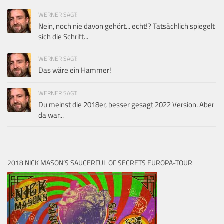
WERNER SAGT:
Nein, noch nie davon gehört... echt!? Tatsächlich spiegelt
sich die Schrift...
WERNER SAGT:
Das wäre ein Hammer!
WERNER SAGT:
Du meinst die 2018er, besser gesagt 2022 Version. Aber
da war...
2018 NICK MASON’S SAUCERFUL OF SECRETS EUROPA-TOUR