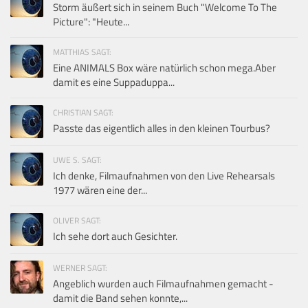
Storm äußert sich in seinem Buch "Welcome To The
Picture": "Heute...
MATTHIAS SAGT:
Eine ANIMALS Box wäre natürlich schon mega.Aber
damit es eine Suppaduppa...
CHRISTIAN SAGT:
Passte das eigentlich alles in den kleinen Tourbus?
UWE S. SAGT:
Ich denke, Filmaufnahmen von den Live Rehearsals
1977 wären eine der...
OLIVER SAGT:
Ich sehe dort auch Gesichter.
WERNER SAGT:
Angeblich wurden auch Filmaufnahmen gemacht -
damit die Band sehen konnte,...