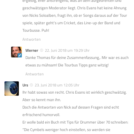
ergiebig, eher anstrengend, was an dem aufgedrehten und
geschwätzigen Moderator liegt. Chris Evans hat keine Ahnung
von Nicks Soloalben, fragt ihn, ob er Songs daraus auf der Tour
spiele, später geht’s um Cricket, das Line-up der Band und
Tourbusse. Puh!
Antworten
Werner
22. Juni 2018 um 19:29 Uhr
Danke Thomas für deine Zusammenfassung,. Mir war es auch
etwas zu mühsam! Die Tourbus Tipps ganz witzig!
Antworten
Urs
23. Juni 2018 um 12:05 Uhr
Ihr habt sowas von recht. Chris Evans ist wirklich geschwätzig.
Aber so kennt man ihn.
Doch die Antworten von Nick auf dessen Fragen sind echt
erfrischend humorvoll.
Er wolle bald ein Buch mit Tips für Drummer über 70 schreiben:
“Die Cymbels weniger hoch einstellen, so werden sie