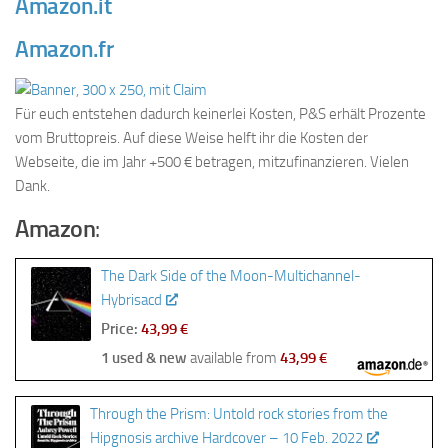
Amazon.it
Amazon.fr
Für euch entstehen dadurch keinerlei Kosten, P&S erhält Prozente
vom Bruttopreis. Auf diese Weise helft ihr die Kosten der
Webseite, die im Jahr +500 € betragen, mitzufinanzieren. Vielen
Dank.
Amazon
:
The Dark Side of the Moon-Multichannel-
Hybrisacd
Price:
43,99 €
1 used & new
available from
43,99 €
Through the Prism: Untold rock stories from the
Hipgnosis archive Hardcover – 10 Feb. 2022