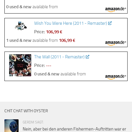
0 used & new
available from
Wish You Were Here (2011 - Remaster)
Price:
106,99 €
1 used & new
available from
106,99 €
The Wall (2011 - Remaster)
Price:
---
0 used & new
available from
CHIT CHAT WITH OYSTER
GERDM SAGT:
Nein, aber bei den anderen Fishermen-Auftritten war er