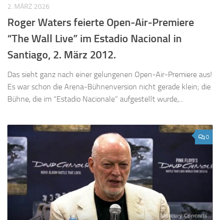
2. MÄRZ 2026
Roger Waters feierte Open-Air-Premiere
“The Wall Live” im Estadio Nacional in
Santiago, 2. März 2012.
Das sieht ganz nach einer gelungenen Open-Air-Premiere aus!
Es war schon die Arena-Bühnenversion nicht gerade klein; die
Bühne, die im “Estadio Nacionale” aufgestellt wurde,...
0