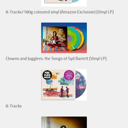
8-Tracks/180g coloured vinyl (Amazon Exclusive) [Vinyl LP]
Clowns and Jugglers: the Songs of Syd Barrett [Vinyl LP]
8-Tracks