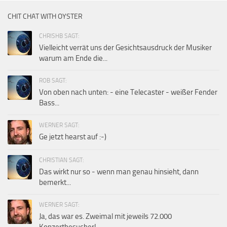
CHIT CHAT WITH OYSTER
CHRISHB SAGT:
Vielleicht verrät uns der Gesichtsausdruck der Musiker
warum am Ende die...
ROB SAGT:
Von oben nach unten: - eine Telecaster - weißer Fender
Bass...
WERNER SAGT:
Ge jetzt hearst auf :-)
CHRISTIAN SAGT:
Das wirkt nur so - wenn man genau hinsieht, dann
bemerkt...
WERNER SAGT:
Ja, das war es. Zweimal mit jeweils 72.000
Konzertbesucher!