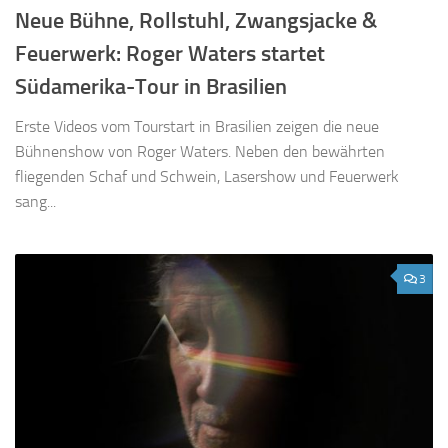
Neue Bühne, Rollstuhl, Zwangsjacke &
Feuerwerk: Roger Waters startet
Südamerika-Tour in Brasilien
Erste Videos vom Tourstart in Brasilien zeigen die neue
Bühnenshow von Roger Waters. Neben den bewährten
fliegenden Schaf und Schwein, Lasershow und Feuerwerk
sang...
3