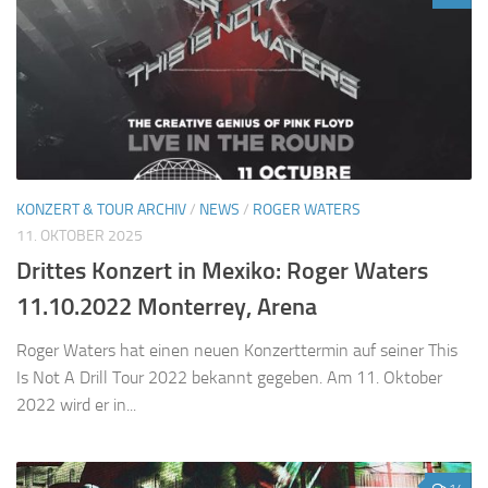
KONZERT & TOUR ARCHIV
/
NEWS
/
ROGER WATERS
11. OKTOBER 2025
Drittes Konzert in Mexiko: Roger Waters
11.10.2022 Monterrey, Arena
Roger Waters hat einen neuen Konzerttermin auf seiner This
Is Not A Drill Tour 2022 bekannt gegeben. Am 11. Oktober
2022 wird er in...