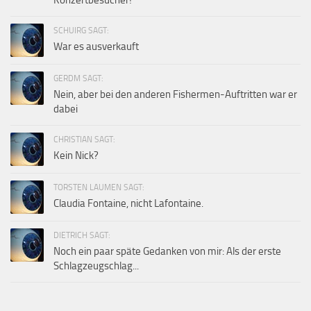
SCHUIRG SAGT:
War es ausverkauft
GERDM SAGT:
Nein, aber bei den anderen Fishermen-Auftritten war er
dabei
CHRISTIAN SAGT:
Kein Nick?
TORSTEN LAUMEN SAGT:
Claudia Fontaine, nicht Lafontaine.
DIETRICH SAGT:
Noch ein paar späte Gedanken von mir: Als der erste
Schlagzeugschlag...