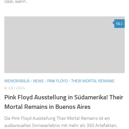
Deal, wenn...
2
MEMORABILIA
/
NEWS
/
PINK FLOYD
/
THEIR MORTAL REMAINS
8. JULI 2024
Pink Floyd Ausstellung in Südamerika! Their
Mortal Remains in Buenos Aires
Die Pink Floyd Ausstellung Their Mortal Remains ist ein
audiovisuelles Sinneserlebnis mit mehr als 350 Artefakten,