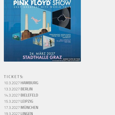
T I C K E T S:
10.3.2027
HAMBURG
13.3.2027
BERLIN
14.3.2027
BIELEFELD
15.3.2027
LEIPZIG
17.3.2027
MÜNCHEN
19.3.2027
LINGEN