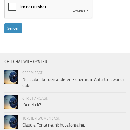
CHIT CHAT WITH OYSTER
GERDM SAGT:
Nein, aber bei den anderen Fishermen-Auftritten war er
dabei
CHRISTIAN SAGT:
Kein Nick?
TORSTEN LAUMEN SAGT:
Claudia Fontaine, nicht Lafontaine.