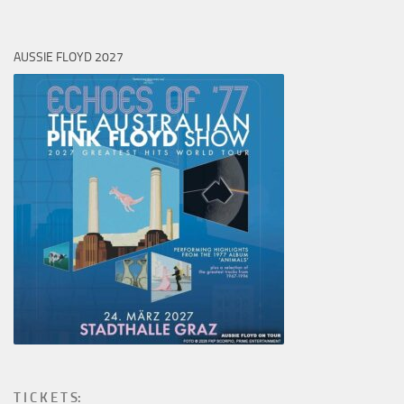
AUSSIE FLOYD 2027
T I C K E T S: