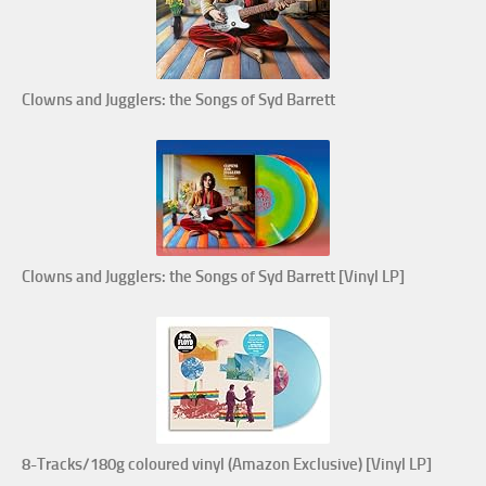
Clowns and Jugglers: the Songs of Syd Barrett
Clowns and Jugglers: the Songs of Syd Barrett [Vinyl LP]
8-Tracks/180g coloured vinyl (Amazon Exclusive) [Vinyl LP]