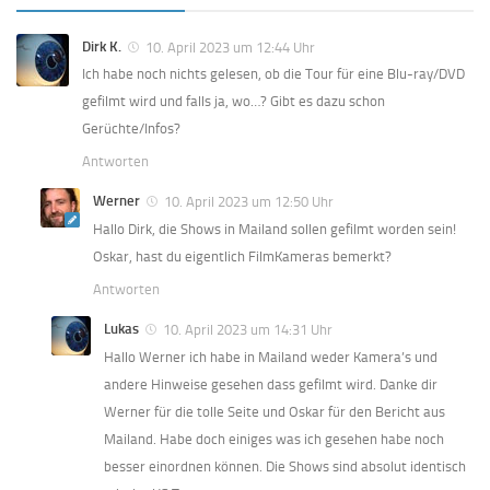
Dirk K.
10. April 2023 um 12:44 Uhr
Ich habe noch nichts gelesen, ob die Tour für eine Blu-ray/DVD
gefilmt wird und falls ja, wo…? Gibt es dazu schon
Gerüchte/Infos?
Antworten
Werner
10. April 2023 um 12:50 Uhr
Hallo Dirk, die Shows in Mailand sollen gefilmt worden sein!
Oskar, hast du eigentlich FilmKameras bemerkt?
Antworten
Lukas
10. April 2023 um 14:31 Uhr
Hallo Werner ich habe in Mailand weder Kamera’s und
andere Hinweise gesehen dass gefilmt wird. Danke dir
Werner für die tolle Seite und Oskar für den Bericht aus
Mailand. Habe doch einiges was ich gesehen habe noch
besser einordnen können. Die Shows sind absolut identisch