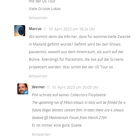
mit der US Tour
Viele Grüsse Lukas
Antworten
Marcus
10. April 2023 um 18:24 Uhr
Wo kommt denn die Info her, dass für kommerzielle Zwecke
in Mailand gefilmt wurde? Gefilmt wird bei den Shows
pausenlos, sowohl aus dem Innenraum, als auch auf der
Bühne. Allerdings für Packshots, die live auf die Screens
projektiert werden. War schön bei der US Tour so.
Antworten
Werner
10. April 2023 um 20:05 Uhr
Phil schrieb auf seiner Collectors Floydseite.
The upcoming run of Milan shows in Italy will be filmed for a
future Roger Waters concert film. In total there are 4 shows
booked @ Mediolanum Forum from March 27th!
Er ist immer eine gute Quelle.
Antworten