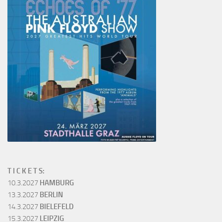
T I C K E T S:
10.3.2027
HAMBURG
13.3.2027
BERLIN
14.3.2027
BIELEFELD
15.3.2027
LEIPZIG