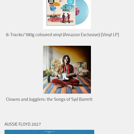
8-Tracks/180g coloured vinyl (Amazon Exclusive) [Vinyl LP]
Clowns and Jugglers: the Songs of Syd Barrett
AUSSIE FLOYD 2027