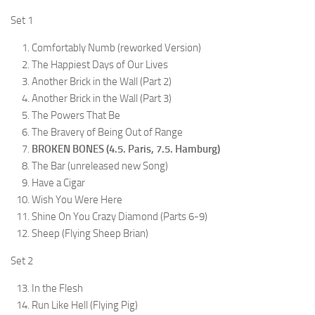
Set 1
Comfortably Numb (reworked Version)
The Happiest Days of Our Lives
Another Brick in the Wall (Part 2)
Another Brick in the Wall (Part 3)
The Powers That Be
The Bravery of Being Out of Range
BROKEN BONES (4.5. Paris, 7.5. Hamburg)
The Bar (unreleased new Song)
Have a Cigar
Wish You Were Here
Shine On You Crazy Diamond (Parts 6-9)
Sheep (Flying Sheep Brian)
Set 2
In the Flesh
Run Like Hell (Flying Pig)