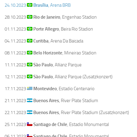
24.10.2023
Brasília
, Arena BRB
28.10.2023
Rio de Janeiro
, Engenhao Stadion
01.11.2023
Porte Allegro
, Beira Rio Stadion
04.11.2023
Curitiba
, Arena Da Baicada
08.11.2023
Belo Horizonte
, Mineirao Stadion
11.11.2023
São Paulo
, Allianz Parque
12.11.2023
São Paulo
, Allianz Parque (Zusatzkonzert)
17.11.2023
Montevideo
, Estadio Centenario
21.11.2023
Buenos Aires
, River Plate Stadium
22.11.2023
Buenos Aires
, River Plate Stadium (Zusatzkonzert)
25.11.2023
Santiago de Chile
, Estadio Monumental
06.11.2023
Santiago de Chile
, Estadio Monumental