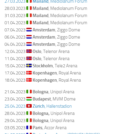
27.03.2023
Mailand
, Mediolanum Forum
28.03.2023
Mailand
, Mediolanum Forum
31.03.2023
Mailand
, Mediolanum Forum
01.04.2023
Mailand
, Mediolanum Forum
07.04.2023
Amsterdam
, Ziggo Dome
06.04.2023
Amsterdam
, Ziggo Dome
04.04.2023
Amsterdam
, Ziggo Dome
12.04.2023
Oslo
, Telenor Arena
11.04.2023
Oslo
, Telenor Arena
15.04.2023
Stockholm
, Tele2 Arena
17.04.2023
Kopenhagen
, Royal Arena
18.04.2023
Kopenhagen
, Royal Arena
21.04.2023
Bologna
, Unipol Arena
23.04.2023
Budapest
, MVM Dome
25.04.2023
Zürich
, Hallenstadion
28.04.2023
Bologna,
Unipol Arena
29.04.2023
Bologna
, Unipol Arena
03.05.2023
Paris
, Accor Arena