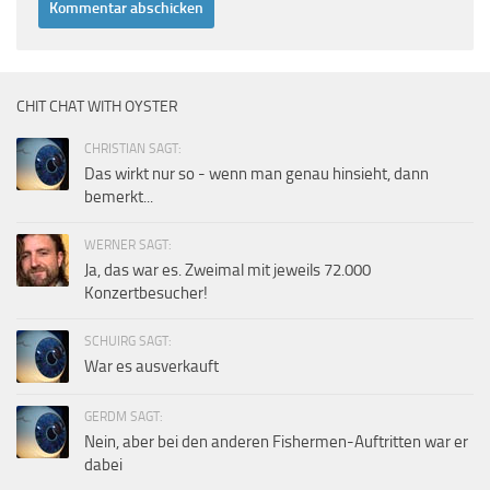
CHIT CHAT WITH OYSTER
CHRISTIAN SAGT:
Das wirkt nur so - wenn man genau hinsieht, dann
bemerkt...
WERNER SAGT:
Ja, das war es. Zweimal mit jeweils 72.000
Konzertbesucher!
SCHUIRG SAGT:
War es ausverkauft
GERDM SAGT:
Nein, aber bei den anderen Fishermen-Auftritten war er
dabei