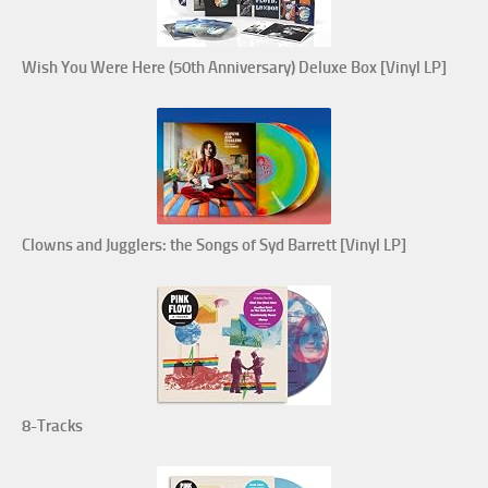
Wish You Were Here (50th Anniversary) Deluxe Box [Vinyl LP]
Clowns and Jugglers: the Songs of Syd Barrett [Vinyl LP]
8-Tracks