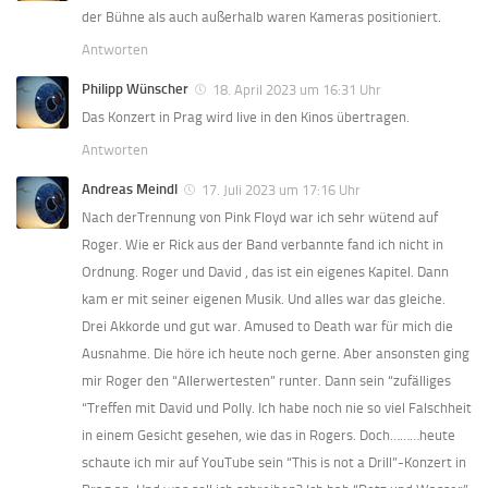
der Bühne als auch außerhalb waren Kameras positioniert.
Antworten
Philipp Wünscher
18. April 2023 um 16:31 Uhr
Das Konzert in Prag wird live in den Kinos übertragen.
Antworten
Andreas Meindl
17. Juli 2023 um 17:16 Uhr
Nach derTrennung von Pink Floyd war ich sehr wütend auf
Roger. Wie er Rick aus der Band verbannte fand ich nicht in
Ordnung. Roger und David , das ist ein eigenes Kapitel. Dann
kam er mit seiner eigenen Musik. Und alles war das gleiche.
Drei Akkorde und gut war. Amused to Death war für mich die
Ausnahme. Die höre ich heute noch gerne. Aber ansonsten ging
mir Roger den “Allerwertesten” runter. Dann sein “zufälliges
“Treffen mit David und Polly. Ich habe noch nie so viel Falschheit
in einem Gesicht gesehen, wie das in Rogers. Doch………heute
schaute ich mir auf YouTube sein “This is not a Drill”-Konzert in