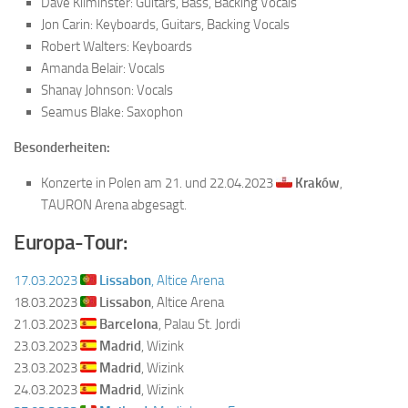
Dave Kilminster: Guitars, Bass, Backing Vocals
Jon Carin: Keyboards, Guitars, Backing Vocals
Robert Walters: Keyboards
Amanda Belair: Vocals
Shanay Johnson: Vocals
Seamus Blake: Saxophon
Besonderheiten:
Konzerte in Polen am 21. und 22.04.2023
Kraków
,
TAURON Arena abgesagt.
Europa-Tour:
17.03.2023
Lissabon
, Altice Arena
18.03.2023
Lissabon
, Altice Arena
21.03.2023
Barcelona
, Palau St. Jordi
23.03.2023
Madrid
, Wizink
23.03.2023
Madrid
, Wizink
24.03.2023
Madrid
, Wizink