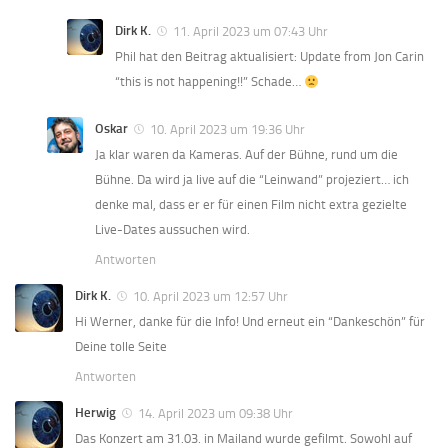
Dirk K.
11. April 2023 um 07:43 Uhr
Phil hat den Beitrag aktualisiert: Update from Jon Carin
“this is not happening!!” Schade…
Oskar
10. April 2023 um 19:36 Uhr
Ja klar waren da Kameras. Auf der Bühne, rund um die
Bühne. Da wird ja live auf die “Leinwand” projeziert… ich
denke mal, dass er er für einen Film nicht extra gezielte
Live-Dates aussuchen wird.
Antworten
Dirk K.
10. April 2023 um 12:57 Uhr
Hi Werner, danke für die Info! Und erneut ein “Dankeschön” für
Deine tolle Seite
Antworten
Herwig
14. April 2023 um 09:38 Uhr
Das Konzert am 31.03. in Mailand wurde gefilmt. Sowohl auf