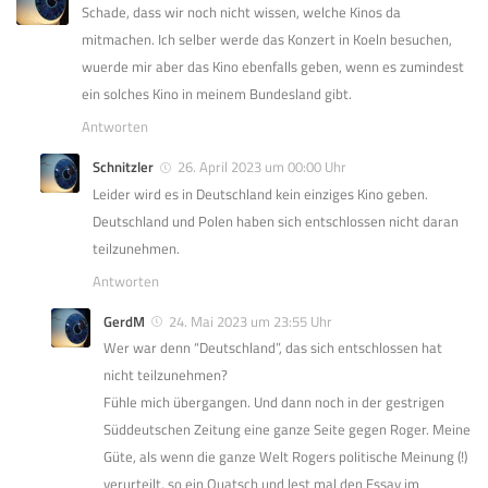
Schade, dass wir noch nicht wissen, welche Kinos da
mitmachen. Ich selber werde das Konzert in Koeln besuchen,
wuerde mir aber das Kino ebenfalls geben, wenn es zumindest
ein solches Kino in meinem Bundesland gibt.
Antworten
Schnitzler
26. April 2023 um 00:00 Uhr
Leider wird es in Deutschland kein einziges Kino geben.
Deutschland und Polen haben sich entschlossen nicht daran
teilzunehmen.
Antworten
GerdM
24. Mai 2023 um 23:55 Uhr
Wer war denn “Deutschland”, das sich entschlossen hat
nicht teilzunehmen?
Fühle mich übergangen. Und dann noch in der gestrigen
Süddeutschen Zeitung eine ganze Seite gegen Roger. Meine
Güte, als wenn die ganze Welt Rogers politische Meinung (!)
verurteilt, so ein Quatsch und lest mal den Essay im