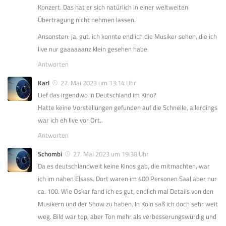
Konzert. Das hat er sich natürlich in einer weltweiten
Übertragung nicht nehmen lassen.
Ansonsten: ja, gut. ich konnte endlich die Musiker sehen, die ich
live nur gaaaaaanz klein gesehen habe.
Antworten
Karl
27. Mai 2023 um 13:14 Uhr
Lief das irgendwo in Deutschland im Kino?
Hatte keine Vorstellungen gefunden auf die Schnelle, allerdings
war ich eh live vor Ort..
Antworten
Schombi
27. Mai 2023 um 19:38 Uhr
Da es deutschlandweit keine Kinos gab, die mitmachten, war
ich im nahen Elsass. Dort waren im 400 Personen Saal aber nur
ca. 100. Wie Oskar fand ich es gut, endlich mal Details von den
Musikern und der Show zu haben. In Köln saß ich doch sehr weit
weg. Bild war top, aber Ton mehr als verbesserungswürdig und