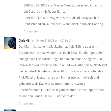
SPIEGEL 20/2023 von Meron Mendel, der ja neulich schon
ein Gespräch mit Roger führte.
Aber der Film aus Prag wird sicher als BlueRay auch in
Deutschland zu kaufen sein, wenn nicht, dann als Bootleg.
Antworten
ChrisHB
19. April 2023 um 07:24 Uhr
Der Mann hat schon tolle Sachen auf die Bühne gebracht.
Gerade war ich mal wieder auf „Each Small Candle“ gestoßen –
eine geniale Livedarbietung eines tollen neuen Songs vor 20
Jahren. Ich war sofort wieder hin und weg. Aber diese Nachricht
hier – natürlich gehe ich da nicht hin. Waters war als Teil des
Pink Floyd Universums ja auch immer etwas mystisch und
geheimnisvoll. Das war ja immer auch ein wenig
Geschäftsmodell. Durch sein ganzes öffentliches Gepolter hat
er mir den Zauber seiner Kunst verleidet.
Antworten