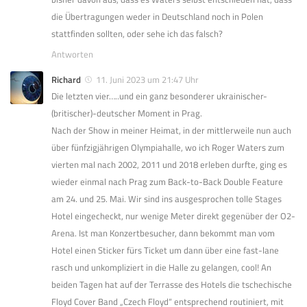
die Übertragungen weder in Deutschland noch in Polen
stattfinden sollten, oder sehe ich das falsch?
Antworten
Richard
11. Juni 2023 um 21:47 Uhr
Die letzten vier…..und ein ganz besonderer ukrainischer-
(britischer)-deutscher Moment in Prag.
Nach der Show in meiner Heimat, in der mittlerweile nun auch
über fünfzigjährigen Olympiahalle, wo ich Roger Waters zum
vierten mal nach 2002, 2011 und 2018 erleben durfte, ging es
wieder einmal nach Prag zum Back-to-Back Double Feature
am 24. und 25. Mai. Wir sind ins ausgesprochen tolle Stages
Hotel eingecheckt, nur wenige Meter direkt gegenüber der O2-
Arena. Ist man Konzertbesucher, dann bekommt man vom
Hotel einen Sticker fürs Ticket um dann über eine fast-lane
rasch und unkompliziert in die Halle zu gelangen, cool! An
beiden Tagen hat auf der Terrasse des Hotels die tschechische
Floyd Cover Band „Czech Floyd“ entsprechend routiniert, mit