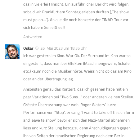
das in vielerlei Hinsicht. Ein ausführlicher Bericht wird folgen,
sobald wir Frankfurt am Sonntag erleben durften („The show
must go on…“). An alle die noch Konzerte der TINAD-Tour vor
sich haben: Genießt es!!!
Antworten
Oskar
26. Mai 2023 um 18:35 Uhr
Ich war gestern im Kino. War Ok. Der Surround im Kino war so
eingestellt, dass man bei Effekten (Maschinengewehr, Schafe,
etc.) kaum noch die Musiker hörte. Weiss nicht ob das am Kino
oder an der Übertragung lag.
Ansonsten genau das Konzert, das ich gesehen habe mit ein
paar Variationen bei “Two Suns…” oder anderen kleinen Stellen.
Grösste Überraschung war wohl Roger Waters’ kurze
Performance von “Stop”. er sang “I want to take off this uniform
and leave te show” bevor er sich den Nazi-Mantel abnehmen
liess und kurz Stellung bezog zu denn Anschuldigungen gegen
ihn von Seiten der israelischen Regierung nach dem Berlin-