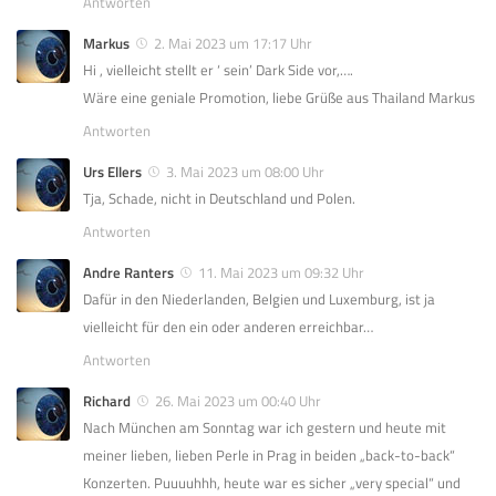
Antworten
Markus
2. Mai 2023 um 17:17 Uhr
Hi , vielleicht stellt er ‘ sein’ Dark Side vor,….
Wäre eine geniale Promotion, liebe Grüße aus Thailand Markus
Antworten
Urs Ellers
3. Mai 2023 um 08:00 Uhr
Tja, Schade, nicht in Deutschland und Polen.
Antworten
Andre Ranters
11. Mai 2023 um 09:32 Uhr
Dafür in den Niederlanden, Belgien und Luxemburg, ist ja
vielleicht für den ein oder anderen erreichbar…
Antworten
Richard
26. Mai 2023 um 00:40 Uhr
Nach München am Sonntag war ich gestern und heute mit
meiner lieben, lieben Perle in Prag in beiden „back-to-back“
Konzerten. Puuuuhhh, heute war es sicher „very special“ und