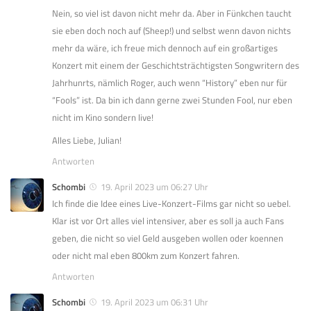
Nein, so viel ist davon nicht mehr da. Aber in Fünkchen taucht
sie eben doch noch auf (Sheep!) und selbst wenn davon nichts
mehr da wäre, ich freue mich dennoch auf ein großartiges
Konzert mit einem der Geschichtsträchtigsten Songwritern des
Jahrhunrts, nämlich Roger, auch wenn “History” eben nur für
“Fools” ist. Da bin ich dann gerne zwei Stunden Fool, nur eben
nicht im Kino sondern live!
Alles Liebe, Julian!
Antworten
Schombi
19. April 2023 um 06:27 Uhr
Ich finde die Idee eines Live-Konzert-Films gar nicht so uebel.
Klar ist vor Ort alles viel intensiver, aber es soll ja auch Fans
geben, die nicht so viel Geld ausgeben wollen oder koennen
oder nicht mal eben 800km zum Konzert fahren.
Antworten
Schombi
19. April 2023 um 06:31 Uhr