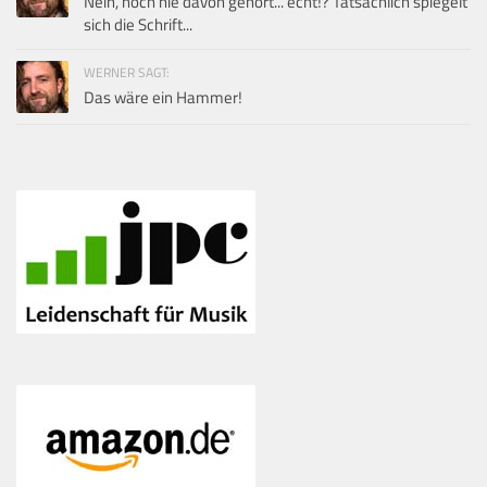
Nein, noch nie davon gehört... echt!? Tatsächlich spiegelt
sich die Schrift...
WERNER SAGT:
Das wäre ein Hammer!