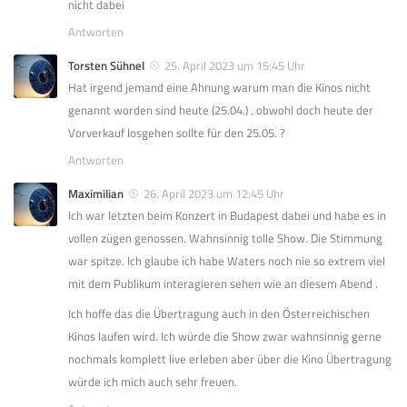
nicht dabei
Antworten
Torsten Sühnel
25. April 2023 um 15:45 Uhr
Hat irgend jemand eine Ahnung warum man die Kinos nicht
genannt worden sind heute (25.04.) , obwohl doch heute der
Vorverkauf losgehen sollte für den 25.05. ?
Antworten
Maximilian
26. April 2023 um 12:45 Uhr
Ich war letzten beim Konzert in Budapest dabei und habe es in
vollen zügen genossen. Wahnsinnig tolle Show. Die Stimmung
war spitze. Ich glaube ich habe Waters noch nie so extrem viel
mit dem Publikum interagieren sehen wie an diesem Abend .
Ich hoffe das die Übertragung auch in den Österreichischen
Kinos laufen wird. Ich würde die Show zwar wahnsinnig gerne
nochmals komplett live erleben aber über die Kino Übertragung
würde ich mich auch sehr freuen.