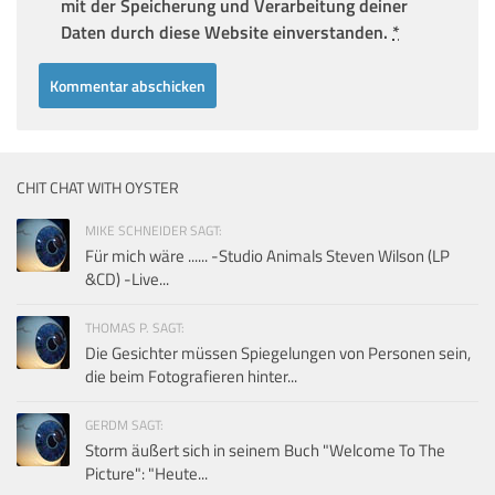
mit der Speicherung und Verarbeitung deiner
Daten durch diese Website einverstanden.
*
CHIT CHAT WITH OYSTER
MIKE SCHNEIDER SAGT:
Für mich wäre ...... -Studio Animals Steven Wilson (LP
&CD) -Live...
THOMAS P. SAGT:
Die Gesichter müssen Spiegelungen von Personen sein,
die beim Fotografieren hinter...
GERDM SAGT:
Storm äußert sich in seinem Buch "Welcome To The
Picture": "Heute...