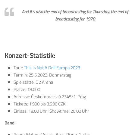
And it’s also the end of broadcasting for Thursday, the end of
broadcasting for 1970
Konzert-Statistik:
Tour:
This Is Not A Drill Europa 2023
Termin: 25.5.2023, Donnerstag
Spielstätte: O2 Arena
Plätze: 18.000
Adresse: Českomoravská 2345/1, Prag
Tickets: 1.990 bis 3.290 CZK
Einlass: 19:00 Uhr | Showtime: 20:00 Uhr
Band:
Roger Waters: Vocals, Bass, Piano, Guitar