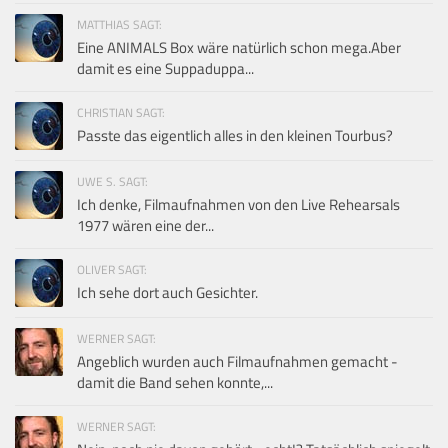
MATTHIAS SAGT:
Eine ANIMALS Box wäre natürlich schon mega.Aber
damit es eine Suppaduppa...
CHRISTIAN SAGT:
Passte das eigentlich alles in den kleinen Tourbus?
UWE S. SAGT:
Ich denke, Filmaufnahmen von den Live Rehearsals
1977 wären eine der...
OLIVER SAGT:
Ich sehe dort auch Gesichter.
WERNER SAGT:
Angeblich wurden auch Filmaufnahmen gemacht -
damit die Band sehen konnte,...
WERNER SAGT: