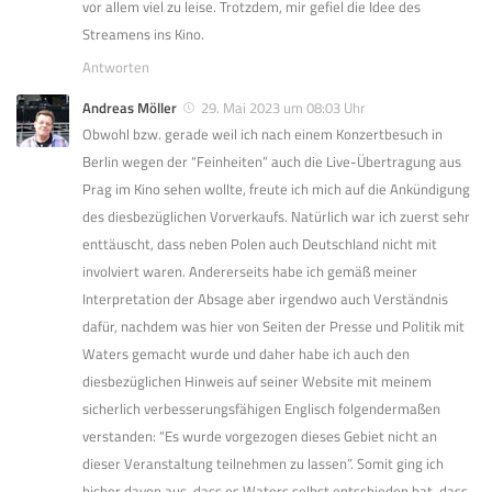
vor allem viel zu leise. Trotzdem, mir gefiel die Idee des
Streamens ins Kino.
Antworten
Andreas Möller
29. Mai 2023 um 08:03 Uhr
Obwohl bzw. gerade weil ich nach einem Konzertbesuch in
Berlin wegen der “Feinheiten” auch die Live-Übertragung aus
Prag im Kino sehen wollte, freute ich mich auf die Ankündigung
des diesbezüglichen Vorverkaufs. Natürlich war ich zuerst sehr
enttäuscht, dass neben Polen auch Deutschland nicht mit
involviert waren. Andererseits habe ich gemäß meiner
Interpretation der Absage aber irgendwo auch Verständnis
dafür, nachdem was hier von Seiten der Presse und Politik mit
Waters gemacht wurde und daher habe ich auch den
diesbezüglichen Hinweis auf seiner Website mit meinem
sicherlich verbesserungsfähigen Englisch folgendermaßen
verstanden: “Es wurde vorgezogen dieses Gebiet nicht an
dieser Veranstaltung teilnehmen zu lassen”. Somit ging ich
bisher davon aus, dass es Waters selbst entschieden hat, dass