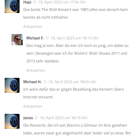
Hajo
19. April 2023 um 17:54 Uhr
Das beste The Wall Konzert war 1981,alles was danach kam
konnte da nicht mithalten
Antworten
Michael F.
19. April 2023 um 19:13 Uhr
Das mag ja sein. Aber da war ich noch zu jung, um dabei zu
sein. Deswegen war ich für Waters’ Wall-Shows 2011 und
2013 sehr dankbar.
Antworten
Michael H.
19. April 2023 um 18:04 Uhr
Ich wäre dafür das er gegen Bezahlung das Konzert übers
Internet streamt.
Antworten
Janos
19. April 2023 um 18:15 Uhr
Die Konzerte, die ich von Warers u Gilmour im Kino gesehen
habe, waren zwar gut abgemischt aber leider viel zu leise. Bin