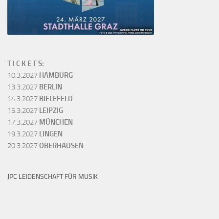
T I C K E T S:
10.3.2027
HAMBURG
13.3.2027
BERLIN
14.3.2027
BIELEFELD
15.3.2027
LEIPZIG
17.3.2027
MÜNCHEN
19.3.2027
LINGEN
20.3.2027
OBERHAUSEN
JPC LEIDENSCHAFT FÜR MUSIK