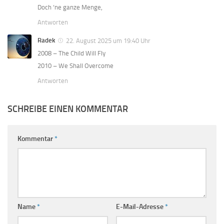
Doch ‘ne ganze Menge,
Antworten
Radek
22. August 2025 um 19:40 Uhr
2008 – The Child Will Fly
2010 – We Shall Overcome
Antworten
SCHREIBE EINEN KOMMENTAR
Kommentar
*
Name
*
E-Mail-Adresse
*