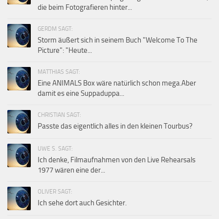
die beim Fotografieren hinter...
GERDM SAGT:
Storm äußert sich in seinem Buch "Welcome To The
Picture": "Heute...
MATTHIAS SAGT:
Eine ANIMALS Box wäre natürlich schon mega.Aber
damit es eine Suppaduppa...
CHRISTIAN SAGT:
Passte das eigentlich alles in den kleinen Tourbus?
UWE S. SAGT:
Ich denke, Filmaufnahmen von den Live Rehearsals
1977 wären eine der...
OLIVER SAGT:
Ich sehe dort auch Gesichter.