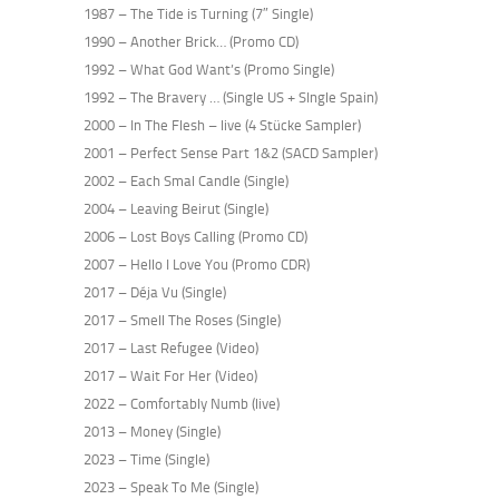
1987 – The Tide is Turning (7″ Single)
1990 – Another Brick… (Promo CD)
1992 – What God Want’s (Promo Single)
1992 – The Bravery … (Single US + SIngle Spain)
2000 – In The Flesh – live (4 Stücke Sampler)
2001 – Perfect Sense Part 1&2 (SACD Sampler)
2002 – Each Smal Candle (Single)
2004 – Leaving Beirut (Single)
2006 – Lost Boys Calling (Promo CD)
2007 – Hello I Love You (Promo CDR)
2017 – Déja Vu (Single)
2017 – Smell The Roses (Single)
2017 – Last Refugee (Video)
2017 – Wait For Her (Video)
2022 – Comfortably Numb (live)
2013 – Money (Single)
2023 – Time (Single)
2023 – Speak To Me (Single)