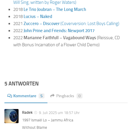
Will Sing, written by Roger Waters)
2018
Le Trio Joubran – The Long March
2018
Lucius – Naked
2021
Zuccero – Discover
(Coverversion: Lost Boys Calling)
2022
John Prine and Friends: Newport 2017
2022
Marianne Faithfull – Vagabound Ways
(Reissue, CD
with Bonus Incarnation of a Flower Child Demo)
5 ANTWORTEN
Kommentare
5
Pingbacks
0
Radek
9. Juli 2025 um 18:57 Uhr
1997 Ismaël Lo – Jammu Africa
Without Blame