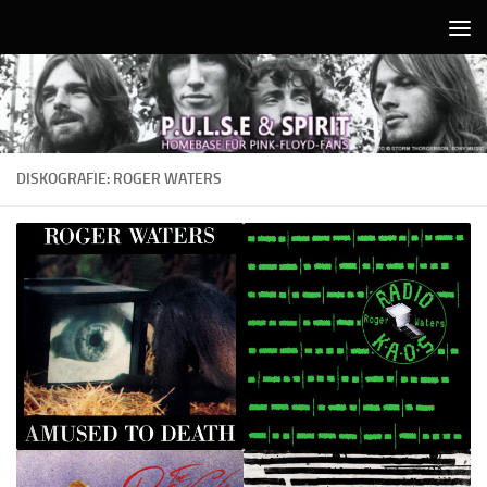
Unter dem Inhalt
DISKOGRAFIE: ROGER WATERS