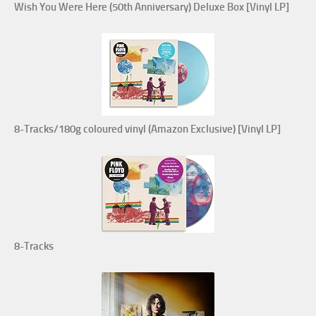
Wish You Were Here (50th Anniversary) Deluxe Box [Vinyl LP]
8-Tracks/180g coloured vinyl (Amazon Exclusive) [Vinyl LP]
8-Tracks