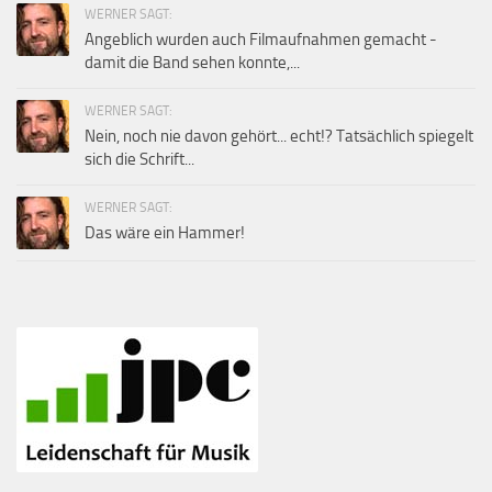
WERNER SAGT:
Angeblich wurden auch Filmaufnahmen gemacht -
damit die Band sehen konnte,...
WERNER SAGT:
Nein, noch nie davon gehört... echt!? Tatsächlich spiegelt
sich die Schrift...
WERNER SAGT:
Das wäre ein Hammer!