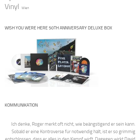
Vinyl
Wien
WISH YOU WERE HERE 50TH ANNIVERSARY DELUXE BOX
KOMMUNIKATION
Ich denke, Roger merkt oft nicht, wie beängstigend er sein kann.
Sobald er eine Kontroverse für notwendig hält, ist er so grimmig
entschlossen, dass er alles in den Kampf wirft. Dagegen wirkt David