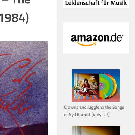
(1984)
Clowns and Jugglers: the Songs
of Syd Barrett [Vinyl LP]