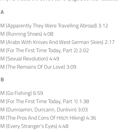
 A
M (Apparently They Were Travelling Abroad) 3:12
AM (Running Shoes) 4:08
AM (Arabs With Knives And West German Skies) 2:17
M (For The First Time Today, Part 2) 2:02
M (Sexual Revolution) 4:49
AM (The Remains Of Our Love) 3:09
 B
M (Go Fishing) 6:59
M (For The First Time Today, Part 1) 1:38
M (Dunroamin, Duncarin, Dunlivin) 3:03
M (The Pros And Cons Of Hitch Hiking) 4:36
M (Every Stranger’s Eyes) 4:48