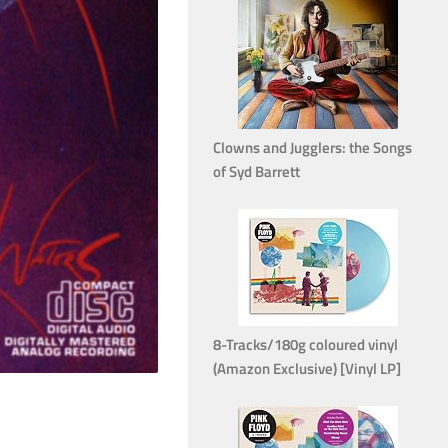
Clowns and Jugglers: the Songs
of Syd Barrett
8-Tracks/180g coloured vinyl
(Amazon Exclusive) [Vinyl LP]