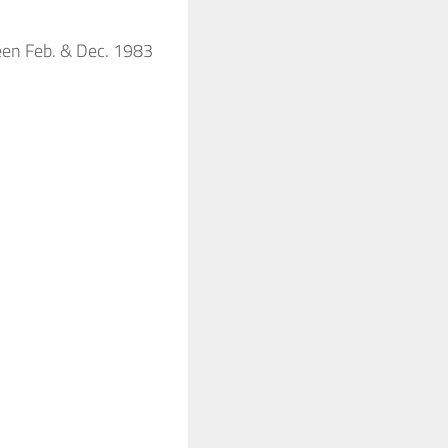
een Feb. & Dec. 1983