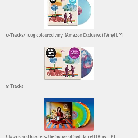
8-Tracks/180g coloured vinyl (Amazon Exclusive) [Vinyl LP]
8-Tracks
Clowns and Jugglers: the Songs of Syd Barrett [Vinyl LP]