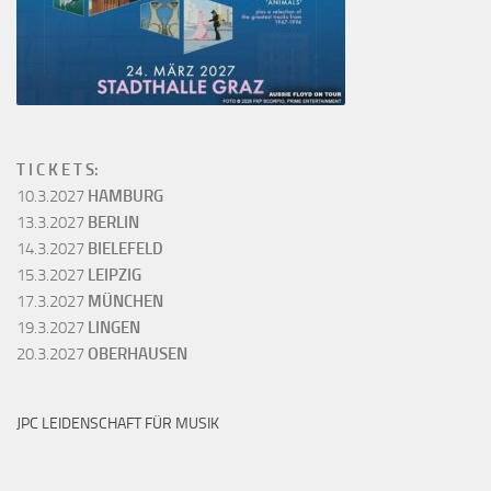
T I C K E T S:
10.3.2027
HAMBURG
13.3.2027
BERLIN
14.3.2027
BIELEFELD
15.3.2027
LEIPZIG
17.3.2027
MÜNCHEN
19.3.2027
LINGEN
20.3.2027
OBERHAUSEN
JPC LEIDENSCHAFT FÜR MUSIK