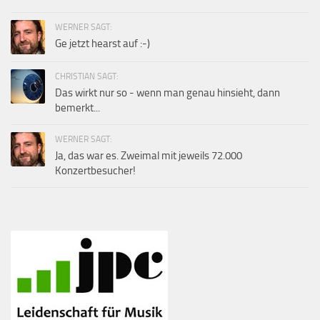
WERNER SAGT:
Ge jetzt hearst auf :-)
CHRISTIAN SAGT:
Das wirkt nur so - wenn man genau hinsieht, dann
bemerkt...
WERNER SAGT:
Ja, das war es. Zweimal mit jeweils 72.000
Konzertbesucher!