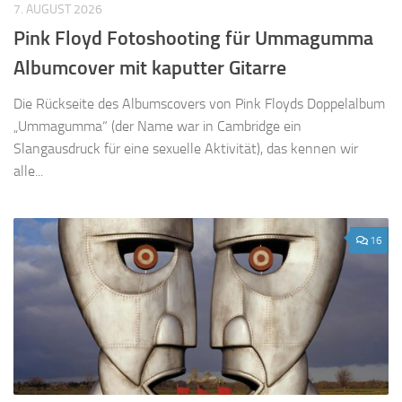
7. AUGUST 2026
Pink Floyd Fotoshooting für Ummagumma
Albumcover mit kaputter Gitarre
Die Rückseite des Albumscovers von Pink Floyds Doppelalbum
„Ummagumma“ (der Name war in Cambridge ein
Slangausdruck für eine sexuelle Aktivität), das kennen wir
alle...
16