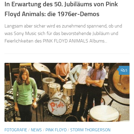
In Erwartung des 50. Jubiläums von Pink
Floyd Animals: die 1976er-Demos
Langsam aber sicher wird es zunehmend spannend, ob und
was Sony Music sich für das bevorstehende Jubiläum und
Feierlichkeiten des PINK FLOYD ANIMALS Albums...
5
FOTOGRAFIE
/
NEWS
/
PINK FLOYD
/
STORM THORGERSON