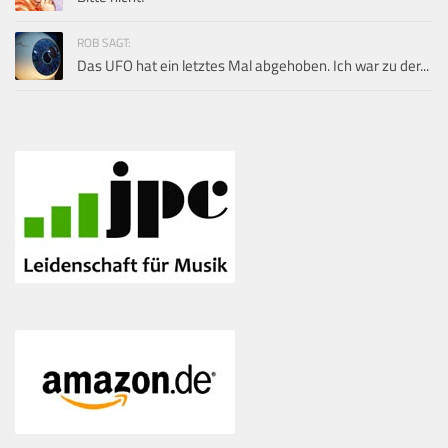
ROB SAGT:
Das UFO hat ein letztes Mal abgehoben. Ich war zu der...