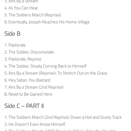
3. Airs By a Stream
4. As You Can Hear
5. The Soldiers March (Reprise)
6. Eventually, Joseph Reaches His Home Village
Side B
1. Pastorale
2. The Soldier, Disconsolate
3. Pastorale, Reprise
4. The Soldier, Slowly Coming Back to Himself
5. Airs By a Stream (Reprise): To Stretch Out on the Grass
6. Hey Satan, You Bastard
7. Airs By a Stream (2nd Reprise)
8. Nowt to Be Gained Here
Side C – PART II
1. The Soldiers March (2nd Reprise): Down a Hot and Dusty Track
2. He Doesn’t Even Know Himself