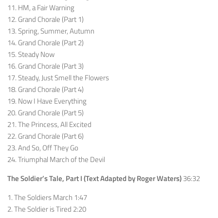
11. HM, a Fair Warning
12. Grand Chorale (Part 1)
13. Spring, Summer, Autumn
14. Grand Chorale (Part 2)
15. Steady Now
16. Grand Chorale (Part 3)
17. Steady, Just Smell the Flowers
18. Grand Chorale (Part 4)
19. Now I Have Everything
20. Grand Chorale (Part 5)
21. The Princess, All Excited
22. Grand Chorale (Part 6)
23. And So, Off They Go
24. Triumphal March of the Devil
The Soldier’s Tale, Part I (Text Adapted by Roger Waters)
36:32
1. The Soldiers March 1:47
2. The Soldier is Tired 2:20