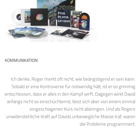
KOMMUNIKATION
Ich denke, Roger merkt oft nicht, wie beängstigend er sein kann.
Sobald er eine Kontroverse für notwendig hält, ist er so grimmig
entschlossen, dass er alles in den Kampf wirft. Dagegen wirkt David
anfangs nicht so einschüchternd, lässt sich aber von einem einmal
eingeschlagenen Kurs nicht abbringen. Und als Rogers
unwiderstehliche Kraft auf Davids unbewegliche Masse traf, waren
die Probleme programmiert.