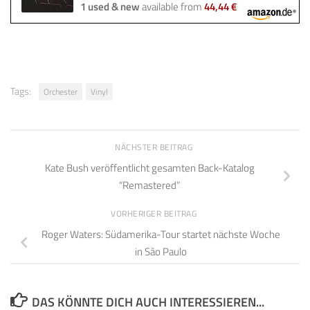
1 used & new
available from
44,44 €
Tags:
Orchester
Vinyl
NÄCHSTER BEITRAG
Kate Bush veröffentlicht gesamten Back-Katalog
“Remastered”
VORHERIGER BEITRAG
Roger Waters: Südamerika-Tour startet nächste Woche
in São Paulo
DAS KÖNNTE DICH AUCH INTERESSIEREN...