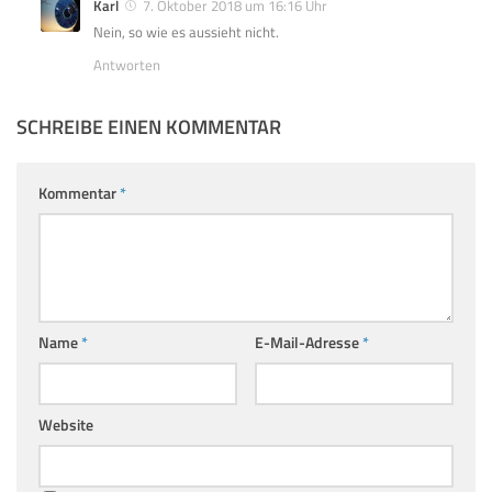
Karl
7. Oktober 2018 um 16:16 Uhr
Nein, so wie es aussieht nicht.
Antworten
SCHREIBE EINEN KOMMENTAR
Kommentar
*
Name
*
E-Mail-Adresse
*
Website