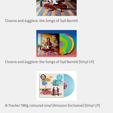
Clowns and Jugglers: the Songs of Syd Barrett
Clowns and Jugglers: the Songs of Syd Barrett [Vinyl LP]
8-Tracks/180g coloured vinyl (Amazon Exclusive) [Vinyl LP]