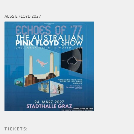
AUSSIE FLOYD 2027
T I C K E T S: