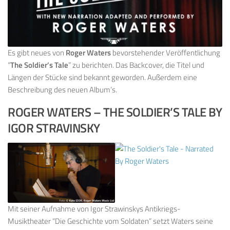
Es gibt neues von
Roger Waters
bevorstehender Veröffentlichung
“
The Soldier’s Tale
” zu berichten. Das Backcover, die Titel und
Längen der Stücke sind bekannt geworden. Außerdem eine
Beschreibung des neuen Album’s.
ROGER WATERS – THE SOLDIER’S TALE BY
IGOR STRAVINSKY
Mit seiner Aufnahme von Igor Strawinskys Antikriegs-
Musiktheater “Die Geschichte vom Soldaten” setzt Waters seine