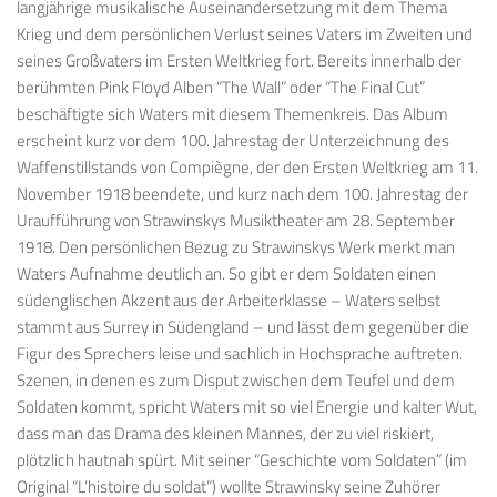
langjährige musikalische Auseinandersetzung mit dem Thema
Krieg und dem persönlichen Verlust seines Vaters im Zweiten und
seines Großvaters im Ersten Weltkrieg fort. Bereits innerhalb der
berühmten Pink Floyd Alben “The Wall” oder “The Final Cut”
beschäftigte sich Waters mit diesem Themenkreis. Das Album
erscheint kurz vor dem 100. Jahrestag der Unterzeichnung des
Waffenstillstands von Compiègne, der den Ersten Weltkrieg am 11.
November 1918 beendete, und kurz nach dem 100. Jahrestag der
Uraufführung von Strawinskys Musiktheater am 28. September
1918. Den persönlichen Bezug zu Strawinskys Werk merkt man
Waters Aufnahme deutlich an. So gibt er dem Soldaten einen
südenglischen Akzent aus der Arbeiterklasse – Waters selbst
stammt aus Surrey in Südengland – und lässt dem gegenüber die
Figur des Sprechers leise und sachlich in Hochsprache auftreten.
Szenen, in denen es zum Disput zwischen dem Teufel und dem
Soldaten kommt, spricht Waters mit so viel Energie und kalter Wut,
dass man das Drama des kleinen Mannes, der zu viel riskiert,
plötzlich hautnah spürt. Mit seiner “Geschichte vom Soldaten” (im
Original “L’histoire du soldat”) wollte Strawinsky seine Zuhörer