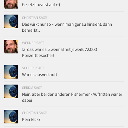
Ge jetzt hearst auf :-)
CHRISTIAN SAGT:
Das wirkt nur so - wenn man genau hinsieht, dann
bemerkt...
WERNER SAGT:
Ja, das war es. Zweimal mit jeweils 72.000
Konzertbesucher!
SCHUIRG SAGT:
War es ausverkauft
GERDM SAGT:
Nein, aber bei den anderen Fishermen-Auftritten war er
dabei
CHRISTIAN SAGT:
Kein Nick?