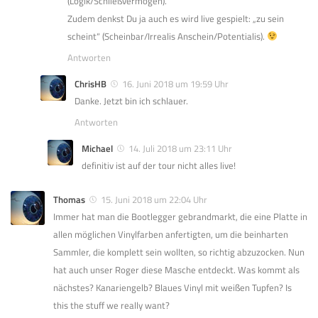
(Logik/Schließvermögen).
Zudem denkst Du ja auch es wird live gespielt: „zu sein
scheint“ (Scheinbar/Irrealis Anschein/Potentialis).
Antworten
ChrisHB
16. Juni 2018 um 19:59 Uhr
Danke. Jetzt bin ich schlauer.
Antworten
Michael
14. Juli 2018 um 23:11 Uhr
definitiv ist auf der tour nicht alles live!
Thomas
15. Juni 2018 um 22:04 Uhr
Immer hat man die Bootlegger gebrandmarkt, die eine Platte in
allen möglichen Vinylfarben anfertigten, um die beinharten
Sammler, die komplett sein wollten, so richtig abzuzocken. Nun
hat auch unser Roger diese Masche entdeckt. Was kommt als
nächstes? Kanariengelb? Blaues Vinyl mit weißen Tupfen? Is
this the stuff we really want?