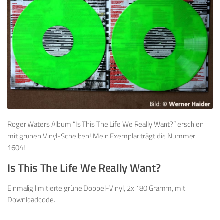
Roger Waters Album “Is This The Life We Really Want?” erschien
mit grünen Vinyl-Scheiben! Mein Exemplar trägt die Nummer
1604!
Is This The Life We Really Want?
Einmalig limitierte grüne Doppel-Vinyl, 2x 180 Gramm, mit
Downloadcode.