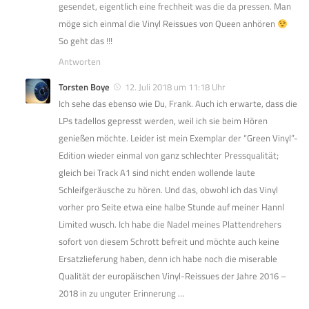
gesendet, eigentlich eine frechheit was die da pressen. Man
möge sich einmal die Vinyl Reissues von Queen anhören
So geht das !!!
Antworten
Torsten Boye
12. Juli 2018 um 11:18 Uhr
Ich sehe das ebenso wie Du, Frank. Auch ich erwarte, dass die
LPs tadellos gepresst werden, weil ich sie beim Hören
genießen möchte. Leider ist mein Exemplar der “Green Vinyl”-
Edition wieder einmal von ganz schlechter Pressqualität;
gleich bei Track A1 sind nicht enden wollende laute
Schleifgeräusche zu hören. Und das, obwohl ich das Vinyl
vorher pro Seite etwa eine halbe Stunde auf meiner Hannl
Limited wusch. Ich habe die Nadel meines Plattendrehers
sofort von diesem Schrott befreit und möchte auch keine
Ersatzlieferung haben, denn ich habe noch die miserable
Qualität der europäischen Vinyl-Reissues der Jahre 2016 –
2018 in zu unguter Erinnerung …