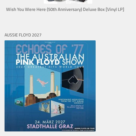
Wish You Were Here (50th Anniversary) Deluxe Box [Vinyl LP]
AUSSIE FLOYD 2027