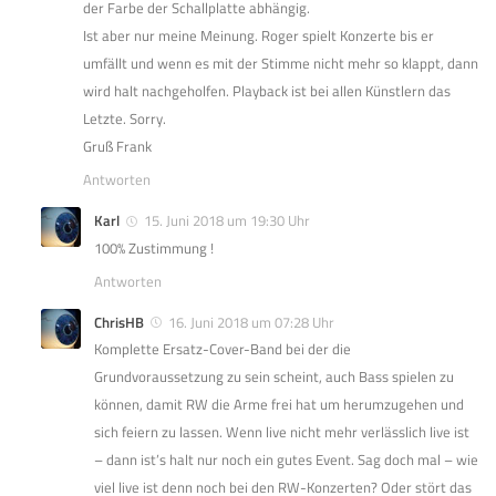
der Farbe der Schallplatte abhängig.
Ist aber nur meine Meinung. Roger spielt Konzerte bis er
umfällt und wenn es mit der Stimme nicht mehr so klappt, dann
wird halt nachgeholfen. Playback ist bei allen Künstlern das
Letzte. Sorry.
Gruß Frank
Antworten
Karl
15. Juni 2018 um 19:30 Uhr
100% Zustimmung !
Antworten
ChrisHB
16. Juni 2018 um 07:28 Uhr
Komplette Ersatz-Cover-Band bei der die
Grundvoraussetzung zu sein scheint, auch Bass spielen zu
können, damit RW die Arme frei hat um herumzugehen und
sich feiern zu lassen. Wenn live nicht mehr verlässlich live ist
– dann ist’s halt nur noch ein gutes Event. Sag doch mal – wie
viel live ist denn noch bei den RW-Konzerten? Oder stört das