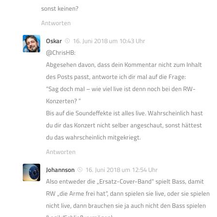
sonst keinen?
Antworten
Oskar
16. Juni 2018 um 10:43 Uhr
@ChrisHB:
Abgesehen davon, dass dein Kommentar nicht zum Inhalt
des Posts passt, antworte ich dir mal auf die Frage:
“Sag doch mal – wie viel live ist denn noch bei den RW-
Konzerten? ”
Bis auf die Soundeffekte ist alles live. Wahrscheinlich hast
du dir das Konzert nicht selber angeschaut, sonst hättest
du das wahrscheinlich mitgekriegt.
Antworten
Johannson
16. Juni 2018 um 12:54 Uhr
Also entweder die „Ersatz-Cover-Band“ spielt Bass, damit
RW „die Arme frei hat“, dann spielen sie live, oder sie spielen
nicht live, dann brauchen sie ja auch nicht den Bass spielen