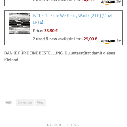
Is This The Life We Really Want? [2 LP] [Vinyl
LP]
Price:
33,90 €
2 used & new
available from
29,00 €
DANKE FÜR DEINE BESTELLUNG. Du unterstützt damit dieses
Kleinod
.
Tags:
Collection
Vinyl
NÄCHSTER BEITRAG