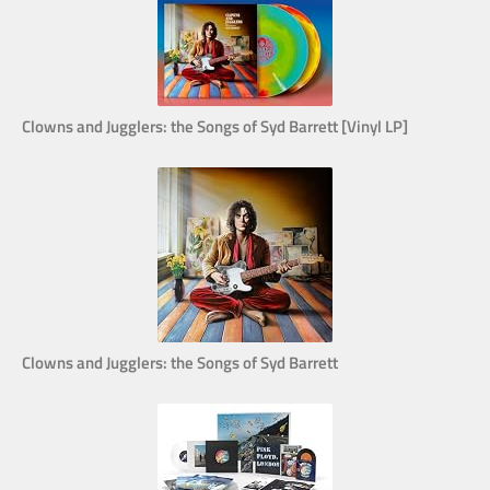
Clowns and Jugglers: the Songs of Syd Barrett [Vinyl LP]
Clowns and Jugglers: the Songs of Syd Barrett