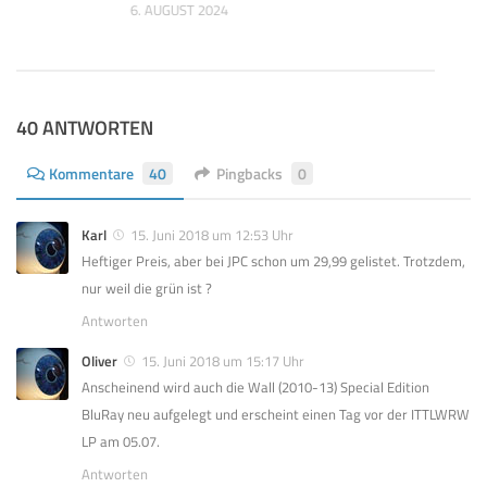
6. AUGUST 2024
40 ANTWORTEN
Kommentare
40
Pingbacks
0
Karl
15. Juni 2018 um 12:53 Uhr
Heftiger Preis, aber bei JPC schon um 29,99 gelistet. Trotzdem,
nur weil die grün ist ?
Antworten
Oliver
15. Juni 2018 um 15:17 Uhr
Anscheinend wird auch die Wall (2010-13) Special Edition
BluRay neu aufgelegt und erscheint einen Tag vor der ITTLWRW
LP am 05.07.
Antworten