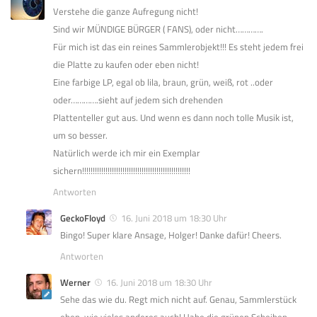
Verstehe die ganze Aufregung nicht!
Sind wir MÜNDIGE BÜRGER ( FANS), oder nicht………….
Für mich ist das ein reines Sammlerobjekt!!! Es steht jedem frei
die Platte zu kaufen oder eben nicht!
Eine farbige LP, egal ob lila, braun, grün, weiß, rot ..oder
oder………….sieht auf jedem sich drehenden
Plattenteller gut aus. Und wenn es dann noch tolle Musik ist,
um so besser.
Natürlich werde ich mir ein Exemplar
sichern!!!!!!!!!!!!!!!!!!!!!!!!!!!!!!!!!!!!!!!!!!!!!!!!!!!
Antworten
GeckoFloyd
16. Juni 2018 um 18:30 Uhr
Bingo! Super klare Ansage, Holger! Danke dafür! Cheers.
Antworten
Werner
16. Juni 2018 um 18:30 Uhr
Sehe das wie du. Regt mich nicht auf. Genau, Sammlerstück