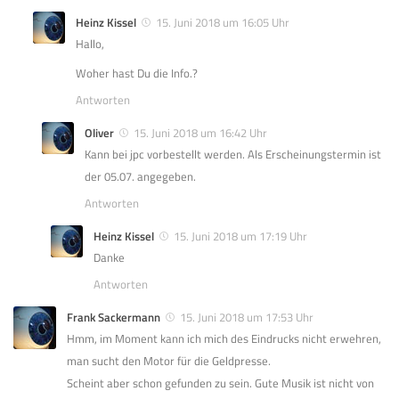
Heinz Kissel
15. Juni 2018 um 16:05 Uhr
Hallo,
Woher hast Du die Info.?
Antworten
Oliver
15. Juni 2018 um 16:42 Uhr
Kann bei jpc vorbestellt werden. Als Erscheinungstermin ist
der 05.07. angegeben.
Antworten
Heinz Kissel
15. Juni 2018 um 17:19 Uhr
Danke
Antworten
Frank Sackermann
15. Juni 2018 um 17:53 Uhr
Hmm, im Moment kann ich mich des Eindrucks nicht erwehren,
man sucht den Motor für die Geldpresse.
Scheint aber schon gefunden zu sein. Gute Musik ist nicht von