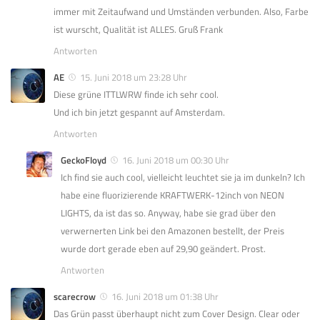
immer mit Zeitaufwand und Umständen verbunden. Also, Farbe
ist wurscht, Qualität ist ALLES. Gruß Frank
Antworten
AE
15. Juni 2018 um 23:28 Uhr
Diese grüne ITTLWRW finde ich sehr cool.
Und ich bin jetzt gespannt auf Amsterdam.
Antworten
GeckoFloyd
16. Juni 2018 um 00:30 Uhr
Ich find sie auch cool, vielleicht leuchtet sie ja im dunkeln? Ich
habe eine fluorizierende KRAFTWERK-12inch von NEON
LIGHTS, da ist das so. Anyway, habe sie grad über den
verwernerten Link bei den Amazonen bestellt, der Preis
wurde dort gerade eben auf 29,90 geändert. Prost.
Antworten
scarecrow
16. Juni 2018 um 01:38 Uhr
Das Grün passt überhaupt nicht zum Cover Design. Clear oder