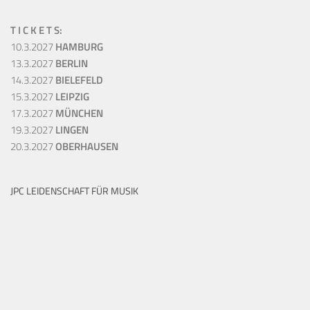
T I C K E T S:
10.3.2027
HAMBURG
13.3.2027
BERLIN
14.3.2027
BIELEFELD
15.3.2027
LEIPZIG
17.3.2027
MÜNCHEN
19.3.2027
LINGEN
20.3.2027
OBERHAUSEN
JPC LEIDENSCHAFT FÜR MUSIK