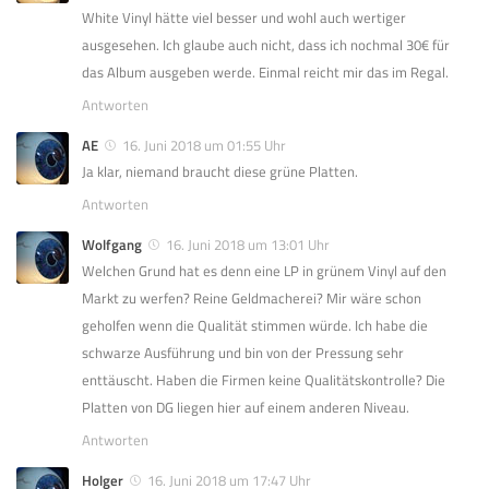
White Vinyl hätte viel besser und wohl auch wertiger
ausgesehen. Ich glaube auch nicht, dass ich nochmal 30€ für
das Album ausgeben werde. Einmal reicht mir das im Regal.
Antworten
AE
16. Juni 2018 um 01:55 Uhr
Ja klar, niemand braucht diese grüne Platten.
Antworten
Wolfgang
16. Juni 2018 um 13:01 Uhr
Welchen Grund hat es denn eine LP in grünem Vinyl auf den
Markt zu werfen? Reine Geldmacherei? Mir wäre schon
geholfen wenn die Qualität stimmen würde. Ich habe die
schwarze Ausführung und bin von der Pressung sehr
enttäuscht. Haben die Firmen keine Qualitätskontrolle? Die
Platten von DG liegen hier auf einem anderen Niveau.
Antworten
Holger
16. Juni 2018 um 17:47 Uhr