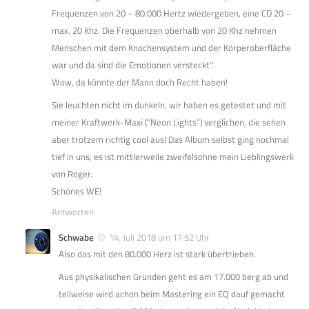
Frequenzen von 20 – 80.000 Hertz wiedergeben, eine CD 20 –
max. 20 Khz. Die Frequenzen oberhalb von 20 Khz nehmen
Menschen mit dem Knochensystem und der Körperoberfläche
war und da sind die Emotionen versteckt”.
Wow, da könnte der Mann doch Recht haben!
Sie leuchten nicht im dunkeln, wir haben es getestet und mit
meiner Kraftwerk-Maxi (“Neon Lights”) verglichen, die sehen
aber trotzem richtig cool aus! Das Album selbst ging nochmal
tief in uns, es ist mittlerweile zweifelsohne mein Lieblingswerk
von Roger.
Schönes WE!
Antworten
Schwabe
14. Juli 2018 um 17:52 Uhr
Also das mit den 80.000 Herz ist stark übertrieben.
Aus physikalischen Gründen geht es am 17.000 berg ab und
teilweise wird achon beim Mastering ein EQ dauf gemacht