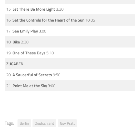
15.
Let There Be More Light
3:30
16.
Set the Controls for the Heart of the Sun
10:05
17.
See Emily Play
3:00
18.
Bike
2:30
19.
One of These Days
5:10
ZUGABEN
20.
A Saucerful of Secrets
9:50
21.
Point Me at the Sky
3:00
Tags:
Berlin
Deutschland
Guy Pratt