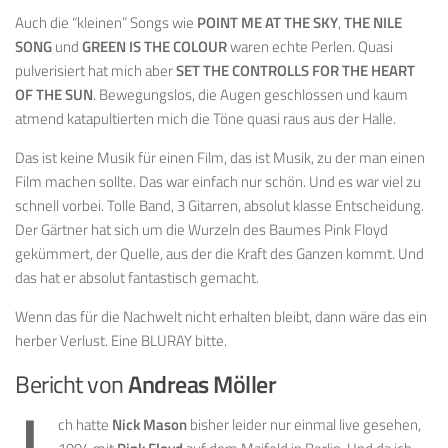
Auch die “kleinen” Songs wie
POINT ME AT THE SKY
,
THE NILE
SONG
und
GREEN IS THE COLOUR
waren echte Perlen. Quasi
pulverisiert hat mich aber
SET THE CONTROLLS FOR THE HEART
OF THE SUN
. Bewegungslos, die Augen geschlossen und kaum
atmend katapultierten mich die Töne quasi raus aus der Halle.
Das ist keine Musik für einen Film, das ist Musik, zu der man einen
Film machen sollte. Das war einfach nur schön. Und es war viel zu
schnell vorbei. Tolle Band, 3 Gitarren, absolut klasse Entscheidung.
Der Gärtner hat sich um die Wurzeln des Baumes Pink Floyd
gekümmert, der Quelle, aus der die Kraft des Ganzen kommt. Und
das hat er absolut fantastisch gemacht.
Wenn das für die Nachwelt nicht erhalten bleibt, dann wäre das ein
herber Verlust. Eine BLURAY bitte.
Bericht von
Andreas Möller
ch hatte
Nick Mason
bisher leider nur einmal live gesehen,