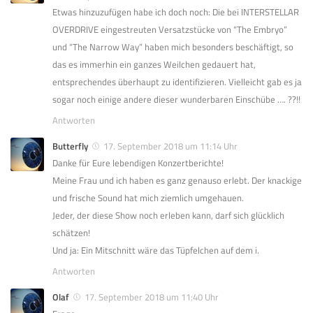
Etwas hinzuzufügen habe ich doch noch: Die bei INTERSTELLAR
OVERDRIVE eingestreuten Versatzstücke von “The Embryo”
und “The Narrow Way” haben mich besonders beschäftigt, so
das es immerhin ein ganzes Weilchen gedauert hat,
entsprechendes überhaupt zu identifizieren. Vielleicht gab es ja
sogar noch einige andere dieser wunderbaren Einschübe …. ??!!
Antworten
Butterfly
17. September 2018 um 11:14 Uhr
Danke für Eure lebendigen Konzertberichte!
Meine Frau und ich haben es ganz genauso erlebt. Der knackige
und frische Sound hat mich ziemlich umgehauen.
Jeder, der diese Show noch erleben kann, darf sich glücklich
schätzen!
Und ja: Ein Mitschnitt wäre das Tüpfelchen auf dem i.
Antworten
Olaf
17. September 2018 um 11:40 Uhr