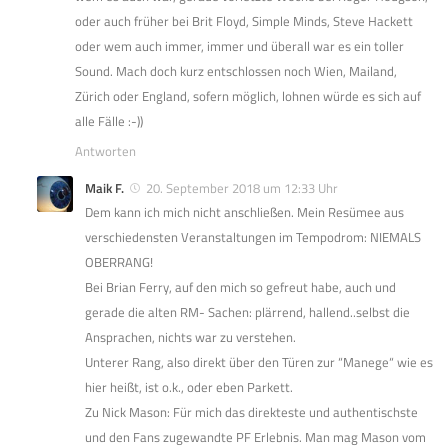
oder auch früher bei Brit Floyd, Simple Minds, Steve Hackett
oder wem auch immer, immer und überall war es ein toller
Sound. Mach doch kurz entschlossen noch Wien, Mailand,
Zürich oder England, sofern möglich, lohnen würde es sich auf
alle Fälle :-))
Antworten
Maik F.
20. September 2018 um 12:33 Uhr
Dem kann ich mich nicht anschließen. Mein Resümee aus
verschiedensten Veranstaltungen im Tempodrom: NIEMALS
OBERRANG!
Bei Brian Ferry, auf den mich so gefreut habe, auch und
gerade die alten RM- Sachen: plärrend, hallend..selbst die
Ansprachen, nichts war zu verstehen.
Unterer Rang, also direkt über den Türen zur “Manege“ wie es
hier heißt, ist o.k., oder eben Parkett.
Zu Nick Mason: Für mich das direkteste und authentischste
und den Fans zugewandte PF Erlebnis. Man mag Mason vom