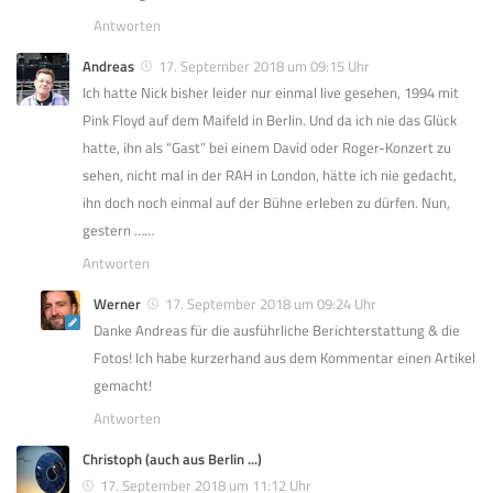
Antworten
Andreas
17. September 2018 um 09:15 Uhr
Ich hatte Nick bisher leider nur einmal live gesehen, 1994 mit
Pink Floyd auf dem Maifeld in Berlin. Und da ich nie das Glück
hatte, ihn als “Gast” bei einem David oder Roger-Konzert zu
sehen, nicht mal in der RAH in London, hätte ich nie gedacht,
ihn doch noch einmal auf der Bühne erleben zu dürfen. Nun,
gestern ……
Antworten
Werner
17. September 2018 um 09:24 Uhr
Danke Andreas für die ausführliche Berichterstattung & die
Fotos! Ich habe kurzerhand aus dem Kommentar einen Artikel
gemacht!
Antworten
Christoph (auch aus Berlin ...)
17. September 2018 um 11:12 Uhr