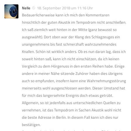
Nelle
18. September 2018 um 11:16 Uhr
Bedauerlicherweise kann ich mich den Kommentaren
hinsichtlich der guten Akustik im Tempodrom nicht anschließen.
Ich saß ziemlich weit hinten in der Mitte (ganz bewusst so
ausgewählt). Dort oben war der Klang des Schlagzeuges ein
unangenehmens bis fast schmerzhaft wahrzunehmendes
Knallen. Schön ist wirklich anders. Ob es nun daran lag, dass ich
soweit hinten saß, kann ich nicht einschätzen, da ich keinen
Vergleich zu dem Hörgenuss in den ersten Reihen habe. Einige
andere in meiner Nähe sitzende Zuhörer haben dies übrigens
auch so empfunden, insofern kann eine Wahrnehmungsstörung
meinerseits wohl ausgeschlossen werden. Dieser Umstand hat
für mich das langersehnte Ereignis doch etwas getrübt.
Allgemein, so ist jedenfalls aus unterschiedlichen Quellen zu
vernehmen, ist das Tempodrom in Sachen Akustik wohl nicht
die beste Adresse in Berlin. In diesem Fall kann ich dies nur
bestätigen.