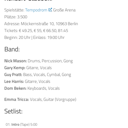
Spielstätte:
Tempodrom
, Große Arena
Plätze: 3.500
Adresse: Möckernstraße 10, 10963 Berlin
Tickets: € 49.25, € 55, € 66.50, 81.45
Beginn: 20 Uhr | Einlass: 19:00 Uhr
Band:
Nick Mason:
Drums, Percussion, Gong
Gary Kemp:
Gitarre, Vocals
Guy Pratt:
Bass, Vocals, Cymbal, Gong
Lee Harris:
Gitarre, Vocals
Dom Beken:
Keyboards, Vocals
Emma Tricca:
Vocals, Guitar (Vorgruppe)
Setlist:
01.
Intro
(Tape) 5:00