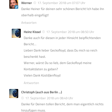
Werner
17. September 2018 um 07:07 Uhr
Danke Heiner für deinen sehr schönen Bericht! Ich habe ihn
oberhalb eingefügt!
Antworten
Heinz Kissel
17. September 2018 um 08:50 Uhr
Danke auch für diesen in jeder Hinsicht beipflichtenden
Bericht…
Lieben Dank lieber Geckofloyd, dass Du mich so reich
beschenkt hast.
Werner, wärst Du so lieb, dem Geckofloyd meine
Kontaktdaten zu geben?
Vielen Dank Küsti(i)enfloyd
Antworten
Christoph (auch aus Berlin ...)
17. September 2018 um 08:49 Uhr
Danke für Deinen tollen Bericht, dem man eigentlich nichts
hinzufügen muss.