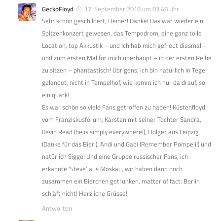
GeckoFloyd
17. September 2018 um 03:48 Uhr
Sehr schön geschildert, Heiner! Danke! Das war wieder ein
Spitzenkonzert gewesen, das Tempodrom, eine ganz tolle
Location, top Akkustik – und Ich hab mich gefreut diesmal –
und zum ersten Mal für mich überhaupt – in der ersten Reihe
zu sitzen – phantastisch! Übrigens, ich bin natürlich in Tegel
gelandet, nicht in Tempelhof, wie komm ich nur da drauf, so
ein quark!
Es war schön so viele Fans getroffen zu haben! Küstenfloyd
vom Franziskusforum, Karsten mit seiner Tochter Sandra,
Kevin Read (he is simply everywhere!), Holger aus Leipzig
(Danke für das Bier!), Andi und Gabi (Remember Pompeii!) und
natürlich Sigge! Und eine Gruppe russischer Fans, ich
erkannte ‘Steve’ aus Moskau, wir haben dann noch
zusammen ein Bierchen getrunken, matter of fact: Berlin
schläft nicht! Herzliche Grüsse!
Antworten