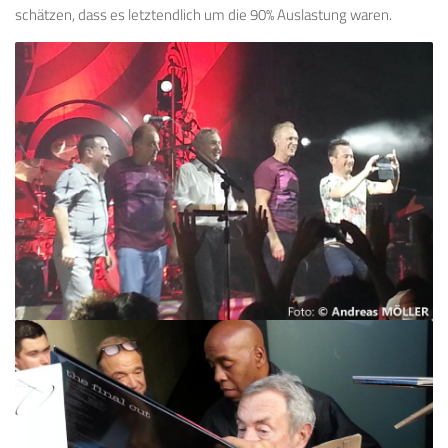
schätzen, dass es letztendlich um die 90% Auslastung waren.