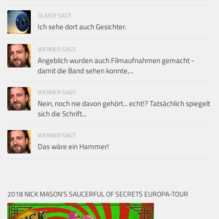
OLIVER SAGT:
Ich sehe dort auch Gesichter.
WERNER SAGT:
Angeblich wurden auch Filmaufnahmen gemacht -
damit die Band sehen konnte,...
WERNER SAGT:
Nein, noch nie davon gehört... echt!? Tatsächlich spiegelt
sich die Schrift...
WERNER SAGT:
Das wäre ein Hammer!
2018 NICK MASON’S SAUCERFUL OF SECRETS EUROPA-TOUR