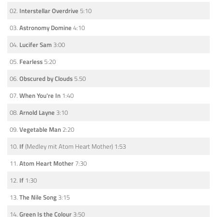
02.
Interstellar Overdrive
5:10
03.
Astronomy Domine
4:10
04.
Lucifer Sam
3:00
05.
Fearless
5:20
06.
Obscured by Clouds
5.50
07.
When You're In
1:40
08.
Arnold Layne
3:10
09.
Vegetable Man
2:20
10.
If
(Medley mit Atom Heart Mother) 1:53
11.
Atom Heart Mother
7:30
12.
If
1:30
13.
The Nile Song
3:15
14.
Green Is the Colour
3:50