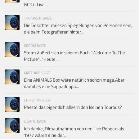
&CD) -Live...
THOMAS P. SAGT:
Die Gesichter müssen Spiegelungen von Personen sein,
die beim Fotografieren hinter...
GERDM SAGT:
Storm äußert sich in seinem Buch "Welcome To The
Picture": "Heute...
MATTHIAS SAGT:
Eine ANIMALS Box wäre natürlich schon mega.Aber
damit es eine Suppaduppa...
CHRISTIAN SAGT:
Passte das eigentlich alles in den kleinen Tourbus?
UWE S. SAGT:
Ich denke, Filmaufnahmen von den Live Rehearsals
1977 wären eine der...