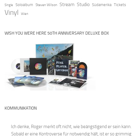
Stream
Studio
Soloalbum
Südamerika
Tickets
Steven Wilson
Single
Vinyl
Wien
WISH YOU WERE HERE 50TH ANNIVERSARY DELUXE BOX
KOMMUNIKATION
Ich denke, Roger merkt oft nicht, wie beängstigend er sein kann.
Sobald er eine Kontroverse für notwendig hält, ist er so grimmig