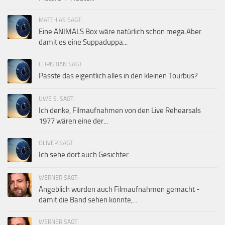
MATTHIAS SAGT:
Eine ANIMALS Box wäre natürlich schon mega.Aber
damit es eine Suppaduppa...
CHRISTIAN SAGT:
Passte das eigentlich alles in den kleinen Tourbus?
UWE S. SAGT:
Ich denke, Filmaufnahmen von den Live Rehearsals
1977 wären eine der...
OLIVER SAGT:
Ich sehe dort auch Gesichter.
WERNER SAGT:
Angeblich wurden auch Filmaufnahmen gemacht -
damit die Band sehen konnte,...
WERNER SAGT: