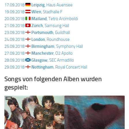
17.09.2018
Leipzig
, Haus Auensee
19.09.2018
Wien
, Stadhalle F
20.09.2018
Mailand
, Tetro Arcimboldi
21.09.2018
Zürich
, Samsung Hall
23.09.2018
Portsmouth
, Guildhall
24.09.2018
London
, Roundhouse
25.09.2018
Birmingham
, Symphony Hall
27.09.2018
Manchester
, O2 Apollo
28.09.2018
Glasgow
, SEC Armadillo
29.09.2018
Nottingham
, Royal Concert Hall
Songs von folgenden Alben wurden
gespielt: