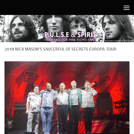
Unter dem Inhalt
2018 NICK MASON’S SAUCERFUL OF SECRETS EUROPA-TOUR