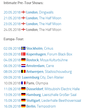
Intimate Pre-Tour Shows:
20.05.2018
London
, Dingwalls
21.05.2018
London
, The Half Moon
23.05.2018
London
, The Half Moon
24.05.2018
London
, The Half Moon
Europa-Tour:
02.09.2018
Stockholm
, Cirkus
03.09.2018
Kopenhagen
, Forum Black Box
04.09.2018
Rostock
, Moya Kulturbühne
06.09.2018
Amsterdam
, Carre
08.09.2018
Antwerpen
, Stadsschouwburg
09.09.2018
Luxemburg
City, Den Atelier
10.09.2018
Paris
, Olympia
11.09.2018
Düsseldorf
, Mitsubishi Electric Halle
13.09.2018
Hamburg
, Laeiszhalle Großer Saal
15.09.2018
Stuttgart
, Liederhalle Beethovensaal
16.09.2018
Berlin
, Tempodrom