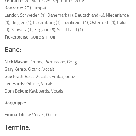
Zeitraum:
20. Mai bis 29. September 2018
Konzerte:
25 (Europa)
Länder:
Schweden (1), Dänemark (1), Deutschland (6), Niederlande
(1), Belgien (1), Luxemburg (1), Frankreich (1), Österreich (1), Italien
(1), Schweiz (1), England (5), Schottland (1)
Ticketpreise:
60€ bis 110€
Band:
Nick Mason:
Drums, Percussion, Gong
Gary Kemp:
Gitarre, Vocals
Guy Pratt:
Bass, Vocals, Cymbal, Gong
Lee Harris:
Gitarre, Vocals
Dom Beken:
Keyboards, Vocals
Vorgruppe:
Emma Tricca:
Vocals, Guitar
Termine: