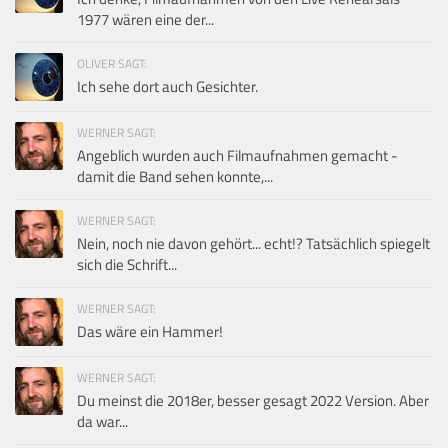
1977 wären eine der...
OLIVER SAGT:
Ich sehe dort auch Gesichter.
WERNER SAGT:
Angeblich wurden auch Filmaufnahmen gemacht -
damit die Band sehen konnte,...
WERNER SAGT:
Nein, noch nie davon gehört... echt!? Tatsächlich spiegelt
sich die Schrift...
WERNER SAGT:
Das wäre ein Hammer!
WERNER SAGT:
Du meinst die 2018er, besser gesagt 2022 Version. Aber
da war...