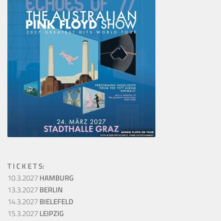
T I C K E T S:
10.3.2027
HAMBURG
13.3.2027
BERLIN
14.3.2027
BIELEFELD
15.3.2027
LEIPZIG