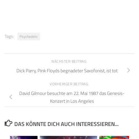
Tags:
Psychedelic
NÄCHSTER BEITRAG
Dick Parry, Pink Floyds begnadeter Saxofonist, ist tot
VORHERIGER BEITRAG
David Gilmour besuchte am 22. Mai 1987 das Genesis-
Konzert in Los Angeles
DAS KÖNNTE DICH AUCH INTERESSIEREN...