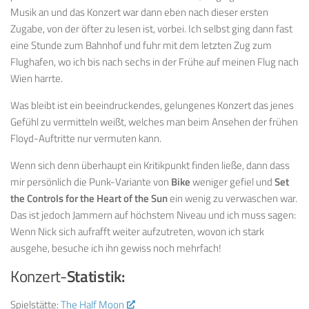
Musik an und das Konzert war dann eben nach dieser ersten
Zugabe, von der öfter zu lesen ist, vorbei. Ich selbst ging dann fast
eine Stunde zum Bahnhof und fuhr mit dem letzten Zug zum
Flughafen, wo ich bis nach sechs in der Frühe auf meinen Flug nach
Wien harrte.
Was bleibt ist ein beeindruckendes, gelungenes Konzert das jenes
Gefühl zu vermitteln weißt, welches man beim Ansehen der frühen
Floyd-Auftritte nur vermuten kann.
Wenn sich denn überhaupt ein Kritikpunkt finden ließe, dann dass
mir persönlich die Punk-Variante von
Bike
weniger gefiel und
Set
the Controls for the Heart of the Sun
ein wenig zu verwaschen war.
Das ist jedoch Jammern auf höchstem Niveau und ich muss sagen:
Wenn Nick sich aufrafft weiter aufzutreten, wovon ich stark
ausgehe, besuche ich ihn gewiss noch mehrfach!
Konzert-
Statistik:
Spielstätte:
The Half Moon