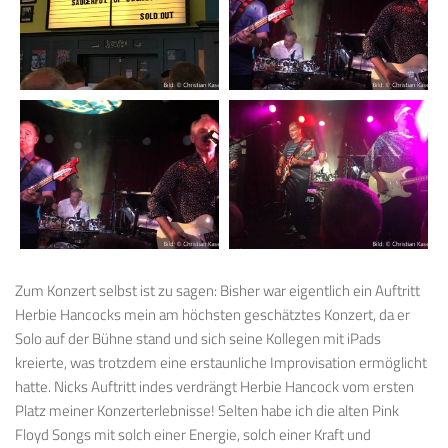
Zum Konzert selbst ist zu sagen: Bisher war eigentlich ein Auftritt
Herbie Hancocks mein am höchsten geschätztes Konzert, da er
Solo auf der Bühne stand und sich seine Kollegen mit iPads
kreierte, was trotzdem eine erstaunliche Improvisation ermöglicht
hatte. Nicks Auftritt indes verdrängt Herbie Hancock vom ersten
Platz meiner Konzerterlebnisse! Selten habe ich die alten Pink
Floyd Songs mit solch einer Energie, solch einer Kraft und