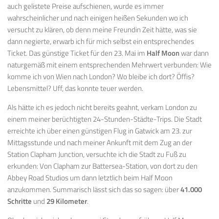
auch gelistete Preise aufschienen, wurde es immer
wahrscheinlicher und nach einigen heißen Sekunden wo ich
versucht zu klären, ob denn meine Freundin Zeit hätte, was sie
dann negierte, erwarb ich für mich selbst ein entsprechendes
Ticket. Das günstige Ticket für den 23. Mai im
Half Moon
war dann
naturgemäß mit einem entsprechenden Mehrwert verbunden: Wie
komme ich von Wien nach London? Wo bleibe ich dort? Öffis?
Lebensmittel? Uff, das konnte teuer werden.
Als hätte ich es jedoch nicht bereits geahnt, verkam London zu
einem meiner berüchtigten 24-Stunden-Städte-Trips. Die Stadt
erreichte ich über einen günstigen Flug in Gatwick am 23. zur
Mittagsstunde und nach meiner Ankunft mit dem Zug an der
Station Clapham Junction, versuchte ich die Stadt zu Fuß zu
erkunden: Von Clapham zur Battersea-Station, von dort zu den
Abbey Road Studios um dann letztlich beim Half Moon
anzukommen. Summarisch lässt sich das so sagen: über
41.000
Schritte
und
29 Kilometer
.