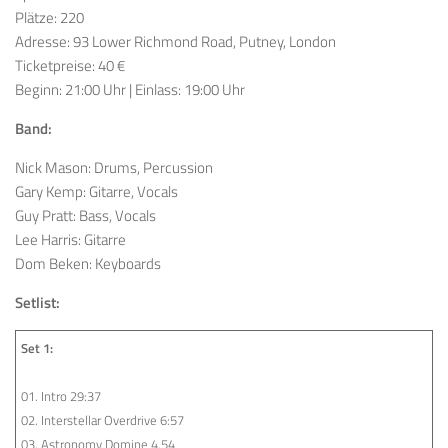
Plätze: 220
Adresse: 93 Lower Richmond Road, Putney, London
Ticketpreise: 40 €
Beginn: 21:00 Uhr | Einlass: 19:00 Uhr
Band:
Nick Mason: Drums, Percussion
Gary Kemp: Gitarre, Vocals
Guy Pratt: Bass, Vocals
Lee Harris: Gitarre
Dom Beken: Keyboards
Setlist:
Set 1:
01. Intro 29:37
02. Interstellar Overdrive 6:57
03. Astronomy Domine 4.54