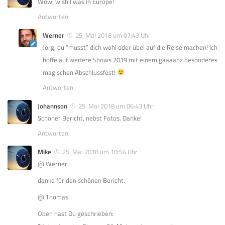
Wow, wish I was in Europe!
Antworten
Werner
25. Mai 2018 um 07:43 Uhr
Jörg, du “musst” dich wohl oder übel auf die Reise machen! Ich
hoffe auf weitere Shows 2019 mit einem gaaaanz besonderes
magischen Abschlussfest!
Antworten
Johannson
25. Mai 2018 um 06:43 Uhr
Schöner Bericht, nebst Fotos. Danke!
Antworten
Mike
25. Mai 2018 um 10:54 Uhr
@ Werner:
danke für den schönen Bericht.
@ Thomas:
Oben hast Du geschrieben: