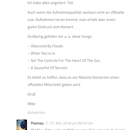
Ich habe alles angehört. Toll.
Auch wenn die Aufnahmequalität weitaus nicht an offizielle
Live-Aufnahmen heran kommt, man erhält aber einen
guten Eindruck vom Konzert.
Großartig gefallen mir u. a. diese Songs:
– Obscured By Clouds
– When You’re In
– Set The Controls For The Heart Of The Sun
– A Saucerful Of Secrets
Es bleibt zu hoffen, dass es von Masons Konzerten einen
offiziellen Mitschnitt geben wird.
Gruß
Mike
Antworten
Thomas
27. Mai 2018 um 09:53 Uhr