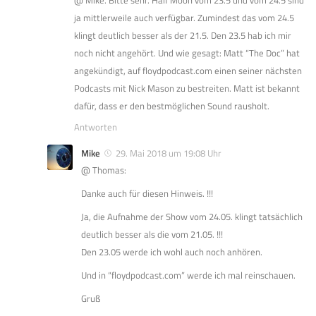
@ Mike. Bitte sehr. Half Moon vom 23.5 und vom 24.5 sind
ja mittlerweile auch verfügbar. Zumindest das vom 24.5
klingt deutlich besser als der 21.5. Den 23.5 hab ich mir
noch nicht angehört. Und wie gesagt: Matt “The Doc” hat
angekündigt, auf floydpodcast.com einen seiner nächsten
Podcasts mit Nick Mason zu bestreiten. Matt ist bekannt
dafür, dass er den bestmöglichen Sound rausholt.
Antworten
Mike
29. Mai 2018 um 19:08 Uhr
@ Thomas:
Danke auch für diesen Hinweis. !!!
Ja, die Aufnahme der Show vom 24.05. klingt tatsächlich
deutlich besser als die vom 21.05. !!!
Den 23.05 werde ich wohl auch noch anhören.
Und in “floydpodcast.com” werde ich mal reinschauen.
Gruß