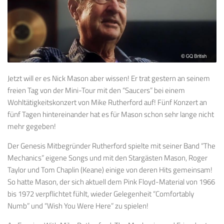
Jetzt will er es Nick Mason aber wissen! Er trat gestern an seinem
freien Tag von der Mini-Tour mit den “Saucers” bei einem
Wohltätigkeitskonzert von Mike Rutherford auf! Fünf Konzert an
fünf Tagen hintereinander hat es für Mason schon sehr lange nicht
mehr gegeben!
Der Genesis Mitbegründer Rutherford spielte mit seiner Band “The
Mechanics” eigene Songs und mit den Stargästen Mason, Roger
Taylor und Tom Chaplin (Keane) einige von deren Hits gemeinsam!
So hatte Mason, der sich aktuell dem Pink Floyd-Material von 1966
bis 1972 verpflichtet fühlt, wieder Gelegenheit “Comfortably
Numb” und “Wish You Were Here” zu spielen!