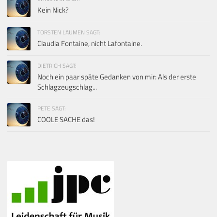
Kein Nick?
TORSTEN LAUMEN SAGT:
Claudia Fontaine, nicht Lafontaine.
DIETRICH SAGT:
Noch ein paar späte Gedanken von mir: Als der erste
Schlagzeugschlag...
PETE SAGT:
COOLE SACHE das!