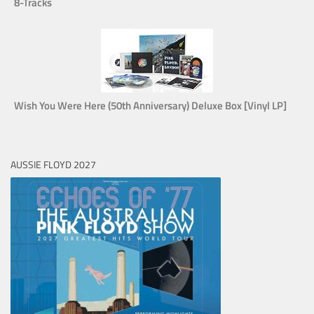
8-Tracks
Wish You Were Here (50th Anniversary) Deluxe Box [Vinyl LP]
AUSSIE FLOYD 2027