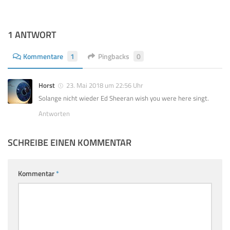
1 ANTWORT
Kommentare
1
Pingbacks
0
Horst
23. Mai 2018 um 22:56 Uhr
Solange nicht wieder Ed Sheeran wish you were here singt.
Antworten
SCHREIBE EINEN KOMMENTAR
Kommentar
*