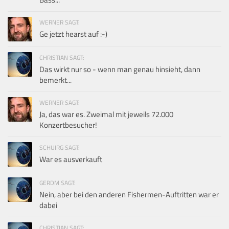
WERNER SAGT:
Ge jetzt hearst auf :-)
CHRISTIAN SAGT:
Das wirkt nur so - wenn man genau hinsieht, dann
bemerkt...
WERNER SAGT:
Ja, das war es. Zweimal mit jeweils 72.000
Konzertbesucher!
SCHUIRG SAGT:
War es ausverkauft
GERDM SAGT:
Nein, aber bei den anderen Fishermen-Auftritten war er
dabei
CHRISTIAN SAGT: