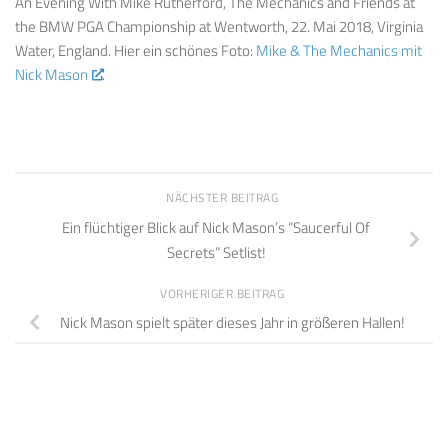
An Evening With Mike Rutherford, The Mechanics and Friends at
the BMW PGA Championship at Wentworth, 22. Mai 2018, Virginia
Water, England. Hier ein schönes Foto:
Mike & The Mechanics mit
Nick Mason
.
NÄCHSTER BEITRAG
Ein flüchtiger Blick auf Nick Mason’s “Saucerful Of
Secrets” Setlist!
VORHERIGER BEITRAG
Nick Mason spielt später dieses Jahr in größeren Hallen!