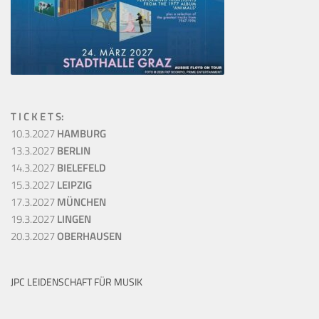
T I C K E T S:
10.3.2027
HAMBURG
13.3.2027
BERLIN
14.3.2027
BIELEFELD
15.3.2027
LEIPZIG
17.3.2027
MÜNCHEN
19.3.2027
LINGEN
20.3.2027
OBERHAUSEN
JPC LEIDENSCHAFT FÜR MUSIK