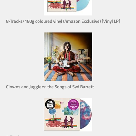
8-Tracks/180g coloured vinyl (Amazon Exclusive) [Vinyl LP]
Clowns and Jugglers: the Songs of Syd Barrett