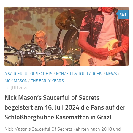
5
A SAUCERFUL OF SECRETS
/
KONZERT & TOUR ARCHIV
/
NEWS
/
NICK MASON
/
THE EARLY YEARS
16. JULI 2026
Nick Mason’s Saucerful of Secrets
begeistert am 16. Juli 2024 die Fans auf der
Schloßbergbühne Kasematten in Graz!
Nick Mason’s Saucerful Of Secrets kehrten nach 2018 und