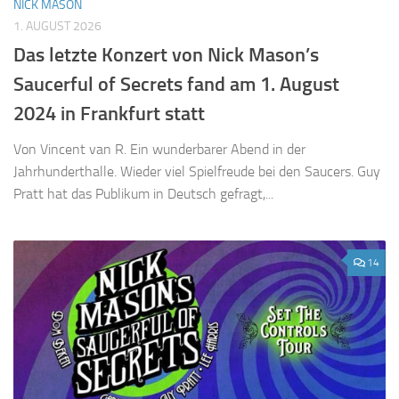
NICK MASON
1. AUGUST 2026
Das letzte Konzert von Nick Mason’s
Saucerful of Secrets fand am 1. August
2024 in Frankfurt statt
Von Vincent van R. Ein wunderbarer Abend in der
Jahrhunderthalle. Wieder viel Spielfreude bei den Saucers. Guy
Pratt hat das Publikum in Deutsch gefragt,...
14