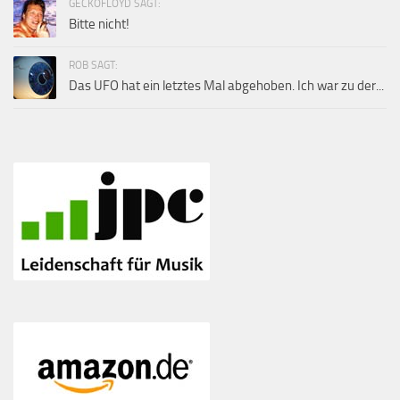
GECKOFLOYD SAGT:
Bitte nicht!
ROB SAGT:
Das UFO hat ein letztes Mal abgehoben. Ich war zu der...