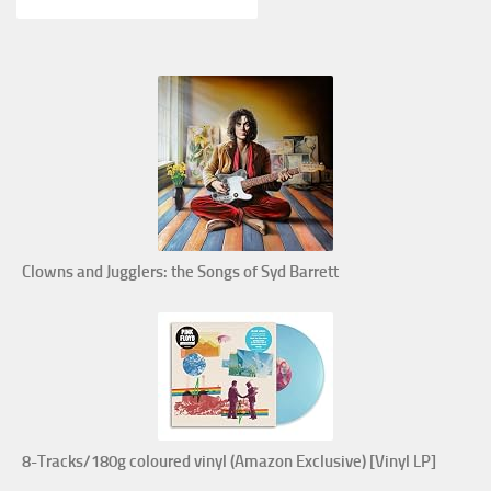
Clowns and Jugglers: the Songs of Syd Barrett
8-Tracks/180g coloured vinyl (Amazon Exclusive) [Vinyl LP]