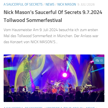
A SAUCERFUL OF SECRETS
/
NEWS
/
NICK MASON
9. JULI 2026
Nick Mason’s Saucerful Of Secrets 9.7.2024
Tollwood Sommerfestival
Vom Hausmeister Am 9. Juli 2024 besuchte ich zum ersten
Mal das Tollwood Sommerfest in München. Der Anlass war
das Konzert von NICK MASON’S...
10