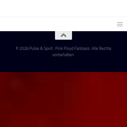
© 2026 Pulse & Spirit : Pink Floyd Fanbasis. Alle Rechte
vorbehalten.