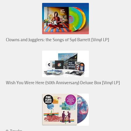
Clowns and Jugglers: the Songs of Syd Barrett [Vinyl LP]
Wish You Were Here (50th Anniversary) Deluxe Box [Vinyl LP]