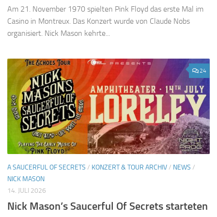
Am 21. November 1970 spielten Pink Floyd das erste Mal im
Casino in Montreux. Das Konzert wurde von Claude Nobs
organisiert. Nick Mason kehrte...
24
A SAUCERFUL OF SECRETS
/
KONZERT & TOUR ARCHIV
/
NEWS
/
NICK MASON
14. JULI 2026
Nick Mason’s Saucerful Of Secrets starteten