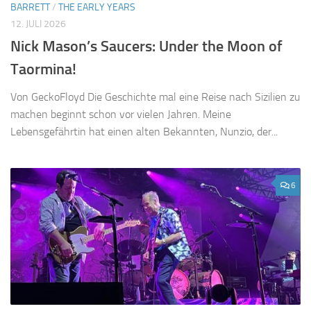
BARRETT
/
THE EARLY YEARS
12. JULI 2026
Nick Mason’s Saucers: Under the Moon of
Taormina!
Von GeckoFloyd Die Geschichte mal eine Reise nach Sizilien zu
machen beginnt schon vor vielen Jahren. Meine
Lebensgefährtin hat einen alten Bekannten, Nunzio, der...
6