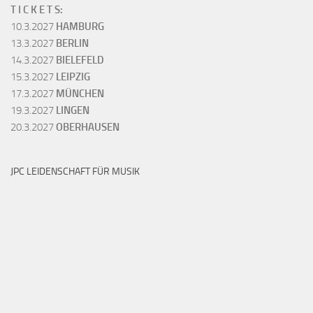
T I C K E T S:
10.3.2027
HAMBURG
13.3.2027
BERLIN
14.3.2027
BIELEFELD
15.3.2027
LEIPZIG
17.3.2027
MÜNCHEN
19.3.2027
LINGEN
20.3.2027
OBERHAUSEN
JPC LEIDENSCHAFT FÜR MUSIK