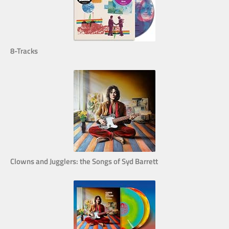
8-Tracks
Clowns and Jugglers: the Songs of Syd Barrett