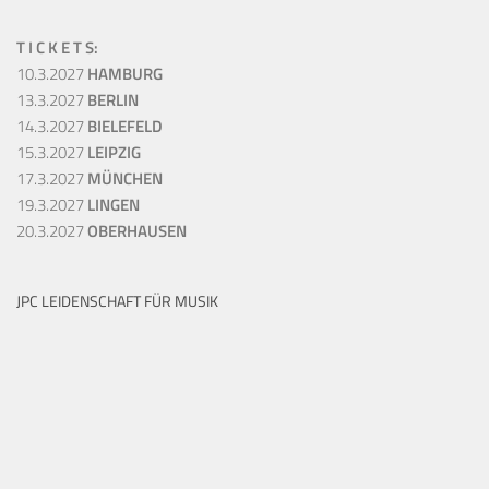
T I C K E T S:
10.3.2027
HAMBURG
13.3.2027
BERLIN
14.3.2027
BIELEFELD
15.3.2027
LEIPZIG
17.3.2027
MÜNCHEN
19.3.2027
LINGEN
20.3.2027
OBERHAUSEN
JPC LEIDENSCHAFT FÜR MUSIK