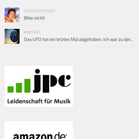
GECKOFLOYD SAGT:
Bitte nicht!
ROB SAGT:
Das UFO hat ein letztes Mal abgehoben. Ich war zu der...