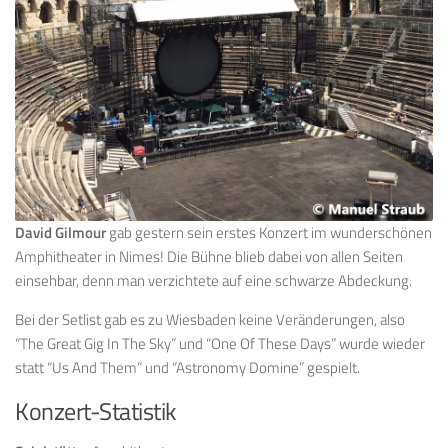
David Gilmour
gab gestern sein erstes Konzert im wunderschönen
Amphitheater in Nimes! Die Bühne blieb dabei von allen Seiten
einsehbar, denn man verzichtete auf eine schwarze Abdeckung.
Bei der Setlist gab es zu Wiesbaden keine Veränderungen, also
“The Great Gig In The Sky” und “One Of These Days” wurde wieder
statt “Us And Them” und “Astronomy Domine” gespielt.
Konzert-Statistik