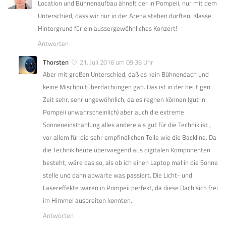
Location und Bühnenaufbau ähnelt der in Pompeii, nur mit dem
Unterschied, dass wir nur in der Arena stehen durften. Klasse
Hintergrund für ein aussergewöhnliches Konzert!
Antworten
Thorsten
21. Juli 2016 um 09:36 Uhr
Aber mit großen Unterschied, daß es kein Bühnendach und
keine Mischpultüberdachungen gab. Das ist in der heutigen
Zeit sehr, sehr ungewöhnlich, da es regnen können (gut in
Pompeii unwahrscheinlich) aber auch die extreme
Sonneneinstrahlung alles andere als gut für die Technik ist ,
vor allem für die sehr empfindlichen Teile wie die Backline. Da
die Technik heute überwiegend aus digitalen Komponenten
besteht, wäre das so, als ob ich einen Laptop mal in die Sonne
stelle und dann abwarte was passiert. Die Licht- und
Lasereffekte waren in Pompeii perfekt, da diese Dach sich frei
im Himmel ausbreiten konnten.
Antworten