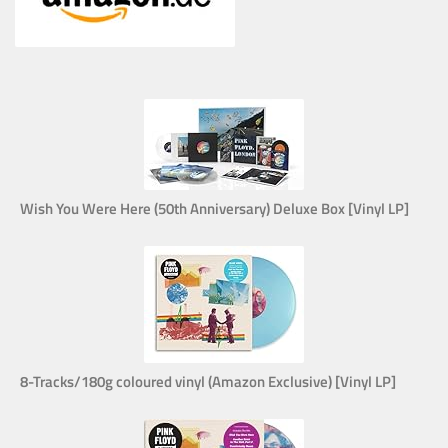
Wish You Were Here (50th Anniversary) Deluxe Box [Vinyl LP]
8-Tracks/180g coloured vinyl (Amazon Exclusive) [Vinyl LP]