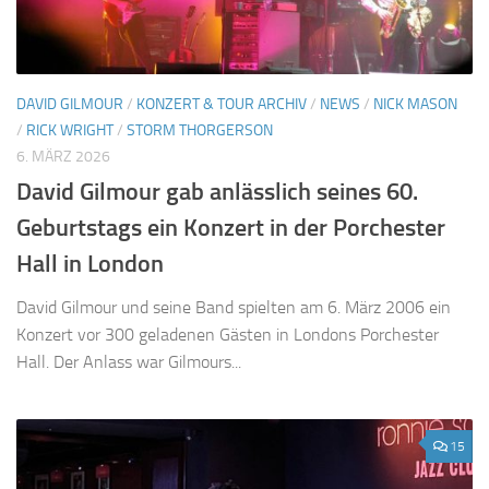
DAVID GILMOUR
/
KONZERT & TOUR ARCHIV
/
NEWS
/
NICK MASON
/
RICK WRIGHT
/
STORM THORGERSON
6. MÄRZ 2026
David Gilmour gab anlässlich seines 60.
Geburtstags ein Konzert in der Porchester
Hall in London
David Gilmour und seine Band spielten am 6. März 2006 ein
Konzert vor 300 geladenen Gästen in Londons Porchester
Hall. Der Anlass war Gilmours...
15