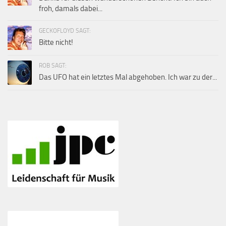
froh, damals dabei...
GECKOFLOYD SAGT:
Bitte nicht!
ROB SAGT:
Das UFO hat ein letztes Mal abgehoben. Ich war zu der...