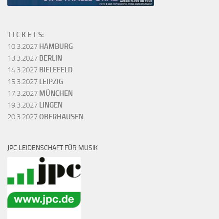
T I C K E T S:
10.3.2027
HAMBURG
13.3.2027
BERLIN
14.3.2027
BIELEFELD
15.3.2027
LEIPZIG
17.3.2027
MÜNCHEN
19.3.2027
LINGEN
20.3.2027
OBERHAUSEN
JPC LEIDENSCHAFT FÜR MUSIK