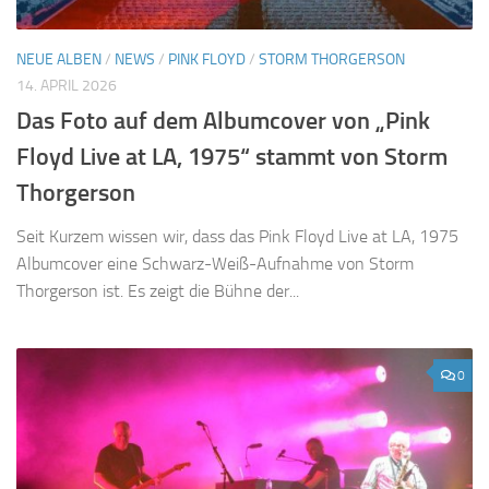
NEUE ALBEN
/
NEWS
/
PINK FLOYD
/
STORM THORGERSON
14. APRIL 2026
Das Foto auf dem Albumcover von „Pink
Floyd Live at LA, 1975“ stammt von Storm
Thorgerson
Seit Kurzem wissen wir, dass das Pink Floyd Live at LA, 1975
Albumcover eine Schwarz-Weiß-Aufnahme von Storm
Thorgerson ist. Es zeigt die Bühne der...
0