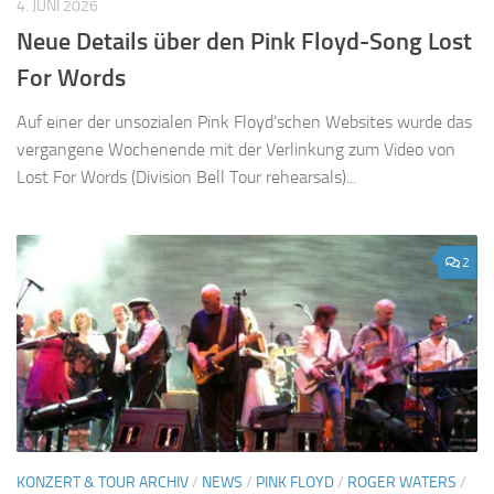
4. JUNI 2026
Neue Details über den Pink Floyd-Song Lost
For Words
Auf einer der unsozialen Pink Floyd’schen Websites wurde das
vergangene Wochenende mit der Verlinkung zum Video von
Lost For Words (Division Bell Tour rehearsals)...
2
KONZERT & TOUR ARCHIV
/
NEWS
/
PINK FLOYD
/
ROGER WATERS
/