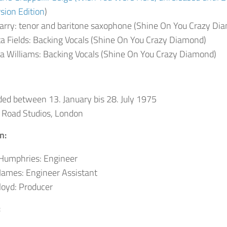
ion Edition
)
arry: tenor and baritone saxophone (Shine On You Crazy Di
a Fields: Backing Vocals (Shine On You Crazy Diamond)
a Williams: Backing Vocals (Shine On You Crazy Diamond)
ed between 13. January bis 28. July 1975
 Road Studios, London
n:
 Humphries: Engineer
James: Engineer Assistant
loyd: Producer
: