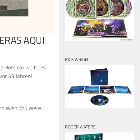
ERAS AQUI
RICK WRIGHT
e Here ein weiteres
vor 49 Jahren!
ound Wish You Were
ROGER WATERS