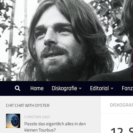
Unter dem Inhalt
Home
Diskografie
Editorial
Fanz
DISKOGRAF
CHIT CHAT WITH OYSTER
CHRISTIAN SAGT:
Passte das eigentlich alles in den
12. 
kleinen Tourbus?