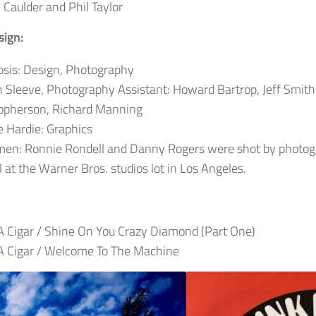
 Caulder and Phil Taylor
ign:
sis: Design, Photography
 Sleeve, Photography Assistant: Howard Bartrop, Jeff Smith
topherson, Richard Manning
 Hardie: Graphics
men: Ronnie Rondell and Danny Rogers were shot by photog
 at the Warner Bros. studios lot in Los Angeles.
 Cigar / Shine On You Crazy Diamond (Part One)
A Cigar / Welcome To The Machine