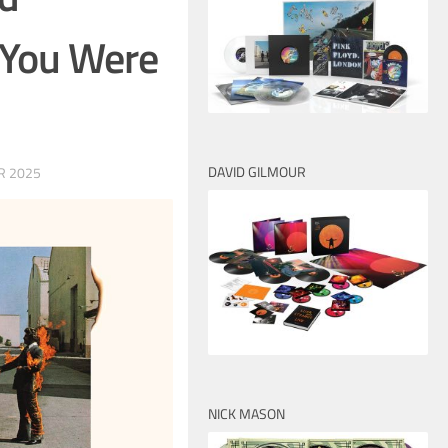
 You Were
DAVID GILMOUR
R 2025
NICK MASON