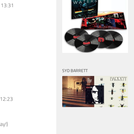
 13:31
SYD BARRETT
 12:23
ay!)