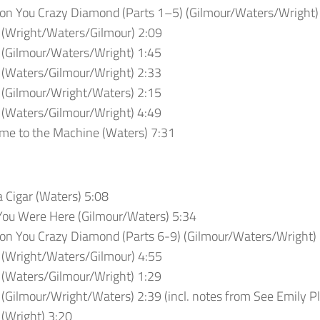
on You Crazy Diamond (Parts 1–5) (Gilmour/Waters/Wright)
 (Wright/Waters/Gilmour) 2:09
 (Gilmour/Waters/Wright) 1:45
 (Waters/Gilmour/Wright) 2:33
 (Gilmour/Wright/Waters) 2:15
 (Waters/Gilmour/Wright) 4:49
me to the Machine (Waters) 7:31
 Cigar (Waters) 5:08
You Were Here (Gilmour/Waters) 5:34
on You Crazy Diamond (Parts 6-9) (Gilmour/Waters/Wright)
 (Wright/Waters/Gilmour) 4:55
 (Waters/Gilmour/Wright) 1:29
 (Gilmour/Wright/Waters) 2:39 (incl. notes from See Emily Pl
 (Wright) 3:20