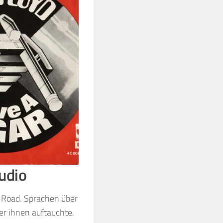
udio
y Road. Sprachen über
er ihnen auftauchte.