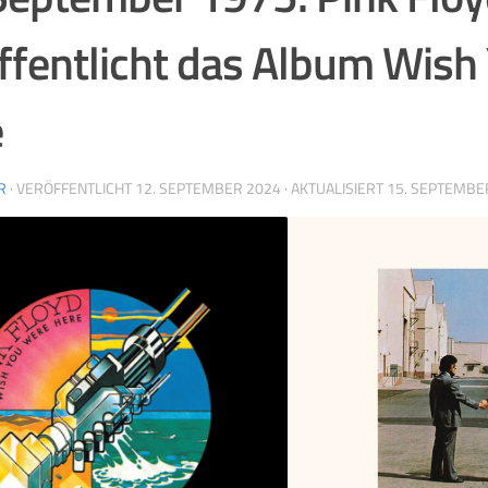
ffentlicht das Album Wish
e
R
· VERÖFFENTLICHT
12. SEPTEMBER 2024
· AKTUALISIERT
15. SEPTEMBE