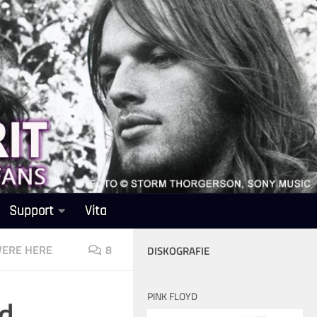
Support
Vita
WERE HERE
8
DISKOGRAFIE
PINK FLOYD
yd