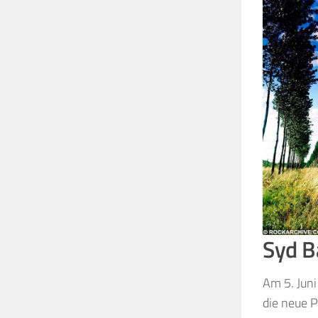
Syd B
Am 5. Juni
die neue P