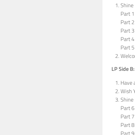
Shine 
Part 1
Part 2
Part 3
Part 4
Part 5
Welco
LP Side B:
Have a
Wish 
Shine 
Part 6
Part 7
Part 8
Part 9