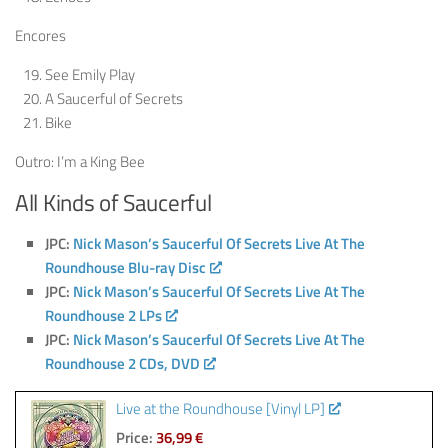
Encores
See Emily Play
A Saucerful of Secrets
Bike
Outro: I’m a King Bee
All Kinds of Saucerful
JPC:
Nick Mason’s Saucerful Of Secrets Live At The
Roundhouse Blu-ray Disc
JPC:
Nick Mason’s Saucerful Of Secrets Live At The
Roundhouse 2 LPs
JPC:
Nick Mason’s Saucerful Of Secrets Live At The
Roundhouse 2 CDs, DVD
Live at the Roundhouse [Vinyl LP]
Price:
36,99 €