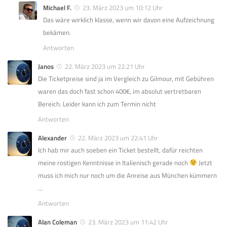
Michael F.
23. März 2023 um 10:12 Uhr
Das wäre wirklich klasse, wenn wir davon eine Aufzeichnung
bekämen.
Antworten
Janos
22. März 2023 um 22:21 Uhr
Die Ticketpreise sind ja im Vergleich zu Gilmour, mit Gebühren
waren das doch fast schon 400€, im absolut vertretbaren
Bereich. Leider kann ich zum Termin nicht
Antworten
Alexander
22. März 2023 um 22:41 Uhr
Ich hab mir auch soeben ein Ticket bestellt, dafür reichten
meine rostigen Kenntnisse in Italienisch gerade noch
Jetzt
muss ich mich nur noch um die Anreise aus München kümmern
…
Antworten
Alan Coleman
23. März 2023 um 11:42 Uhr