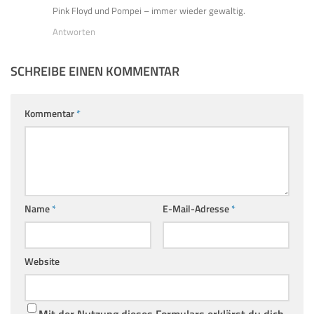
Pink Floyd und Pompei – immer wieder gewaltig.
Antworten
SCHREIBE EINEN KOMMENTAR
Kommentar
*
Name
*
E-Mail-Adresse
*
Website
Mit der Nutzung dieses Formulars erklärst du dich