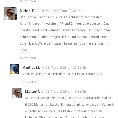
Antworten
Michael F.
22. März 2023 um 18:40 Uhr
Das Teatro Grande ist allerdings nicht identisch mit dem
Amphitheater, in welchem PF und Gilmour solo spielten. Das
Theater wird wohl weniger Kapazität haben. Dafür kann man
sehr schön auf den Rängen sitzen und hat von überall einen
guten Blick. Wäre gern dabei. Leider geht der Termin bei mir
nicht.
Antworten
Manfred M.
23. März 2023 um 07:32 Uhr
Aber es ist identisch mit dem Tour- Plakat-Foto,oder?
Antworten
Michael F.
23. März 2023 um 10:11 Uhr
Ja. Das ist das große Theater, welches in der Antike mal ca.
5.000 Menschen fasste. Bin gespannt, wieviele zum Konzert
eingelassen werden. Es gibt direkt nebenan noch ein
kleineres Theater, das sog. Odeon. Und eben noch das