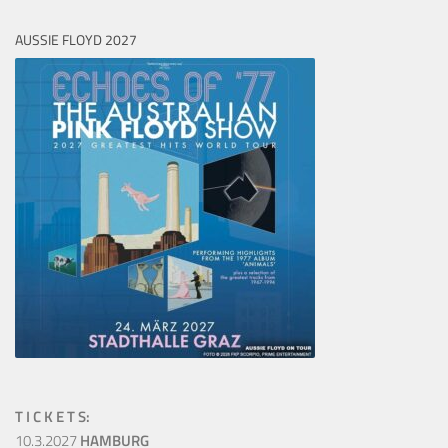
AUSSIE FLOYD 2027
T I C K E T S:
10.3.2027
HAMBURG