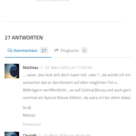
27 ANTWORTEN
Kommentare
27
Pingbacks
0
Matthias
22. März 2023 um 11:05 Uhr
…..wow…das liest sich doch super toll…oder ?…da würde ich mir
wünschen das er das Konzert auf allen möglichen Ton u.
Bildträgern veröffentlicht….so auf Cd,Vinyl,Bluray und auch gern
nochmal als Special Deluxe Edition…da wäre ich bei allem dabei.
Gruß
Mattes
Antworten
ChrisHB
22. März 2023 um 16:46 Uhr