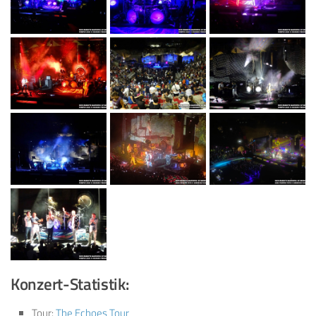
Konzert-Statistik:
Tour:
The Echoes Tour