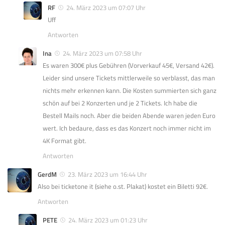
RF
24. März 2023 um 07:07 Uhr
Uff
Antworten
Ina
24. März 2023 um 07:58 Uhr
Es waren 300€ plus Gebühren (Vorverkauf 45€, Versand 42€).
Leider sind unsere Tickets mittlerweile so verblasst, das man
nichts mehr erkennen kann. Die Kosten summierten sich ganz
schön auf bei 2 Konzerten und je 2 Tickets. Ich habe die
Bestell Mails noch. Aber die beiden Abende waren jeden Euro
wert. Ich bedaure, dass es das Konzert noch immer nicht im
4K Format gibt.
Antworten
GerdM
23. März 2023 um 16:44 Uhr
Also bei ticketone it (siehe o.st. Plakat) kostet ein Biletti 92€.
Antworten
PETE
24. März 2023 um 01:23 Uhr