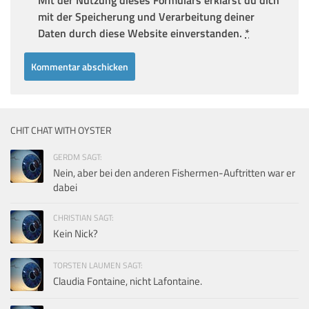
mit der Speicherung und Verarbeitung deiner
Daten durch diese Website einverstanden.
*
CHIT CHAT WITH OYSTER
GERDM SAGT:
Nein, aber bei den anderen Fishermen-Auftritten war er
dabei
CHRISTIAN SAGT:
Kein Nick?
TORSTEN LAUMEN SAGT:
Claudia Fontaine, nicht Lafontaine.