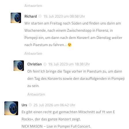
Antworten
Richard
19. Juli 2023 um 08:58 Uhr
Wir starten am Freitag nach Süden und finden uns dann am
Wochenende, nach einem Zwischenstopp in Florenz, in
Pompeji ein, um dann nach dem Konzert am Dienstag weiter
nach Paestum zu fahren…
Antworten
Christian
19. Juli 2023 um 18:38 Uhr
Oh fein! Ich bringe die Tage vorher in Paestum zu, um dann
den Tag des Konzerts sowie den darauffolgenden in Pompeji
zu sein.
Antworten
Urs
25. Juli 2026 um 06:42 Uhr
Es gibt einen recht gut gemachten Mitschnitt auf Yt von E
Rocks+, der das ganze Konzert zeigt.
NICK MASON – Live in Pompei Full Concert.