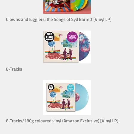
Clowns and Jugglers: the Songs of Syd Barrett [Vinyl LP]
8-Tracks
8-Tracks/180g coloured vinyl (Amazon Exclusive) [Vinyl LP]