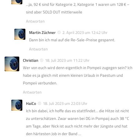
…ja, 92 € sind für Kategorie 2, Kategorie 1 waren um 128 € –
sind aber SOLD OUT mittlerweile
Antworten
Martin Züchner
2. April 2023 um 12:42 Uhr
Dann bin ich mal auf die Re-Sale-Preise gespannt.
Antworten
Christian
18. Juli 2023 um 11:22 Uhr
Wer von euch wird denn eigentlich in Pompeii zugegen sein? Ich
habe es ja gleich mit einem kleinen Urlaub in Paestum und
Pompeii verbunden.
Antworten
HaiCo
18. Juli 2023 um 22:03 Uhr
Ich bin dabei, ich hoffe das es stattfindet… die Hitze ist nicht
zu unterschätzen. Zwar waren bei DG in Pompaij auch 38 °C
am Tage, aber Nick ist auch nicht mehr der Jüngste und hat
den härtesten Job in der Band …