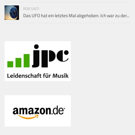
ROB SAGT:
Das UFO hat ein letztes Mal abgehoben. Ich war zu der...