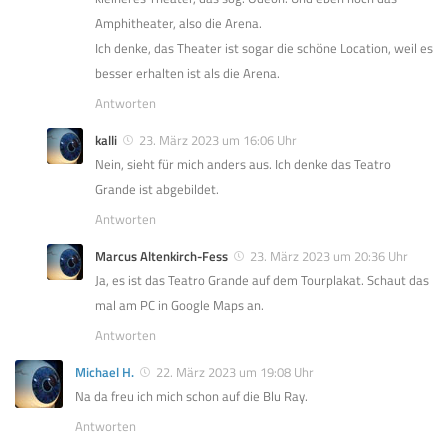
Amphitheater, also die Arena.
Ich denke, das Theater ist sogar die schöne Location, weil es
besser erhalten ist als die Arena.
Antworten
kalli
23. März 2023 um 16:06 Uhr
Nein, sieht für mich anders aus. Ich denke das Teatro
Grande ist abgebildet.
Antworten
Marcus Altenkirch-Fess
23. März 2023 um 20:36 Uhr
Ja, es ist das Teatro Grande auf dem Tourplakat. Schaut das
mal am PC in Google Maps an.
Antworten
Michael H.
22. März 2023 um 19:08 Uhr
Na da freu ich mich schon auf die Blu Ray.
Antworten