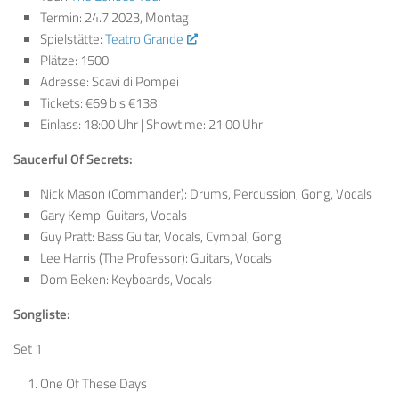
Termin: 24.7.2023, Montag
Spielstätte:
Teatro Grande
Plätze: 1500
Adresse: Scavi di Pompei
Tickets: €69 bis €138
Einlass: 18:00 Uhr | Showtime: 21:00 Uhr
Saucerful Of Secrets:
Nick Mason (Commander): Drums, Percussion, Gong, Vocals
Gary Kemp: Guitars, Vocals
Guy Pratt: Bass Guitar, Vocals, Cymbal, Gong
Lee Harris (The Professor): Guitars, Vocals
Dom Beken: Keyboards, Vocals
Songliste:
Set 1
One Of These Days