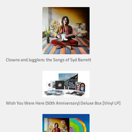
Clowns and Jugglers: the Songs of Syd Barrett
Wish You Were Here (50th Anniversary) Deluxe Box [Vinyl LP]