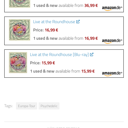
1 used & new
available from
36,99 €
Live at the Roundhouse
Price:
16,99 €
1 used & new
available from
16,99 €
Live at the Roundhouse [Blu-ray]
Price:
15,99 €
1 used & new
available from
15,99 €
Tags:
Europa-Tour
Psychedelic