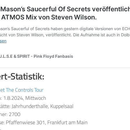
t-Statistik:
et The Controls Tour
: 1.8.2024, Mittwoch
tätte: Jahrhunderthalle, Kuppelsaal
her: 2700
e: Pfaffenwiese 301, Frankfurt am Main