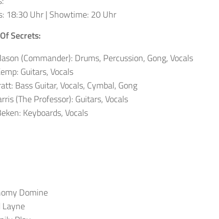
s:
s: 18:30 Uhr | Showtime: 20 Uhr
Of Secrets:
Mason (Commander): Drums, Percussion, Gong, Vocals
emp: Guitars, Vocals
att: Bass Guitar, Vocals, Cymbal, Gong
rris (The Professor): Guitars, Vocals
eken: Keyboards, Vocals
nomy Domine
d Layne