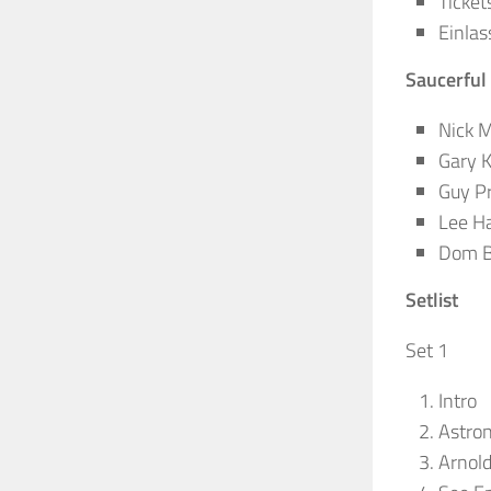
Ticket
Einlas
Saucerful 
Nick 
Gary K
Guy Pr
Lee Ha
Dom B
Setlist
Set 1
Intro
Astro
Arnol