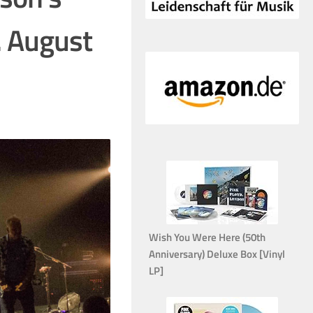
. August
Wish You Were Here (50th
Anniversary) Deluxe Box [Vinyl
LP]