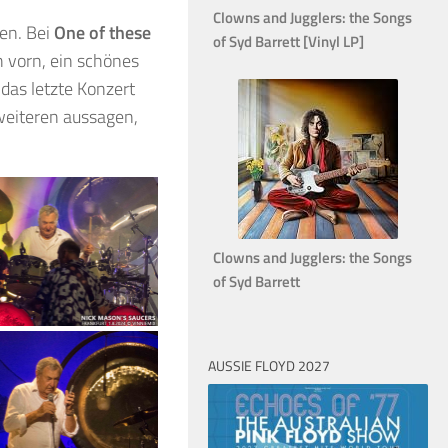
Clowns and Jugglers: the Songs
en. Bei
One of these
of Syd Barrett [Vinyl LP]
h vorn, ein schönes
 das letzte Konzert
 weiteren aussagen,
Clowns and Jugglers: the Songs
of Syd Barrett
AUSSIE FLOYD 2027