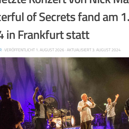
erful of Secrets fand am 1
 in Frankfurt statt
R
· VERÖFFENTLICHT
1. AUGUST 2026
· AKTUALISIERT
3. AUGUST 2024