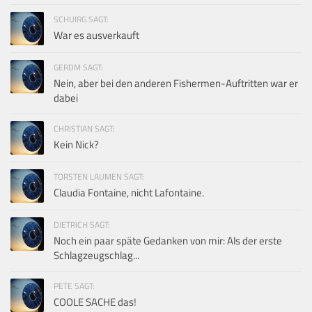
SCHUIRG SAGT:
War es ausverkauft
GERDM SAGT:
Nein, aber bei den anderen Fishermen-Auftritten war er
dabei
CHRISTIAN SAGT:
Kein Nick?
TORSTEN LAUMEN SAGT:
Claudia Fontaine, nicht Lafontaine.
DIETRICH SAGT:
Noch ein paar späte Gedanken von mir: Als der erste
Schlagzeugschlag...
PETE SAGT:
COOLE SACHE das!