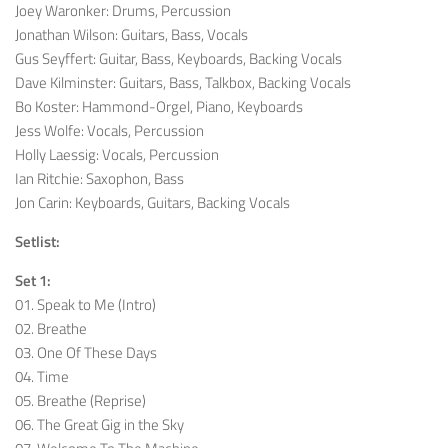
Joey Waronker: Drums, Percussion
Jonathan Wilson: Guitars, Bass, Vocals
Gus Seyffert: Guitar, Bass, Keyboards, Backing Vocals
Dave Kilminster: Guitars, Bass, Talkbox, Backing Vocals
Bo Koster: Hammond-Orgel, Piano, Keyboards
Jess Wolfe: Vocals, Percussion
Holly Laessig: Vocals, Percussion
Ian Ritchie: Saxophon, Bass
Jon Carin: Keyboards, Guitars, Backing Vocals
Setlist:
Set 1:
01. Speak to Me (Intro)
02. Breathe
03. One Of These Days
04. Time
05. Breathe (Reprise)
06. The Great Gig in the Sky