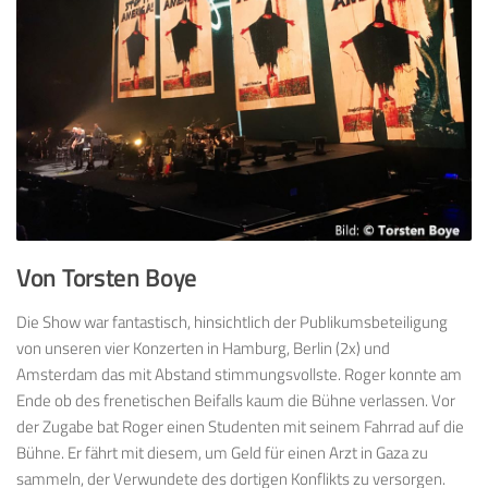
Von Torsten Boye
Die Show war fantastisch, hinsichtlich der Publikumsbeteiligung
von unseren vier Konzerten in Hamburg, Berlin (2x) und
Amsterdam das mit Abstand stimmungsvollste. Roger konnte am
Ende ob des frenetischen Beifalls kaum die Bühne verlassen. Vor
der Zugabe bat Roger einen Studenten mit seinem Fahrrad auf die
Bühne. Er fährt mit diesem, um Geld für einen Arzt in Gaza zu
sammeln, der Verwundete des dortigen Konflikts zu versorgen.