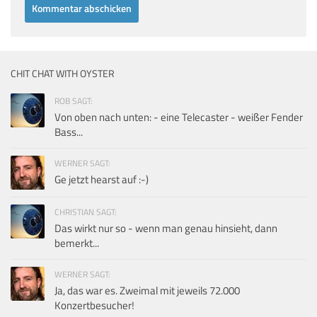
CHIT CHAT WITH OYSTER
ROB SAGT:
Von oben nach unten: - eine Telecaster - weißer Fender
Bass...
WERNER SAGT:
Ge jetzt hearst auf :-)
CHRISTIAN SAGT:
Das wirkt nur so - wenn man genau hinsieht, dann
bemerkt...
WERNER SAGT:
Ja, das war es. Zweimal mit jeweils 72.000
Konzertbesucher!