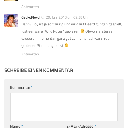
Antworten
GeckoFloyd
29. Juni 2018 um 09:38 Uhr
Danny Boy ist ja so traurig und wird auf Beerdigungen gespielt,
lustiger wäre “Wild Rover” gewesen
Obwohl ersteres
wiederum momentan ganz gut zu meiner schwarz-rot-
goldenen Stimmung passt
Antworten
SCHREIBE EINEN KOMMENTAR
Kommentar
*
Name
*
E-Mail-Adresse
*