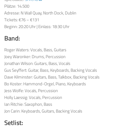
Plätze: 14.500
Adresse:
N Wall Quay, North Dock, Dublin
Tickets: €76 – €131
Beginn: 20:20 Uhr | Einlass: 18:30 Uhr
Band:
Roger Waters: Vocals, Bass, Guitars
Joey Waronker: Drums, Percussion
Jonathan Wilson: Guitars, Bass, Vocals
Gus Seyffert: Guitar, Bass, Keyboards, Backing Vocals
Dave Kilminster: Guitars, Bass, Talkbox, Backing Vocals
Bo Koster: Hammond-Orgel, Piano, Keyboards
Jess Wolfe: Vocals, Percussion
Holly Laessig: Vocals, Percussion
Ian Ritchie: Saxophon, Bass
Jon Carin: Keyboards, Guitars, Backing Vocals
Setlist: