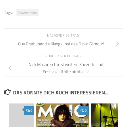
Tags:
Coverversion
NÄCHSTER BEITRAG
Guy Pratt über die Klangkunst des David Gilmour!
VORHERIGER BEITRAG
Nick Mason schließt weitere Konzerte und
Festivalauftritte nicht aus!
DAS KÖNNTE DICH AUCH INTERESSIEREN...
0
0