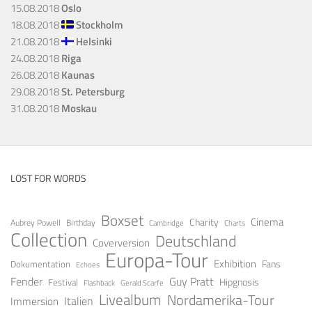
15.08.2018
Oslo
18.08.2018
Stockholm
21.08.2018
Helsinki
24.08.2018
Riga
26.08.2018
Kaunas
29.08.2018
St. Petersburg
31.08.2018
Moskau
LOST FOR WORDS
Boxset
Cinema
Charity
Aubrey Powell
Birthday
Cambridge
Charts
Collection
Deutschland
Coverversion
Europa-Tour
Exhibition
Fans
Dokumentation
Echoes
Fender
Guy Pratt
Festival
Hipgnosis
Gerald Scarfe
Flashback
Livealbum
Nordamerika-Tour
Italien
Immersion