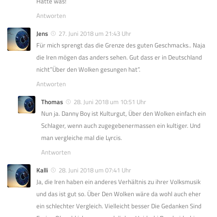
Hätte was!
Antworten
Jens
27. Juni 2018 um 21:43 Uhr
Für mich sprengt das die Grenze des guten Geschmacks.. Naja
die Iren mögen das anders sehen. Gut dass er in Deutschland
nicht”Über den Wolken gesungen hat”.
Antworten
Thomas
28. Juni 2018 um 10:51 Uhr
Nun ja. Danny Boy ist Kulturgut, Über den Wolken einfach ein
Schlager, wenn auch zugegebenermassen ein kultiger. Und
man vergleiche mal die Lyrcis.
Antworten
Kalli
28. Juni 2018 um 07:41 Uhr
Ja, die Iren haben ein anderes Verhältnis zu ihrer Volksmusik
und das ist gut so. Über Den Wolken wäre da wohl auch eher
ein schlechter Vergleich. Vielleicht besser Die Gedanken Sind