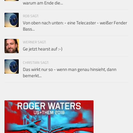
warum am Ende die...
ROB SAGT:
Von oben nach unten: - eine Telecaster - weißer Fender
Bass...
WERNER SAGT:
Ge jetzt hearst auf :-)
CHRISTIAN SAGT:
Das wirkt nur so - wenn man genau hinsieht, dann
bemerkt...