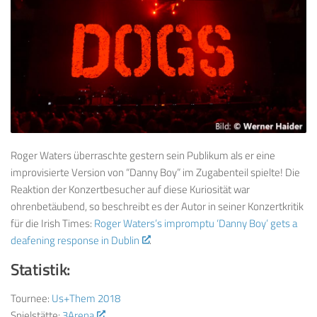
Roger Waters überraschte gestern sein Publikum als er eine
improvisierte Version von “Danny Boy” im Zugabenteil spielte! Die
Reaktion der Konzertbesucher auf diese Kuriosität war
ohrenbetäubend, so beschreibt es der Autor in seiner Konzertkritik
für die Irish Times:
Roger Waters’s impromptu ‘Danny Boy’ gets a
deafening response in Dublin
.
Statistik:
Tournee:
Us+Them 2018
Spielstätte:
3Arena