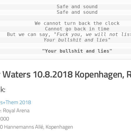
Safe and sound
Safe and sound
We cannot turn back the clock
Cannot go back in time
But we can say, 
"Fuck you, we will not lis
Your bullshit and lies"
"Your bullshit and lies"
 Waters 10.8.2018 Kopenhagen, R
k:
s+Them 2018
e: Royal Arena
.000
20 Hannemanns Allé, Kopenhagen