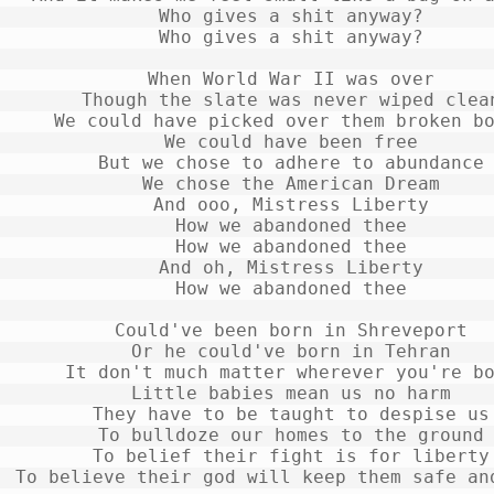
Who gives a shit anyway?
Who gives a shit anyway?
When World War II was over
Though the slate was never wiped clea
We could have picked over them broken b
We could have been free
But we chose to adhere to abundance
We chose the American Dream
And ooo, Mistress Liberty
How we abandoned thee
How we abandoned thee
And oh, Mistress Liberty
How we abandoned thee
Could've been born in Shreveport
Or he could've born in Tehran
It don't much matter wherever you're b
Little babies mean us no harm
They have to be taught to despise us
To bulldoze our homes to the ground
To belief their fight is for liberty
To believe their god will keep them safe an