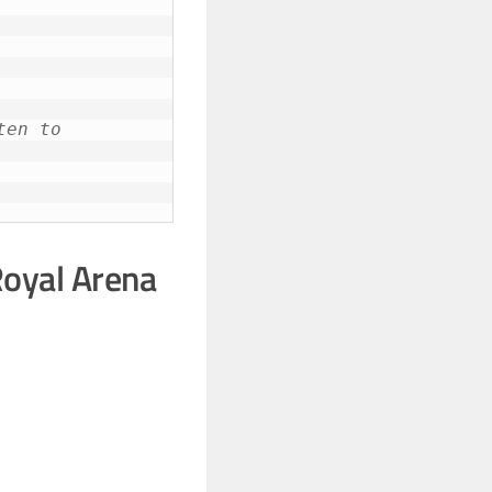
ten to
oyal Arena