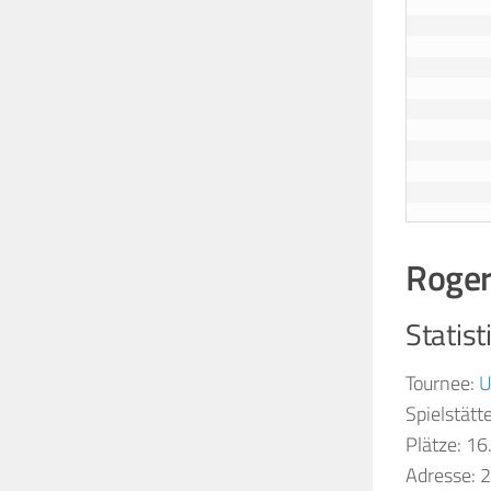
Roger
Statisti
Tournee:
U
Spielstätt
Plätze: 16
Adresse: 