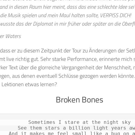
and in diesen Raum hier meint, dass das eine schlechte Idee sei
 die Musik spielen und mein Maul halten sollte, VERPISS DICH!
 wusste das der Diplomat in mir früher oder später an die Obe
er Waters
 dass er zu diesem Zeitpunkt der Tour zu Änderungen der Setlis
 live richtig gut. Sehr starke Performance, erinnerte mich
rker Text über die glorreiche Vergangenheit der Menschheit, 
egen, aus denen eventuell Schlüsse gezogen werden könnte. V
n Lektionen etwas lernen?
Broken Bones
Sometimes I stare at the night sky
See them stars a billion light years a
And it makes me feel small like a bug on 