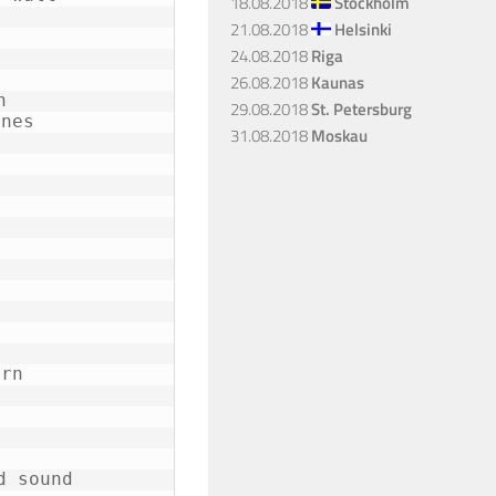
18.08.2018
Stockholm
21.08.2018
Helsinki
24.08.2018
Riga
26.08.2018
Kaunas
n
29.08.2018
St. Petersburg
ones
31.08.2018
Moskau
orn
d sound