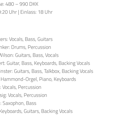
ise: 480 – 990 DKK
:20 Uhr | Einlass: 18 Uhr
rs: Vocals, Bass, Guitars
nker: Drums, Percussion
ilson: Guitars, Bass, Vocals
rt: Guitar, Bass, Keyboards, Backing Vocals
nster: Guitars, Bass, Talkbox, Backing Vocals
: Hammond-Orgel, Piano, Keyboards
: Vocals, Percussion
sig: Vocals, Percussion
e: Saxophon, Bass
 Keyboards, Guitars, Backing Vocals