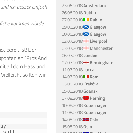
23.06.2018
Amsterdam
 und ich besser einfach
26.06.2018
Dublin
27.06.2018
Dublin
rfläche kommen würde.
29.06.2018
Glasgow
30.06.2018
Glasgow
02.07.2018
Liverpool
03.07.2018
Manchester
t bereit ist! Der
06.07.2018
London
 spontan an “Pros And
07.07.2018
Birmingham
mit all dem Hass und
11.07.2018
Lucca
ielleicht sollten wir
14.07.2018
Rom
03.08.2018
Kraków
05.08.2018
Gdansk
07.08.2018
Herning
10.08.2018
Kopenhagen
11.08.2018
Kopenhagen
14.08.2018
Oslo
15.08.2018
Oslo
way
a wall