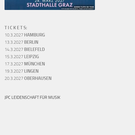
T I C K E T S:
10.3.2027
HAMBURG
13.3.2027
BERLIN
14.3.2027
BIELEFELD
15.3.2027
LEIPZIG
17.3.2027
MÜNCHEN
19.3.2027
LINGEN
20.3.2027
OBERHAUSEN
JPC LEIDENSCHAFT FÜR MUSIK