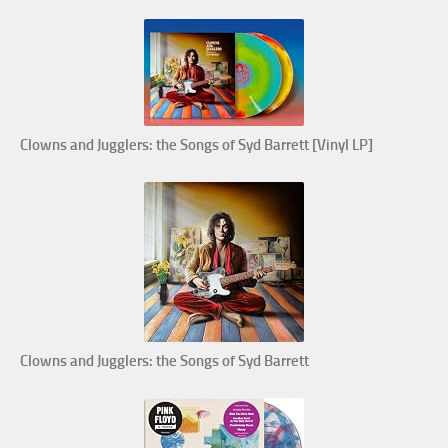
Clowns and Jugglers: the Songs of Syd Barrett [Vinyl LP]
Clowns and Jugglers: the Songs of Syd Barrett