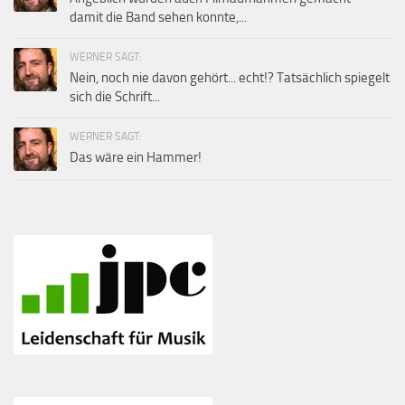
damit die Band sehen konnte,...
WERNER SAGT:
Nein, noch nie davon gehört... echt!? Tatsächlich spiegelt
sich die Schrift...
WERNER SAGT:
Das wäre ein Hammer!