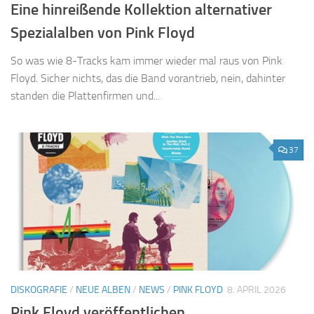
Eine hinreißende Kollektion alternativer
Spezialalben von Pink Floyd
So was wie 8-Tracks kam immer wieder mal raus von Pink
Floyd. Sicher nichts, das die Band vorantrieb, nein, dahinter
standen die Plattenfirmen und...
37
DISKOGRAFIE
/
NEUE ALBEN
/
NEWS
/
PINK FLOYD
8. APRIL 2026
Pink Floyd veröffentlichen