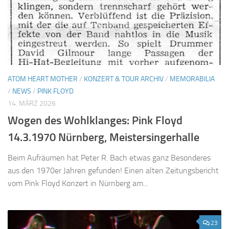
ATOM HEART MOTHER
/
KONZERT & TOUR ARCHIV
/
MEMORABILIA
/
NEWS
/
PINK FLOYD
14. MÄRZ 2026
Wogen des Wohlklanges: Pink Floyd
14.3.1970 Nürnberg, Meistersingerhalle
Beim Aufräumen hat Peter R. Bach etwas ganz Besonderes
aus den 1970er Jahren gefunden! Einen alten Zeitungsbericht
vom Pink Floyd Konzert in Nürnberg am...
23