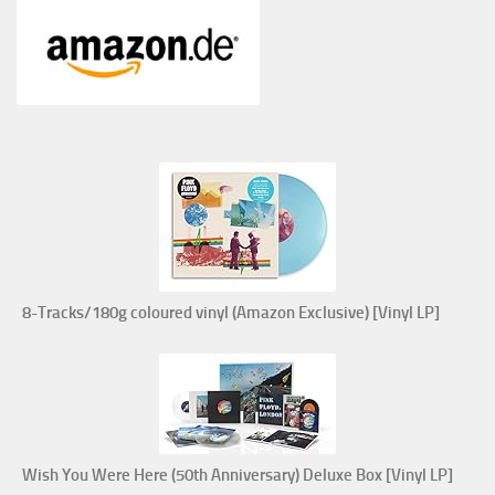
8-Tracks/180g coloured vinyl (Amazon Exclusive) [Vinyl LP]
Wish You Were Here (50th Anniversary) Deluxe Box [Vinyl LP]