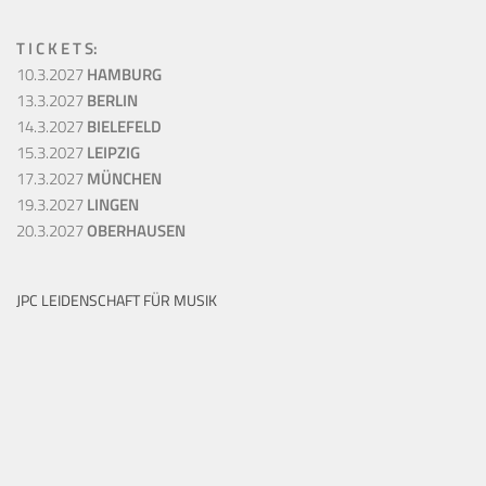
T I C K E T S:
10.3.2027
HAMBURG
13.3.2027
BERLIN
14.3.2027
BIELEFELD
15.3.2027
LEIPZIG
17.3.2027
MÜNCHEN
19.3.2027
LINGEN
20.3.2027
OBERHAUSEN
JPC LEIDENSCHAFT FÜR MUSIK