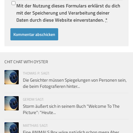
Mit der Nutzung dieses Formulars erklärst du dich
mit der Speicherung und Verarbeitung deiner
Daten durch diese Website einverstanden.
*
CHIT CHAT WITH OYSTER
THOMAS P. SAGT:
Die Gesichter müssen Spiegelungen von Personen sein,
die beim Fotografieren hinter...
GERDM SAGT:
Storm äußert sich in seinem Buch "Welcome To The
Picture": "Heute...
MATTHIAS SAGT:
Eine ANIMALS Box wäre natürlich schon mega.Aber