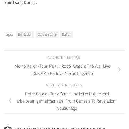
Spirit sagt Danke.
Tags:
Exhibition
Gerald Scarfe
Italien
NÄCHSTER BEITRAG
Meine Italien-Tour, Part 4: Roger Waters The Wall Live
26.7.2013 Padova, Stadio Euganeo
VORHERIGER BEITRAG
Peter Gabriel, Tony Banks und Mike Rutherford
arbeiteten gemeinsam an “From Genesis To Revelation”
Neuauflage