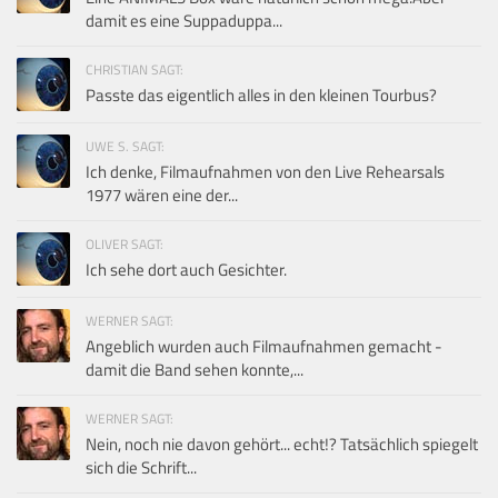
damit es eine Suppaduppa...
CHRISTIAN SAGT:
Passte das eigentlich alles in den kleinen Tourbus?
UWE S. SAGT:
Ich denke, Filmaufnahmen von den Live Rehearsals
1977 wären eine der...
OLIVER SAGT:
Ich sehe dort auch Gesichter.
WERNER SAGT:
Angeblich wurden auch Filmaufnahmen gemacht -
damit die Band sehen konnte,...
WERNER SAGT:
Nein, noch nie davon gehört... echt!? Tatsächlich spiegelt
sich die Schrift...