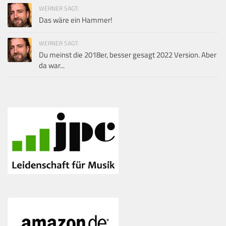
WERNER SAGT:
Das wäre ein Hammer!
WERNER SAGT:
Du meinst die 2018er, besser gesagt 2022 Version. Aber
da war...