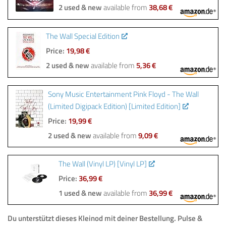
2 used & new
available from
38,68 €
The Wall Special Edition
Price:
19,98 €
2 used & new
available from
5,36 €
Sony Music Entertainment Pink Floyd - The Wall
(Limited Digipack Edition) [Limited Edition]
Price:
19,99 €
2 used & new
available from
9,09 €
The Wall (Vinyl LP) [Vinyl LP]
Price:
36,99 €
1 used & new
available from
36,99 €
Du unterstützt dieses Kleinod mit deiner Bestellung.
Pulse &