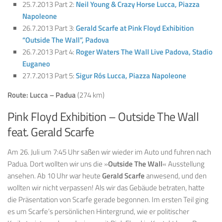
25.7.2013 Part 2:
Neil Young & Crazy Horse Lucca, Piazza
Napoleone
26.7.2013 Part 3:
Gerald Scarfe at Pink Floyd Exhibition
“Outside The Wall”, Padova
26.7.2013 Part 4:
Roger Waters The Wall Live Padova, Stadio
Euganeo
27.7.2013 Part 5:
Sigur Rós Lucca, Piazza Napoleone
Route: Lucca – Padua
(274 km)
Pink Floyd Exhibition – Outside The Wall
feat. Gerald Scarfe
Am 26. Juli um 7:45 Uhr saßen wir wieder im Auto und fuhren nach
Padua. Dort wollten wir uns die »
Outside The Wall
« Ausstellung
ansehen. Ab 10 Uhr war heute
Gerald Scarfe
anwesend, und den
wollten wir nicht verpassen! Als wir das Gebäude betraten, hatte
die Präsentation von Scarfe gerade begonnen. Im ersten Teil ging
es um Scarfe’s persönlichen Hintergrund, wie er politischer