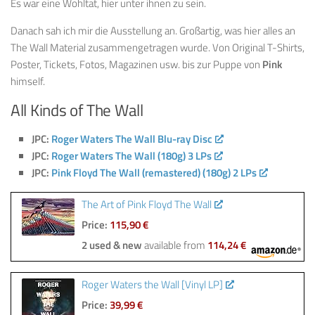
Es war eine Wohltat, hier unter ihnen zu sein.
Danach sah ich mir die Ausstellung an. Großartig, was hier alles an
The Wall Material zusammengetragen wurde. Von Original T-Shirts,
Poster, Tickets, Fotos, Magazinen usw. bis zur Puppe von
Pink
himself.
All Kinds of The Wall
JPC:
Roger Waters The Wall Blu-ray Disc
JPC:
Roger Waters The Wall (180g) 3 LPs
JPC:
Pink Floyd The Wall (remastered) (180g) 2 LPs
The Art of Pink Floyd The Wall
Price:
115,90 €
2 used & new
available from
114,24 €
Roger Waters the Wall [Vinyl LP]
Price:
39,99 €