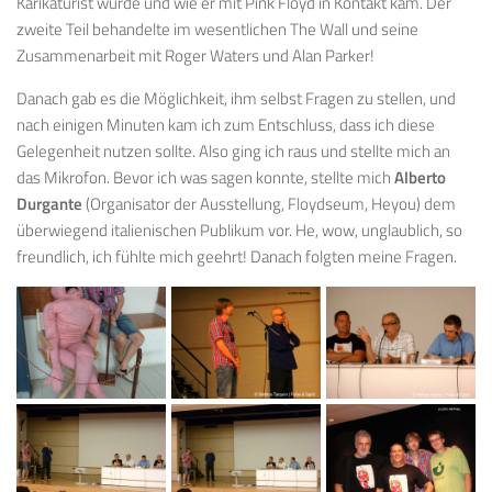
Karikaturist wurde und wie er mit Pink Floyd in Kontakt kam. Der
zweite Teil behandelte im wesentlichen The Wall und seine
Zusammenarbeit mit Roger Waters und Alan Parker!
Danach gab es die Möglichkeit, ihm selbst Fragen zu stellen, und
nach einigen Minuten kam ich zum Entschluss, dass ich diese
Gelegenheit nutzen sollte. Also ging ich raus und stellte mich an
das Mikrofon. Bevor ich was sagen konnte, stellte mich
Alberto
Durgante
(Organisator der Ausstellung, Floydseum, Heyou) dem
überwiegend italienischen Publikum vor. He, wow, unglaublich, so
freundlich, ich fühlte mich geehrt! Danach folgten meine Fragen.