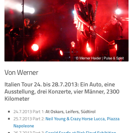
Von Werner
Italien Tour 24. bis 28.7.2013:
Ein Auto, eine
Ausstellung, drei Konzerte, vier Männer, 2300
Kilometer
24.7.2013 Part 1:
At Oskars, Leifers, Südtirol
25.7.2013 Part 2:
Neil Young & Crazy Horse Lucca, Piazza
Napoleone
26.7.2013 Part 3:
Gerald Scarfe at Pink Floyd Exhibition