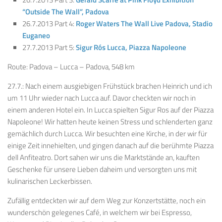
“Outside The Wall”, Padova
26.7.2013 Part 4:
Roger Waters The Wall Live Padova, Stadio
Euganeo
27.7.2013 Part 5:
Sigur Rós Lucca, Piazza Napoleone
Route: Padova – Lucca – Padova, 548 km
27.7.: Nach einem ausgiebigen Frühstück brachen Heinrich und ich
um 11 Uhr wieder nach Lucca auf. Davor checkten wir noch in
einem anderen Hotel ein. In Lucca spielten Sigur Ros auf der Piazza
Napoleone! Wir hatten heute keinen Stress und schlenderten ganz
gemächlich durch Lucca. Wir besuchten eine Kirche, in der wir für
einige Zeit innehielten, und gingen danach auf die berühmte Piazza
dell Anfiteatro. Dort sahen wir uns die Marktstände an, kauften
Geschenke für unsere Lieben daheim und versorgten uns mit
kulinarischen Leckerbissen.
Zufällig entdeckten wir auf dem Weg zur Konzertstätte, noch ein
wunderschön gelegenes Café, in welchem wir bei Espresso,