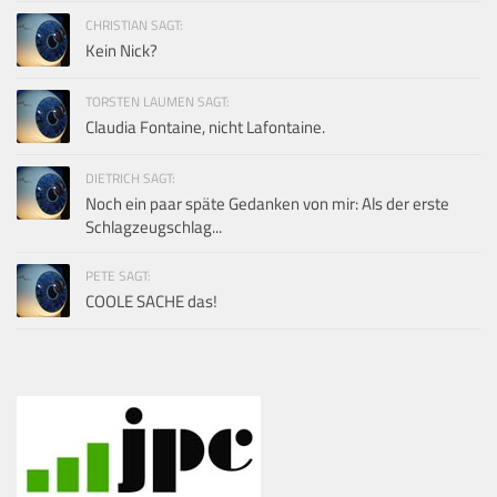
CHRISTIAN SAGT:
Kein Nick?
TORSTEN LAUMEN SAGT:
Claudia Fontaine, nicht Lafontaine.
DIETRICH SAGT:
Noch ein paar späte Gedanken von mir: Als der erste
Schlagzeugschlag...
PETE SAGT:
COOLE SACHE das!