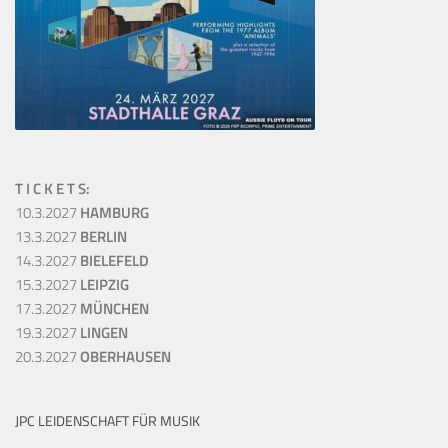
T I C K E T S:
10.3.2027
HAMBURG
13.3.2027
BERLIN
14.3.2027
BIELEFELD
15.3.2027
LEIPZIG
17.3.2027
MÜNCHEN
19.3.2027
LINGEN
20.3.2027
OBERHAUSEN
JPC LEIDENSCHAFT FÜR MUSIK