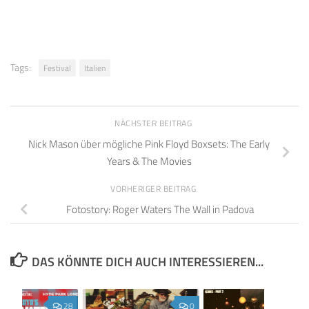
Tags:
Festival
Italien
NÄCHSTER BEITRAG
Nick Mason über mögliche Pink Floyd Boxsets: The Early
Years & The Movies
VORHERIGER BEITRAG
Fotostory: Roger Waters The Wall in Padova
DAS KÖNNTE DICH AUCH INTERESSIEREN...
28
0