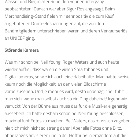
Wasser und Bier, in aller Ruhe den Sonnenuntergang
beobachteten! Danach war aber Sigur Ros angesagt. Beim
Merchandising-Stand fielen mir sehr positiv die zum Kauf
angebotenen Drum-Bespannungen auf, die von den
Bandmitgliedern unterschrieben waren und deren Verkaufserlös
an UNICEF ging.
Störende Kamera
Was mir schon bei Neil Young, Roger Waters und auch heute
wieder auffiel, dass waren die vielen Smartphones und
Digitalkameras, so wie ich auch eine dabeihatte. Man hat teilweise
kaum noch die Möglichkeit, an den vielen Bildschirme
vorbeizusehen. Und je mehr es wird, desto unbehaglicher fühlt
man sich, wenn man selbst auch so ein Ding dabeihat! Irgendwie
verrückt. Von der Bühne aus muss das für die Musiker eigenartig
aussehen! Ich hatte deshalb schon bei Neil Young beschlossen,
maximal fünf Fotos zu machen. Bei Waters, das muss ich zugeben,
hielt ich mich nicht so streng daran! Aber alle Fotos ohne Blitz,
ohne langes anvisieren und in der Hoffnung, niemandem auf die