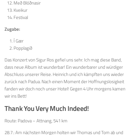
Með Blóðnasir
Kveikur
Festival
Zugabe:
Í Gær
Popplagið
Das Konzert von Sigur Ros gefiel uns sehr. Ich mag diese Band,
dass neue Album ist wunderbar! Ein wunderbarer und würdiger
Abschluss unserer Reise. Heinrich und ich kämpften uns wieder
zurück nach Padua. Nach einen Moment der Hoffnungslosigkeit
fanden wir doch noch unser Hotel! Gegen 4 Uhr morgens kamen
wir ins Bett!
Thank You Very Much Indeed!
Route: Padova – Attnang, 541 km
28.7.: Am nächsten Morgen holten wir Thomas und Tom ab und