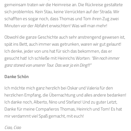
gemeinsam traten wir die Heimreise an. Die Rückreise gestaltete
sich problemlos. Kein Stau, keine Verrückten auf der Strada. Wir
schafften es sogar noch, dass Thomas und Tom ihren Zug zwei
Minuten vor der Abfahrt erwischten! Was will man mehr!
Obwohl die ganze Geschichte auch sehr anstrengend gewesen ist,
spät ins Bett, auch immer was getrunken, waren wir gut gelaunt!
Ich denke, jeder von uns hat für sich das bekommen, das er
gesucht hat! Ich schließe mit Heinrichs Worten:
“Bin noch immer
ganz stoned von unserer Tour. Das war ja ein Ding!!!”
Danke Schön
Ich möchte mich ganz herzlich bei Oskar und Valeria für den
herzlichen Empfang, die Übernachtung und alles andere bedanken!
Ich danke noch, Alberto, Nino und Stefano! Und zu guter Letzt,
Danke für meine Compañeros Thomas, Heinrich und Tom! Es hat
mir verdammt viel Spaß gemacht, mit euch!
Ciao,
Ciao