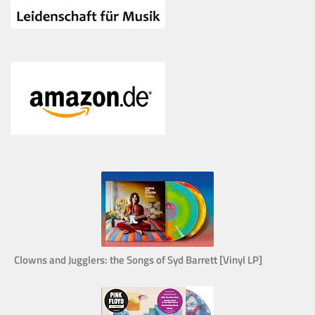
Clowns and Jugglers: the Songs of Syd Barrett [Vinyl LP]