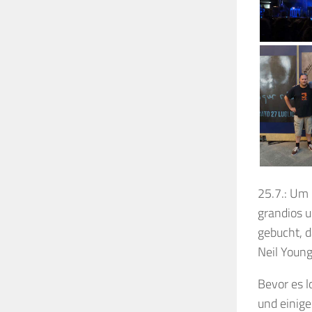
25.7.: Um 
grandios u
gebucht, 
Neil Young
Bevor es 
und einig