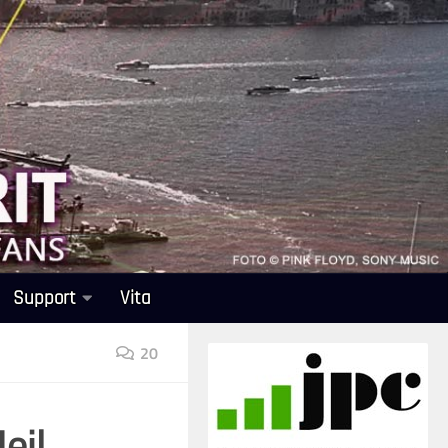
Support
Vita
20
eil