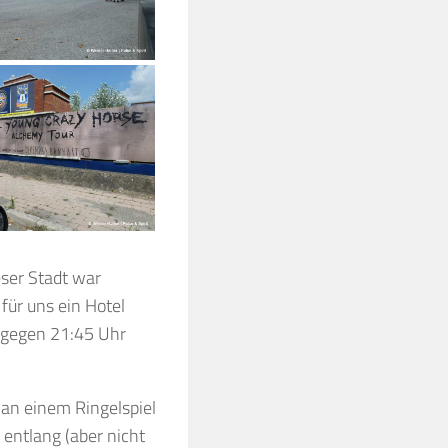
eser Stadt war
für uns ein Hotel
m gegen 21:45 Uhr
an einem Ringelspiel
entlang (aber nicht