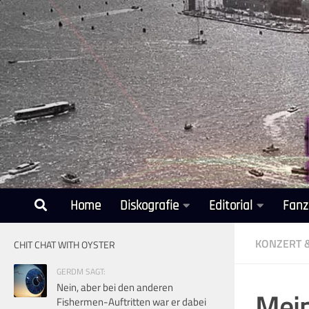
Unter dem Inhalt
Home
Diskografie
Editorial
Fanz
KONZERT 
CHIT CHAT WITH OYSTER
GERDM SAGT:
Nein, aber bei den anderen
Mein
Fishermen-Auftritten war er dabei