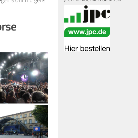
Gegen 3 Uhr morgens
orse