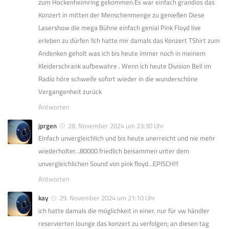
zum Hockenheimring gekommen.Es war einfach grandios das
Konzert in mitten der Menschenmenge zu genießen Diese
Lasershow die mega Bühne einfach genial Pink Floyd live
erleben zu dürfen !Ich hatte mir damals das Konzert TShirt zum
Andenken geholt was ich bis heute immer noch in meinem
Kleiderschrank aufbewahre . Wenn ich heute Division Bell im
Radio höre schweife sofort wieder in die wunderschöne
Vergangenheit zurück
Antworten
jprgen
28. November 2024 um 23:30 Uhr
Einfach unvergleichlich und bis heute unerreicht und nie mehr
wiederholter…80000 friedlich beisammen unter dem
unvergleichlichen Sound von pink floyd…EPISCH!!!
Antworten
kay
29. November 2024 um 21:10 Uhr
ich hatte damals die möglichkeit in einer, nur für vw händler
reservierten lounge das konzert zu verfolgen; an diesen tag