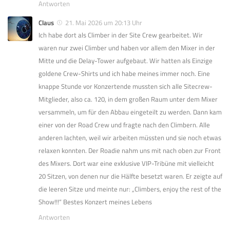
Antworten
Claus
21. Mai 2026 um 20:13 Uhr
Ich habe dort als Climber in der Site Crew gearbeitet. Wir
waren nur zwei Climber und haben vor allem den Mixer in der
Mitte und die Delay-Tower aufgebaut. Wir hatten als Einzige
goldene Crew-Shirts und ich habe meines immer noch. Eine
knappe Stunde vor Konzertende mussten sich alle Sitecrew-
Mitglieder, also ca. 120, in dem großen Raum unter dem Mixer
versammeln, um für den Abbau eingeteilt zu werden. Dann kam
einer von der Road Crew und fragte nach den Climbern. Alle
anderen lachten, weil wir arbeiten müssten und sie noch etwas
relaxen konnten. Der Roadie nahm uns mit nach oben zur Front
des Mixers. Dort war eine exklusive VIP-Tribüne mit vielleicht
20 Sitzen, von denen nur die Hälfte besetzt waren. Er zeigte auf
die leeren Sitze und meinte nur: „Climbers, enjoy the rest of the
Show!!!“ Bestes Konzert meines Lebens
Antworten