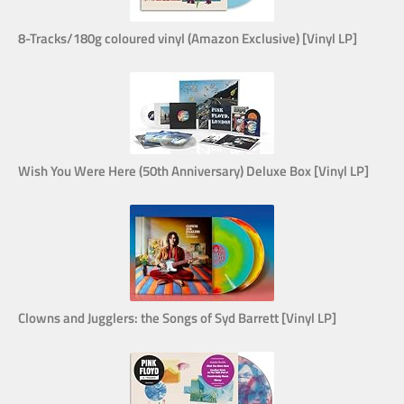
8-Tracks/180g coloured vinyl (Amazon Exclusive) [Vinyl LP]
Wish You Were Here (50th Anniversary) Deluxe Box [Vinyl LP]
Clowns and Jugglers: the Songs of Syd Barrett [Vinyl LP]