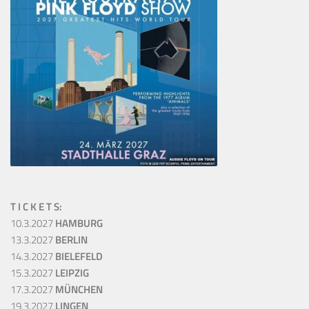
T I C K E T S:
10.3.2027
HAMBURG
13.3.2027
BERLIN
14.3.2027
BIELEFELD
15.3.2027
LEIPZIG
17.3.2027
MÜNCHEN
19.3.2027
LINGEN