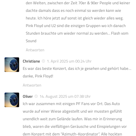
den Welten, zwischen der Zeit 70er & 90er People und keiner
dachte damals dass es noch einmal so werden kann wie
heute. lch höre jetzt auf sonst ist gleich wieder alles weg.
Pink Floyd und U2 sind die einzigen Gruppen wo ich danach
Stunden brauchte um wieder normal zu werden… Flash vom
Sound
Antworten
Christiane
1. April 2025 um 00:24 Uhr
Es war das beste Konzert, das ich je gesehen und gehört habe…
danke, Pink Floyd!
Antworten
Oliver
14. August 2025 um 07:38 Uhr
Ich war zusammen mit einigen PF Fans vor Ort. Das Auto
wurde auf einer Wiese abgestellt und wir mussten gefühlt
unendlich weit zum Gelände laufen. Was mir in Erinnerung
blieb, waren die vielfältigen Geräusche und Einspielungen vor
dem Konzert mit dem “Azimuth-Koordinator”. Alle hockten