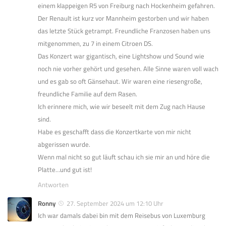
einem klappeigen R5 von Freiburg nach Hockenheim gefahren.
Der Renault ist kurz vor Mannheim gestorben und wir haben
das letzte Stück getrampt. Freundliche Franzosen haben uns
mitgenommen, zu 7 in einem Citroen DS.
Das Konzert war gigantisch, eine Lightshow und Sound wie
noch nie vorher gehört und gesehen. Alle Sinne waren voll wach
und es gab so oft Gänsehaut. Wir waren eine riesengroße,
freundliche Familie auf dem Rasen.
Ich erinnere mich, wie wir beseelt mit dem Zug nach Hause
sind.
Habe es geschafft dass die Konzertkarte von mir nicht
abgerissen wurde.
Wenn mal nicht so gut läuft schau ich sie mir an und höre die
Platte…und gut ist!
Antworten
Ronny
27. September 2024 um 12:10 Uhr
Ich war damals dabei bin mit dem Reisebus von Luxemburg