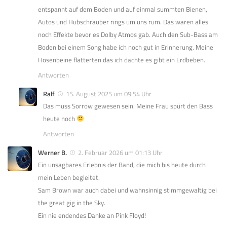
entspannt auf dem Boden und auf einmal summten Bienen,
Autos und Hubschrauber rings um uns rum. Das waren alles
noch Effekte bevor es Dolby Atmos gab. Auch den Sub-Bass am
Boden bei einem Song habe ich noch gut in Erinnerung. Meine
Hosenbeine flatterten das ich dachte es gibt ein Erdbeben.
Antworten
Ralf
15. August 2025 um 09:54 Uhr
Das muss Sorrow gewesen sein. Meine Frau spürt den Bass
heute noch
Antworten
Werner B.
2. Februar 2026 um 01:13 Uhr
Ein unsagbares Erlebnis der Band, die mich bis heute durch
mein Leben begleitet.
Sam Brown war auch dabei und wahnsinnig stimmgewaltig bei
the great gig in the Sky.
Ein nie endendes Danke an Pink Floyd!