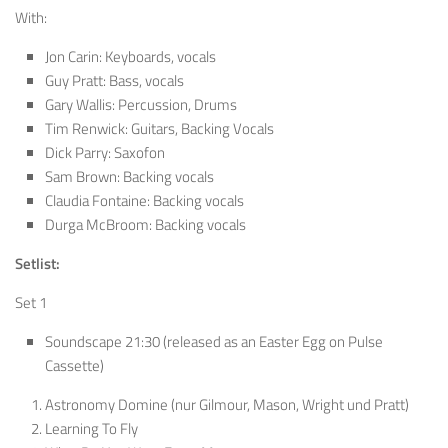
With:
Jon Carin: Keyboards, vocals
Guy Pratt: Bass, vocals
Gary Wallis: Percussion, Drums
Tim Renwick: Guitars, Backing Vocals
Dick Parry: Saxofon
Sam Brown: Backing vocals
Claudia Fontaine: Backing vocals
Durga McBroom: Backing vocals
Setlist:
Set 1
Soundscape 21:30 (released as an Easter Egg on Pulse
Cassette)
Astronomy Domine (nur Gilmour, Mason, Wright und Pratt)
Learning To Fly