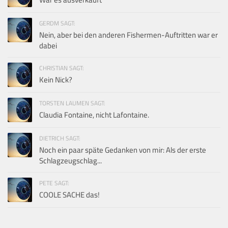
GERDM SAGT:
Nein, aber bei den anderen Fishermen-Auftritten war er
dabei
CHRISTIAN SAGT:
Kein Nick?
TORSTEN LAUMEN SAGT:
Claudia Fontaine, nicht Lafontaine.
DIETRICH SAGT:
Noch ein paar späte Gedanken von mir: Als der erste
Schlagzeugschlag...
PETE SAGT:
COOLE SACHE das!