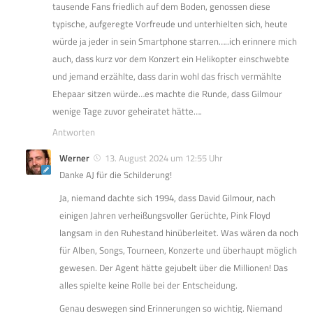
tausende Fans friedlich auf dem Boden, genossen diese
typische, aufgeregte Vorfreude und unterhielten sich, heute
würde ja jeder in sein Smartphone starren…..ich erinnere mich
auch, dass kurz vor dem Konzert ein Helikopter einschwebte
und jemand erzählte, dass darin wohl das frisch vermählte
Ehepaar sitzen würde…es machte die Runde, dass Gilmour
wenige Tage zuvor geheiratet hätte….
Antworten
Werner
13. August 2024 um 12:55 Uhr
Danke AJ für die Schilderung!
Ja, niemand dachte sich 1994, dass David Gilmour, nach
einigen Jahren verheißungsvoller Gerüchte, Pink Floyd
langsam in den Ruhestand hinüberleitet. Was wären da noch
für Alben, Songs, Tourneen, Konzerte und überhaupt möglich
gewesen. Der Agent hätte gejubelt über die Millionen! Das
alles spielte keine Rolle bei der Entscheidung.
Genau deswegen sind Erinnerungen so wichtig. Niemand