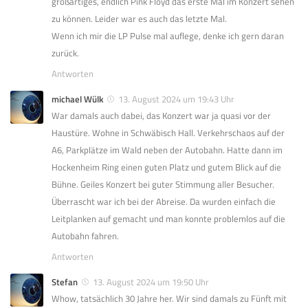
großartiges, endlich Pink Floyd das erste Mal im Konzert sehen
zu können. Leider war es auch das letzte Mal.
Wenn ich mir die LP Pulse mal auflege, denke ich gern daran
zurück.
Antworten
michael Wülk
13. August 2024 um 19:43 Uhr
War damals auch dabei, das Konzert war ja quasi vor der
Haustüre. Wohne in Schwäbisch Hall. Verkehrschaos auf der
A6, Parkplätze im Wald neben der Autobahn. Hatte dann im
Hockenheim Ring einen guten Platz und gutem Blick auf die
Bühne. Geiles Konzert bei guter Stimmung aller Besucher.
Überrascht war ich bei der Abreise. Da wurden einfach die
Leitplanken auf gemacht und man konnte problemlos auf die
Autobahn fahren.
Antworten
Stefan
13. August 2024 um 19:50 Uhr
Whow, tatsächlich 30 Jahre her. Wir sind damals zu Fünft mit