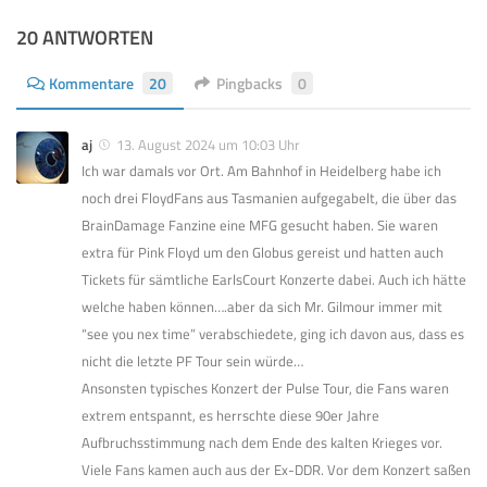
20 ANTWORTEN
Kommentare
20
Pingbacks
0
aj
13. August 2024 um 10:03 Uhr
Ich war damals vor Ort. Am Bahnhof in Heidelberg habe ich
noch drei FloydFans aus Tasmanien aufgegabelt, die über das
BrainDamage Fanzine eine MFG gesucht haben. Sie waren
extra für Pink Floyd um den Globus gereist und hatten auch
Tickets für sämtliche EarlsCourt Konzerte dabei. Auch ich hätte
welche haben können….aber da sich Mr. Gilmour immer mit
“see you nex time” verabschiedete, ging ich davon aus, dass es
nicht die letzte PF Tour sein würde…
Ansonsten typisches Konzert der Pulse Tour, die Fans waren
extrem entspannt, es herrschte diese 90er Jahre
Aufbruchsstimmung nach dem Ende des kalten Krieges vor.
Viele Fans kamen auch aus der Ex-DDR. Vor dem Konzert saßen