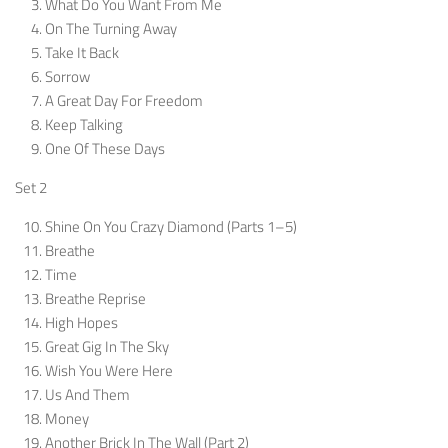
What Do You Want From Me
On The Turning Away
Take It Back
Sorrow
A Great Day For Freedom
Keep Talking
One Of These Days
Set 2
Shine On You Crazy Diamond (Parts 1–5)
Breathe
Time
Breathe Reprise
High Hopes
Great Gig In The Sky
Wish You Were Here
Us And Them
Money
Another Brick In The Wall (Part 2)