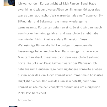
Ich war vor dem Konzert nicht wirklich Fan der Band. Habe
zwar hin und wieder diverse Alben von Ihnen gehört aber das
war es dann auch schon. Wir waren damals eine Truppe von 6 –
8 Freunden und Bekannten die immer wieder gerne
gemeinsam zu Konzerten gefahren sind. So sind wir dann auch
zum Hockenheimring gefahren und was ich dort erlebt habe
war wie der Blick min eine andere Dimension. Diese
Wahnsinnige Bühne, die Licht – und ganz besonders die
Laseranlage haben mich in Ihren Bann gezogen. Ich war von
Minute 1 an absolut Fasziniert von dem was ich dort sah und
hörte. Die Solis von David Gilmour waren der Wahnsinn. Ich
habe bis zum Heutigen Tage noch zig Andere Konzerte erleben
dürfen, aber das Pink Floyd Konzert wird immer mein Absolutes
Highlight bleiben. Und was das Fan sein betrifft, nach dem
Konzert wurde meine Schallplattensammlung um einiges von
Pink Floyd bereichert.
Antworten