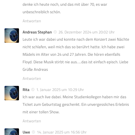
denke ich heute noch, und das mit über 70, es war
unbeschreiblich schön.
Antworten
Andreas Stephan
26. Dezember 2024 um 20:02 Uhr
Leute ich war dabei und konnte nach dem Konzert zwei Nächte
nicht schlafen, weil mich das so berührt hatte. Ich habe zwei
Mädels im Alter von 24 und 27 Jahren. Die hören ebenfalls
Floyd. Diese Musik stirbt nie aus…..das ist einfach episch. Liebe
Grüße Andreas
Antworten
Rita
1. Januar 2025 um 10:29 Uhr
Ich war auch live dabei. Meine Studienkollegen haben mir das
Ticket zum Geburtstag geschenkt. Ein unvergessliches Erlebnis
mit einer tollen Show.
Antworten
Uwe
14. Januar 2025 um 16:56 Uhr