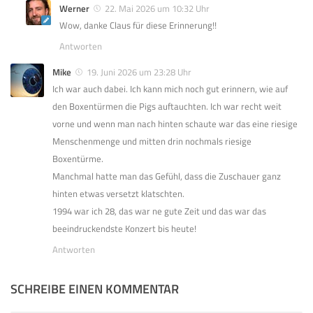
Werner
22. Mai 2026 um 10:32 Uhr
Wow, danke Claus für diese Erinnerung!!
Antworten
Mike
19. Juni 2026 um 23:28 Uhr
Ich war auch dabei. Ich kann mich noch gut erinnern, wie auf
den Boxentürmen die Pigs auftauchten. Ich war recht weit
vorne und wenn man nach hinten schaute war das eine riesige
Menschenmenge und mitten drin nochmals riesige
Boxentürme.
Manchmal hatte man das Gefühl, dass die Zuschauer ganz
hinten etwas versetzt klatschten.
1994 war ich 28, das war ne gute Zeit und das war das
beeindruckendste Konzert bis heute!
Antworten
SCHREIBE EINEN KOMMENTAR