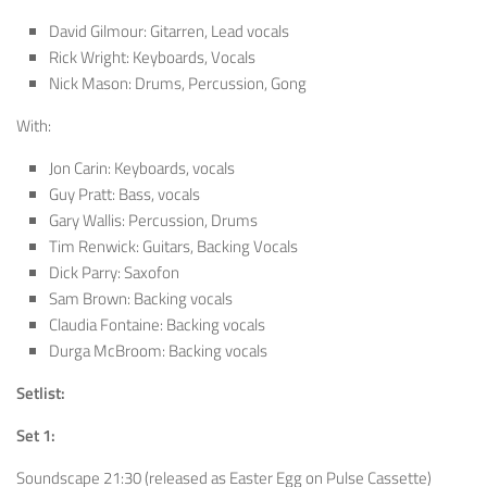
David Gilmour: Gitarren, Lead vocals
Rick Wright: Keyboards, Vocals
Nick Mason: Drums, Percussion, Gong
With:
Jon Carin: Keyboards, vocals
Guy Pratt: Bass, vocals
Gary Wallis: Percussion, Drums
Tim Renwick: Guitars, Backing Vocals
Dick Parry: Saxofon
Sam Brown: Backing vocals
Claudia Fontaine: Backing vocals
Durga McBroom: Backing vocals
Setlist:
Set 1:
Soundscape 21:30 (released as Easter Egg on Pulse Cassette)