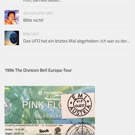
GECKOFLOYD SAGT:
Bitte nicht!
ROB SAGT:
Das UFO hat ein letztes Mal abgehoben. Ich war zu der...
1994 The Division Bell Europa-Tour