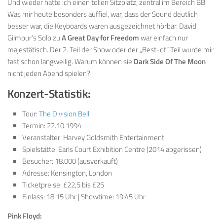
Und wieder hatte ich einen tollen Sitzplatz, zentral im Bereich BB.
Was mir heute besonders auffiel, war, dass der Sound deutlich
besser war, die Keyboards waren ausgezeichnet hörbar. David
Gilmour’s Solo zu
A Great Day for Freedom
war einfach nur
majestätisch. Der 2. Teil der Show oder der „Best-of“ Teil wurde mir
fast schon langweilig. Warum können sie
Dark Side Of The Moon
nicht jeden Abend spielen?
Konzert-Statistik:
Tour:
The Division Bell
Termin: 22.10.1994
Veranstalter: Harvey Goldsmith Entertainment
Spielstätte: Earls Court Exhibition Centre (2014 abgerissen)
Besucher: 18.000 (ausverkauft)
Adresse: Kensington, London
Ticketpreise: £22,5 bis £25
Einlass: 18:15 Uhr | Showtime: 19:45 Uhr
Pink Floyd: