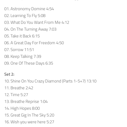
01. Astronomy Domine 4:54
02. Learning To Fly 5:08
03. What Do You Want From Me 4:12
04. On The Turning Away 7:03
05. Take it Back 6:15
06. A Great Day For Freedom 4:50
07. Sorrow 11:51
08. Keep Talking 7:39
09. One Of These Days 6:35
Set 2:
10. Shine On You Crazy Diamond (Parts 1-5+7) 13:10
11. Breathe 2:42
12. Time 5:27
13. Breathe Reprise 1:04
14. High Hopes 8:00
15. Great Gig In The Sky 5:20
16. Wish you were here 5:27