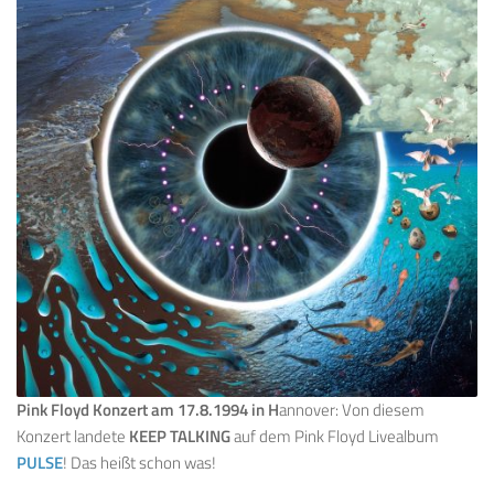
Pink Floyd Konzert am 17.8.1994 in H
annover: Von diesem
Konzert landete
KEEP TALKING
auf dem Pink Floyd Livealbum
PULSE
! Das heißt schon was!