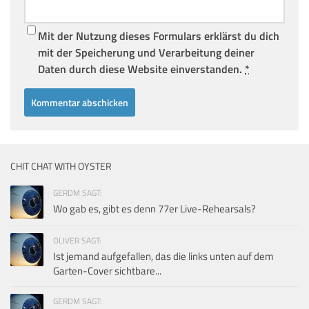
Mit der Nutzung dieses Formulars erklärst du dich
mit der Speicherung und Verarbeitung deiner
Daten durch diese Website einverstanden.
*
CHIT CHAT WITH OYSTER
GERDM SAGT:
Wo gab es, gibt es denn 77er Live-Rehearsals?
OLIVER SAGT:
Ist jemand aufgefallen, das die links unten auf dem
Garten-Cover sichtbare...
GERDM SAGT: