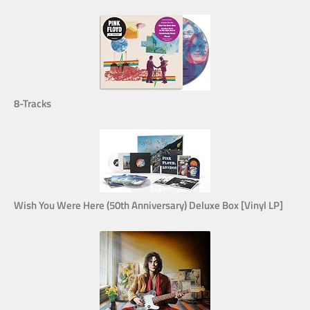
8-Tracks
Wish You Were Here (50th Anniversary) Deluxe Box [Vinyl LP]