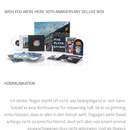
WISH YOU WERE HERE 50TH ANNIVERSARY DELUXE BOX
KOMMUNIKATION
Ich denke, Roger merkt oft nicht, wie beängstigend er sein kann.
Sobald er eine Kontroverse für notwendig hält, ist er so grimmig
entschlossen, dass er alles in den Kampf wirft. Dagegen wirkt David
anfangs nicht so einschüchternd, lässt sich aber von einem einmal
eingeschlagenen Kurs nicht abbringen. Und als Rogers