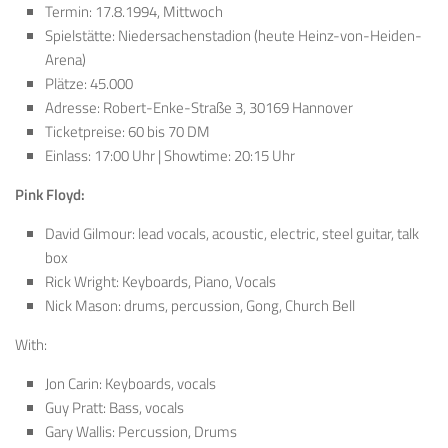
Termin: 17.8.1994, Mittwoch
Spielstätte: Niedersachenstadion (heute Heinz-von-Heiden-
Arena)
Plätze: 45.000
Adresse: Robert-Enke-Straße 3, 30169 Hannover
Ticketpreise: 60 bis 70 DM
Einlass: 17:00 Uhr | Showtime: 20:15 Uhr
Pink Floyd:
David Gilmour: lead vocals, acoustic, electric, steel guitar, talk
box
Rick Wright: Keyboards, Piano, Vocals
Nick Mason: drums, percussion, Gong, Church Bell
With:
Jon Carin: Keyboards, vocals
Guy Pratt: Bass, vocals
Gary Wallis: Percussion, Drums