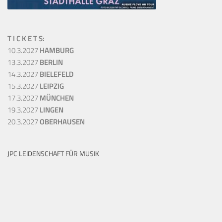
T I C K E T S:
10.3.2027
HAMBURG
13.3.2027
BERLIN
14.3.2027
BIELEFELD
15.3.2027
LEIPZIG
17.3.2027
MÜNCHEN
19.3.2027
LINGEN
20.3.2027
OBERHAUSEN
JPC LEIDENSCHAFT FÜR MUSIK