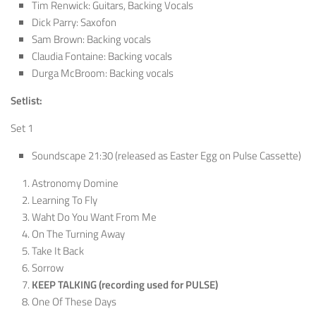
Tim Renwick: Guitars, Backing Vocals
Dick Parry: Saxofon
Sam Brown: Backing vocals
Claudia Fontaine: Backing vocals
Durga McBroom: Backing vocals
Setlist:
Set 1
Soundscape 21:30 (released as Easter Egg on Pulse Cassette)
Astronomy Domine
Learning To Fly
Waht Do You Want From Me
On The Turning Away
Take It Back
Sorrow
KEEP TALKING (recording used for PULSE)
One Of These Days