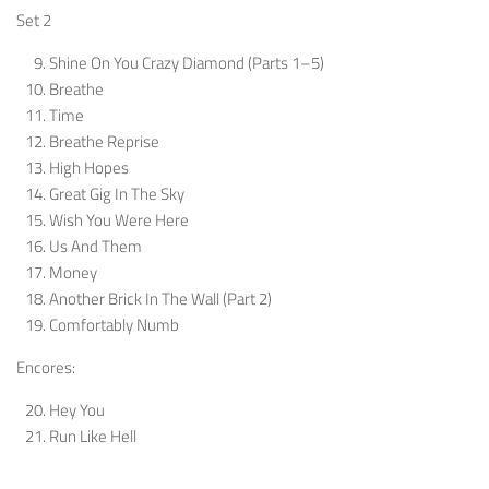
Set 2
Shine On You Crazy Diamond (Parts 1–5)
Breathe
Time
Breathe Reprise
High Hopes
Great Gig In The Sky
Wish You Were Here
Us And Them
Money
Another Brick In The Wall (Part 2)
Comfortably Numb
Encores:
Hey You
Run Like Hell