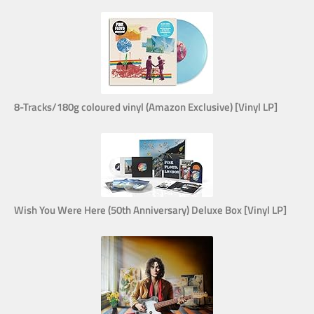
8-Tracks/180g coloured vinyl (Amazon Exclusive) [Vinyl LP]
Wish You Were Here (50th Anniversary) Deluxe Box [Vinyl LP]