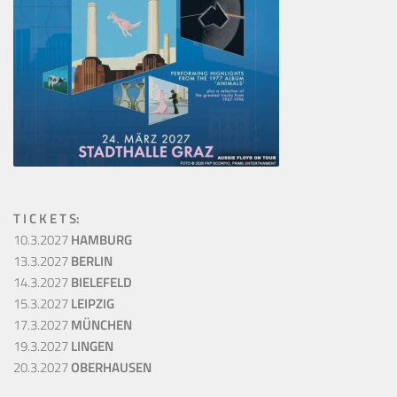
T I C K E T S:
10.3.2027
HAMBURG
13.3.2027
BERLIN
14.3.2027
BIELEFELD
15.3.2027
LEIPZIG
17.3.2027
MÜNCHEN
19.3.2027
LINGEN
20.3.2027
OBERHAUSEN