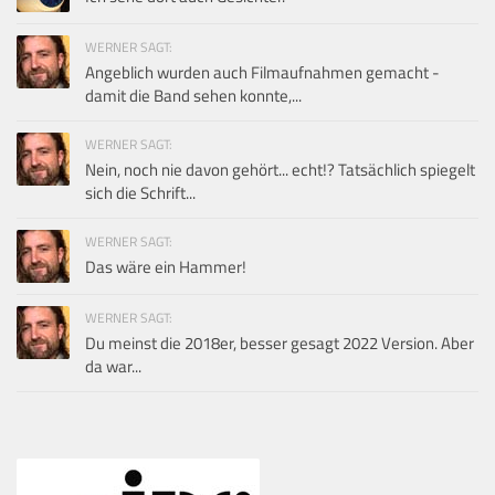
WERNER SAGT:
Angeblich wurden auch Filmaufnahmen gemacht -
damit die Band sehen konnte,...
WERNER SAGT:
Nein, noch nie davon gehört... echt!? Tatsächlich spiegelt
sich die Schrift...
WERNER SAGT:
Das wäre ein Hammer!
WERNER SAGT:
Du meinst die 2018er, besser gesagt 2022 Version. Aber
da war...