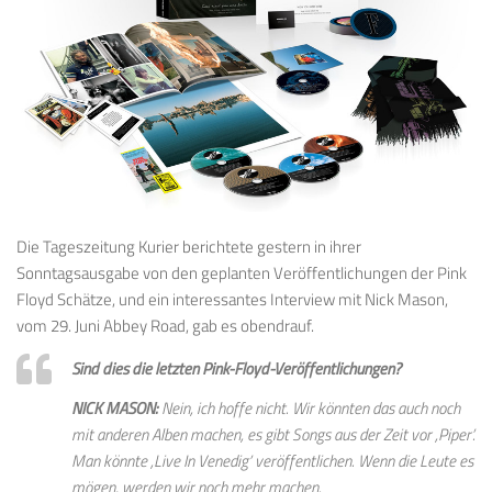
Die Tageszeitung Kurier berichtete gestern in ihrer
Sonntagsausgabe von den geplanten Veröffentlichungen der Pink
Floyd Schätze, und ein interessantes Interview mit Nick Mason,
vom 29. Juni Abbey Road, gab es obendrauf.
Sind dies die letzten Pink-Floyd-Veröffentlichungen?
NICK MASON:
Nein, ich hoffe nicht. Wir könnten das auch noch
mit anderen Alben machen, es gibt Songs aus der Zeit vor ,Piper’.
Man könnte ,Live In Venedig’ veröffentlichen. Wenn die Leute es
mögen, werden wir noch mehr machen.