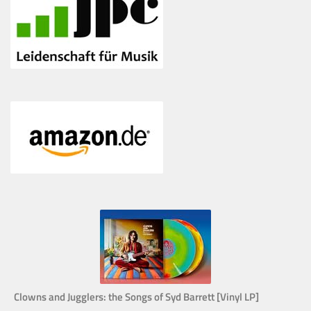
Clowns and Jugglers: the Songs of Syd Barrett [Vinyl LP]