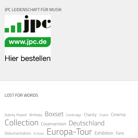
JPC LEIDENSCHAFT FÜR MUSIK
LOST FOR WORDS
Boxset
Cinema
Charity
Aubrey Powell
Birthday
Cambridge
Charts
Collection
Deutschland
Coverversion
Europa-Tour
Exhibition
Fans
Dokumentation
Echoes