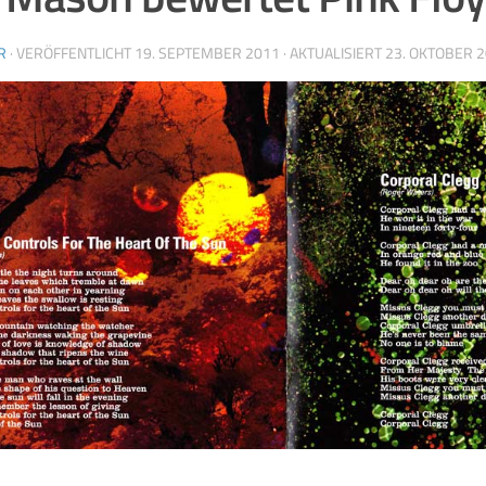
R
· VERÖFFENTLICHT
19. SEPTEMBER 2011
· AKTUALISIERT
23. OKTOBER 