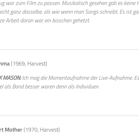
ug war zum Film zu passen. Musikalisch gesehen gab es keine 
 nicht ganz dasselbe, als wie wenn man Songs schreibt. Es ist g
ze Arbeit daran war ein bisschen gehetzt.
mma
(1969, Harvest)
K MASON:
Ich mag die Momentaufnahme der Live-Aufnahme. Es z
el als Band besser waren denn als Individuen.
rt Mother
(1970, Harvest)