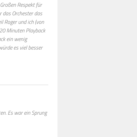
 Großen Respekt für
er das Orchester das
eil Roger und ich (von
s 20 Minuten Playback
ck ein wenig
ürde es viel besser
en. Es war ein Sprung