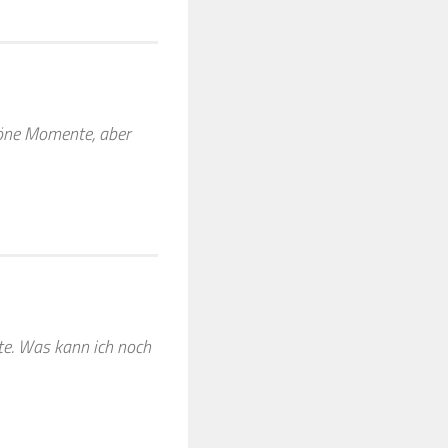
höne Momente, aber
ste. Was kann ich noch