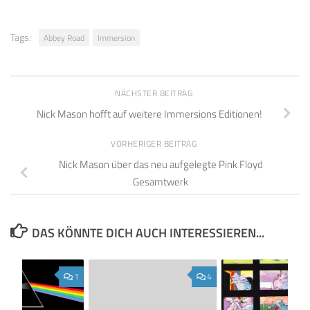
Tags:
Abbey Road
Immersion
NÄCHSTER BEITRAG
Nick Mason hofft auf weitere Immersions Editionen!
VORHERIGER BEITRAG
Nick Mason über das neu aufgelegte Pink Floyd
Gesamtwerk
DAS KÖNNTE DICH AUCH INTERESSIEREN...
1
4