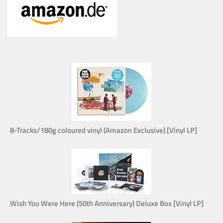
8-Tracks/180g coloured vinyl (Amazon Exclusive) [Vinyl LP]
Wish You Were Here (50th Anniversary) Deluxe Box [Vinyl LP]