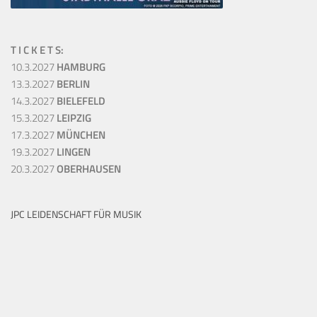
T I C K E T S:
10.3.2027
HAMBURG
13.3.2027
BERLIN
14.3.2027
BIELEFELD
15.3.2027
LEIPZIG
17.3.2027
MÜNCHEN
19.3.2027
LINGEN
20.3.2027
OBERHAUSEN
JPC LEIDENSCHAFT FÜR MUSIK