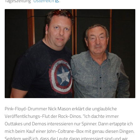
Tageszeitung “
Österreich
“.
Pink-Floyd-Drummer Nick Mason erklärt die unglaubliche
Veröffentlichungs-Flut der Rock-Dinos. “Ich dachte immer
Outtakes und Demos interessieren nur Spinner. Dann ertappte ich
mich beim Kauf einer John-Coltrane-Box mit genau diesen Dingen.
Seitdem weiß ich, dass die Leute daran interessiert sind und wir