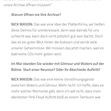
unsre Archive öffnen müssen!”
Warum öffnen sie Ihre Archive?
NICK MASON:
Das war eine Idee der Plattenfirma, wir hielten
diese Demos für uninteressant, denn was damals für uns
schlecht war, kann doch nicht plötzlich gut sein (lacht). Doch
das ist ein guter Blick hinter die Kulissen und verrät viele
unserer Geheimnisse. Wir müssen das jetzt machen, weil es
bald keine CDs mehr geben wird.
Im Mai standen Sie wieder mit Gilmour und Waters auf der
Bühne. Start einer Reunion? Oder Ihr Abschieds-Auftritt?
NICK MASON:
Das war eine kleine Versöhnungsgeste
zwischen Waters und Gilmour. Mehr nicht. Ich hoffe, dass es
mehr solcher Momente gibt, denn ich will nicht, dass mein
allerletzter Pink Floyd Auftritt bloß an einem Tamburin war.