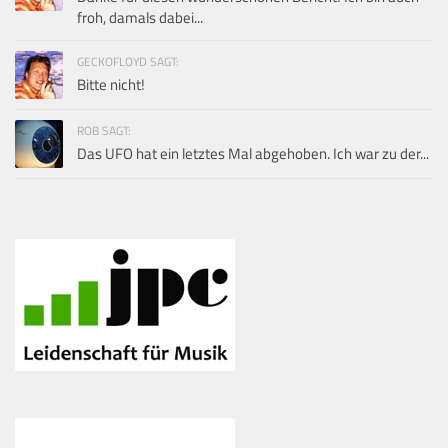
froh, damals dabei...
GECKOFLOYD SAGT:
Bitte nicht!
ROB SAGT:
Das UFO hat ein letztes Mal abgehoben. Ich war zu der...