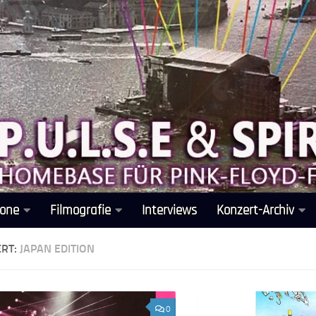
one
Filmografie
Interviews
Konzert-Archiv
ERT:
JAPAN EDITION
0