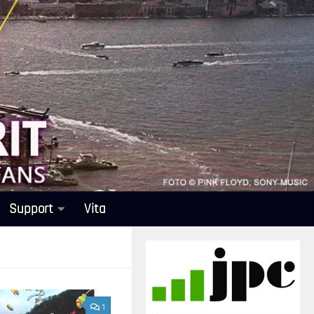
Support
Vita
1