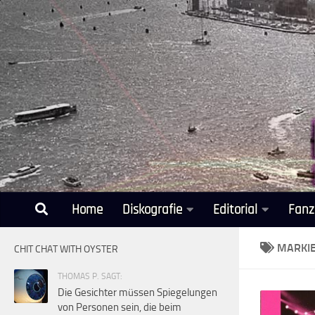
Unter dem Inhalt
Home
Diskografie
Editorial
Fanz
MARKI
CHIT CHAT WITH OYSTER
THOMAS P. SAGT:
Die Gesichter müssen Spiegelungen
von Personen sein, die beim