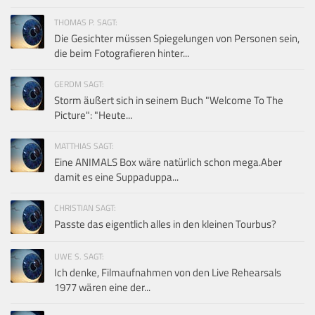
THOMAS P. SAGT:
Die Gesichter müssen Spiegelungen von Personen sein,
die beim Fotografieren hinter...
GERDM SAGT:
Storm äußert sich in seinem Buch "Welcome To The
Picture": "Heute...
MATTHIAS SAGT:
Eine ANIMALS Box wäre natürlich schon mega.Aber
damit es eine Suppaduppa...
CHRISTIAN SAGT:
Passte das eigentlich alles in den kleinen Tourbus?
UWE S. SAGT:
Ich denke, Filmaufnahmen von den Live Rehearsals
1977 wären eine der...