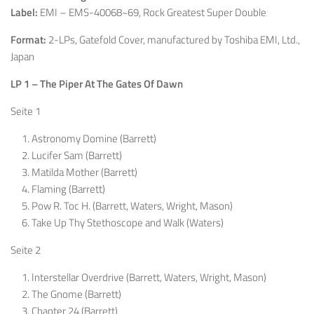
Label:
EMI – EMS-40068~69, Rock Greatest Super Double
Format:
2-LPs, Gatefold Cover, manufactured by Toshiba EMI, Ltd.,
Japan
LP 1 – The
Piper At The Gates Of Dawn
Seite 1
Astronomy Domine (Barrett)
Lucifer Sam (Barrett)
Matilda Mother (Barrett)
Flaming (Barrett)
Pow R. Toc H. (Barrett, Waters, Wright, Mason)
Take Up Thy Stethoscope and Walk (Waters)
Seite 2
Interstellar Overdrive (Barrett, Waters, Wright, Mason)
The Gnome (Barrett)
Chapter 24 (Barrett)