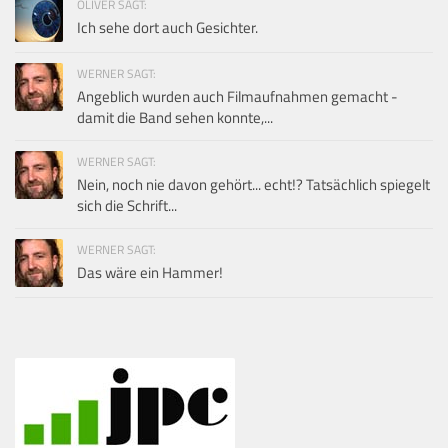
OLIVER SAGT:
Ich sehe dort auch Gesichter.
WERNER SAGT:
Angeblich wurden auch Filmaufnahmen gemacht -
damit die Band sehen konnte,...
WERNER SAGT:
Nein, noch nie davon gehört... echt!? Tatsächlich spiegelt
sich die Schrift...
WERNER SAGT:
Das wäre ein Hammer!