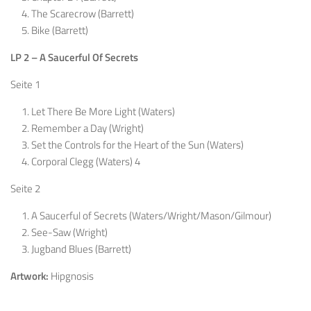
The Scarecrow (Barrett)
Bike (Barrett)
LP 2 – A
Saucerful Of Secrets
Seite 1
Let There Be More Light (Waters)
Remember a Day (Wright)
Set the Controls for the Heart of the Sun (Waters)
Corporal Clegg (Waters) 4
Seite 2
A Saucerful of Secrets (Waters/Wright/Mason/Gilmour)
See-Saw (Wright)
Jugband Blues (Barrett)
Artwork:
Hipgnosis