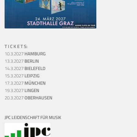
T I C K E T S:
10.3.2027
HAMBURG
13.3.2027
BERLIN
14.3.2027
BIELEFELD
15.3.2027
LEIPZIG
17.3.2027
MÜNCHEN
19.3.2027
LINGEN
20.3.2027
OBERHAUSEN
JPC LEIDENSCHAFT FÜR MUSIK