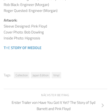
Rob Black: Engineer (Morgan)
Roger Quested: Engineer (Morgan)
Artwork:
Sleeve Designed: Pink Floyd
Cover Photo: Bob Dowling
Inside Photo: Hipgnosis
T
HE
STORY OF MEDDLE
Tags:
Collection
Japan Edition
Vinyl
NÄCHSTER BEITRAG
Erster Trailer von Have You Got It Yet? The Story of Syd
Barrett and Pink Floyd