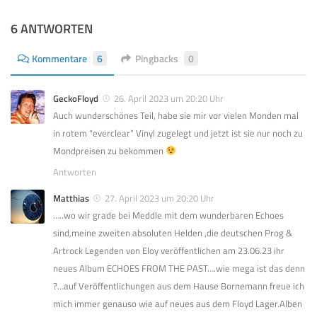
6 ANTWORTEN
Kommentare
6
Pingbacks
0
GeckoFloyd
26. April 2023 um 20:20 Uhr
Auch wunderschönes Teil, habe sie mir vor vielen Monden mal
in rotem “everclear” Vinyl zugelegt und jetzt ist sie nur noch zu
Mondpreisen zu bekommen
Antworten
Matthias
27. April 2023 um 20:20 Uhr
…..wo wir grade bei Meddle mit dem wunderbaren Echoes
sind,meine zweiten absoluten Helden ,die deutschen Prog &
Artrock Legenden von Eloy veröffentlichen am 23.06.23 ihr
neues Album ECHOES FROM THE PAST….wie mega ist das denn
?…auf Veröffentlichungen aus dem Hause Bornemann freue ich
mich immer genauso wie auf neues aus dem Floyd Lager.Alben