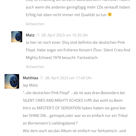
auch wenn die anderen geringfügig mehr CDs verkauft haben.
Erfolg hat eben nicht immer mit Qualität zu tun
Antworten
Matz
28. April 2023 um 15:35 Uhr
Ja hier ist noch einer. Eloy sind definitiv die deutschen Pink
Floyd. Habe sogar ein früheres Konzert (Tour: Silent Cries And
Mighty Echoes) 1979 besucht. Fantastisch.
Antworten
Matthias
28. April 2023 um 17:40 Uhr
Jep Matz
“…die deutschen Pink Floyd” …da ist was dran.Besonders bei
SILENT CRIES AND MIGHTY ECHOES trifft das wohl zu.Beim
Intro zu MASTER’S OF SENSATION haben haben sie ganz klar
bei SHINE ON… gemopst,oder war es es einfach nur ein Tribut
an Bornemann’s Lieblingsband ?
Wie dem auch sei,das Album ist einfach nur fantastisch…und