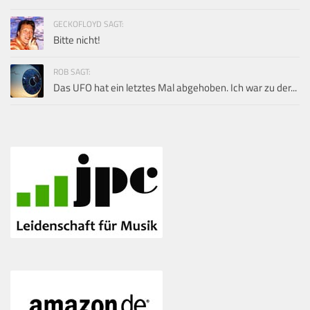
GECKOFLOYD SAGT:
Bitte nicht!
ROB SAGT:
Das UFO hat ein letztes Mal abgehoben. Ich war zu der...