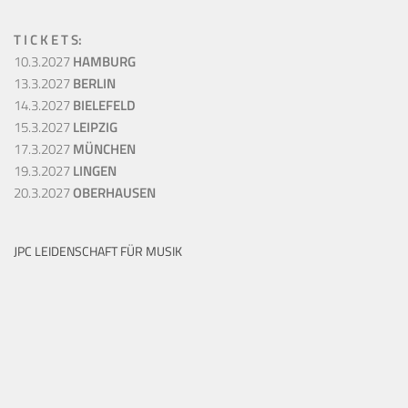
T I C K E T S:
10.3.2027
HAMBURG
13.3.2027
BERLIN
14.3.2027
BIELEFELD
15.3.2027
LEIPZIG
17.3.2027
MÜNCHEN
19.3.2027
LINGEN
20.3.2027
OBERHAUSEN
JPC LEIDENSCHAFT FÜR MUSIK