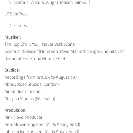
Seamus (Waters, Wright, Mason, Gilmour)
LP Side Two:
Echoes
Musiker:
The Kop Choir: You’ll Never Walk Alone
Seamus: “Gejaule” (Hund von Steve Marriott, Sänger und Gitarrist
der Small Faces und Humble Pie)
Studios:
Recordings from January to August 1971
Abbey Road Studios (London)
Air Studios (London)
Morgan Studios (Willesden)
Produktion:
Pink Floyd: Producer
Pete Brown: Engineer (Air & Abbey Road)
John Leckie: Engineer (Air & Abbey Road)