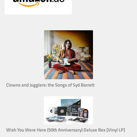
Clowns and Jugglers: the Songs of Syd Barrett
Wish You Were Here (50th Anniversary) Deluxe Box [Vinyl LP]