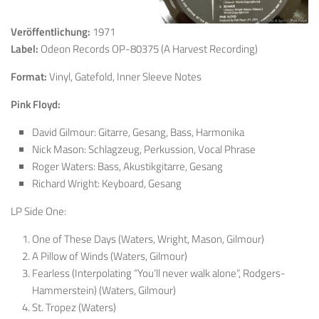
Veröffentlichung:
1971
Label:
Odeon Records OP-80375 (A Harvest Recording)
Format:
Vinyl, Gatefold, Inner Sleeve Notes
Pink Floyd:
David Gilmour: Gitarre, Gesang, Bass, Harmonika
Nick Mason: Schlagzeug, Perkussion, Vocal Phrase
Roger Waters: Bass, Akustikgitarre, Gesang
Richard Wright: Keyboard, Gesang
LP Side One:
One of These Days (Waters, Wright, Mason, Gilmour)
A Pillow of Winds (Waters, Gilmour)
Fearless (Interpolating “You’ll never walk alone”, Rodgers-
Hammerstein) (Waters, Gilmour)
St. Tropez (Waters)