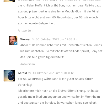
die ich liebe. Hoffentlich gräbt Sony noch ein paar Relikte dazu
aus und präsentiert uns eine feine Meddle-Box mit viel Vinyl.
Aber bitte nicht erst zum 60. Geburtstag, der 55. wäre doch
auch eine gute Gelegenheit.
Antworten
Werner
30. Oktober 2025 um 17:38 Uhr
Absolut! Da kommt sicher was mit unveröffentlichten Demos
bis zum nächsten Livemitschnitt offiziell oder privat, Sony hat
das Spielfeld gewaltig erweitert!
Antworten
GerdM
30. Oktober 2025 um 18:08 Uhr
der 55. Geburtstag wäre dann ja ein guter Anlass. Guter
Vorschlag!
Ich erinnere mich noch an die Erstveröffentlichung. Ich hatte
gerade mein Studium begonnen und wir saßen im Wohnheim
und bestaunten die Scheibe. Es war schon lange spekuliert