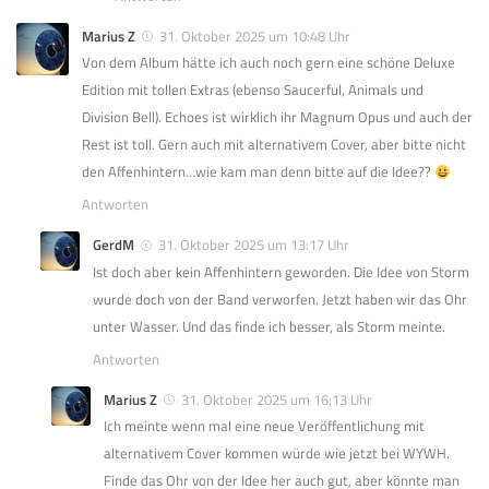
Marius Z
31. Oktober 2025 um 10:48 Uhr
Von dem Album hätte ich auch noch gern eine schöne Deluxe
Edition mit tollen Extras (ebenso Saucerful, Animals und
Division Bell). Echoes ist wirklich ihr Magnum Opus und auch der
Rest ist toll. Gern auch mit alternativem Cover, aber bitte nicht
den Affenhintern…wie kam man denn bitte auf die Idee??
Antworten
GerdM
31. Oktober 2025 um 13:17 Uhr
Ist doch aber kein Affenhintern geworden. Die Idee von Storm
wurde doch von der Band verworfen. Jetzt haben wir das Ohr
unter Wasser. Und das finde ich besser, als Storm meinte.
Antworten
Marius Z
31. Oktober 2025 um 16:13 Uhr
Ich meinte wenn mal eine neue Veröffentlichung mit
alternativem Cover kommen würde wie jetzt bei WYWH.
Finde das Ohr von der Idee her auch gut, aber könnte man