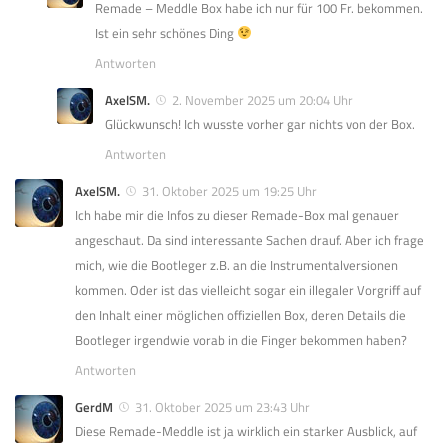
Remade – Meddle Box habe ich nur für 100 Fr. bekommen.
Ist ein sehr schönes Ding
Antworten
AxelSM.
2. November 2025 um 20:04 Uhr
Glückwunsch! Ich wusste vorher gar nichts von der Box.
Antworten
AxelSM.
31. Oktober 2025 um 19:25 Uhr
Ich habe mir die Infos zu dieser Remade-Box mal genauer
angeschaut. Da sind interessante Sachen drauf. Aber ich frage
mich, wie die Bootleger z.B. an die Instrumentalversionen
kommen. Oder ist das vielleicht sogar ein illegaler Vorgriff auf
den Inhalt einer möglichen offiziellen Box, deren Details die
Bootleger irgendwie vorab in die Finger bekommen haben?
Antworten
GerdM
31. Oktober 2025 um 23:43 Uhr
Diese Remade-Meddle ist ja wirklich ein starker Ausblick, auf