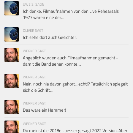
UWE S. SAGT:
Ich denke, Filmaufnahmen von den Live Rehearsals
1977 wären eine der...
OLIVER SAGT:
Ich sehe dort auch Gesichter.
WERNER SAGT:
Angeblich wurden auch Filmaufnahmen gemacht -
damit die Band sehen konnte,...
WERNER SAGT:
Nein, noch nie davon gehört... echt!? Tatsächlich spiegelt
sich die Schrift...
WERNER SAGT:
Das wäre ein Hammer!
WERNER SAGT:
Du meinst die 2018er, besser gesagt 2022 Version. Aber