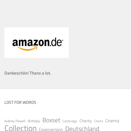
Dankeschön! Thanx a lot.
LOST FOR WORDS
Boxset
Cinema
Charity
Aubrey Powell
Birthday
Cambridge
Charts
Collection
Deutschland
Coverversion