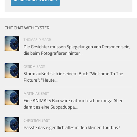
CHIT CHAT WITH OYSTER
THOMAS P. SAGT:
Die Gesichter müssen Spiegelungen von Personen sein,
die beim Fotografieren hinter...
GERDM SAGT:
Storm äußert sich in seinem Buch "Welcome To The
Picture": "Heute...
MATTHIAS SAGT:
Eine ANIMALS Box wäre natürlich schon mega.Aber
damit es eine Suppaduppa...
CHRISTIAN SAGT:
Passte das eigentlich alles in den kleinen Tourbus?