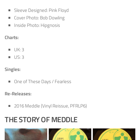
Sleeve Designed: Pink Floyd
Cover Photo: Bob Dowling
Inside Photo: Hipgnosis
Charts:
UK: 3
US: 3
Singles:
One of These Days / Fearless
Re-Releases:
2016 Meddle (Vinyl Reissue, PFRLP6)
THE STORY OF MEDDLE