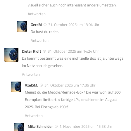
visuell sicher auch noch interessant anders umsetzen.
Antworten
GerdM
31. Oktober 2025 um 18:04 Uhr
Da hast du recht.
Antworten
Dieter Kloft
31. Oktober 2025 um 14:24 Uhr
Da kommt bestimmt was eine inoffizielle Box ist ja unterwegs
im Netz hab ich gesehen.
Antworten
AxelSM.
31. Oktober 2025 um 17:36 Uhr
Meinst du die Meddle/Remade-Box? Die war wohl auf 300
Exemplare limitiert. 4 farbige LPs, erschienen im August
2025. Bei Discogs ab 190 €.
Antworten
Mike Schneider
1. November 2025 um 15:58 Uhr