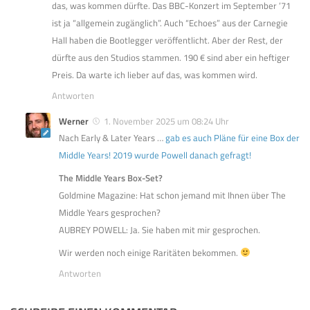
das, was kommen dürfte. Das BBC-Konzert im September ’71
ist ja “allgemein zugänglich”. Auch “Echoes” aus der Carnegie
Hall haben die Bootlegger veröffentlicht. Aber der Rest, der
dürfte aus den Studios stammen. 190 € sind aber ein heftiger
Preis. Da warte ich lieber auf das, was kommen wird.
Antworten
Werner
1. November 2025 um 08:24 Uhr
Nach Early & Later Years …
gab es auch Pläne für eine Box der
Middle Years! 2019 wurde Powell danach gefragt!
The Middle Years Box-Set?
Goldmine Magazine: Hat schon jemand mit Ihnen über The
Middle Years gesprochen?
AUBREY POWELL: Ja. Sie haben mit mir gesprochen.
Wir werden noch einige Raritäten bekommen.
Antworten