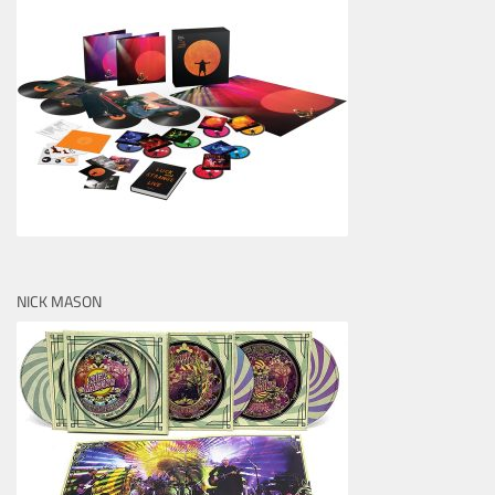
NICK MASON