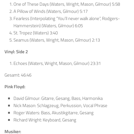
One of These Days (Waters, Wright, Mason, Gilmour) 5:58
A Pillow of Winds (Waters, Gilmour) 5:17
Fearless (Interpolating “You’ll never walk alone”, Rodgers-
Hammerstein) (Waters, Gilmour) 6:05
St. Tropez (Waters) 3:40
Seamus (Waters, Wright, Mason, Gilmour) 2:13
Vinyl: Side 2
Echoes (Waters, Wright, Mason, Gilmour) 23:31
Gesamt: 46:46
Pink Floyd:
David Gilmour: Gitarre, Gesang, Bass, Harmonika
Nick Mason: Schlagzeug, Perkussion, Vocal Phrase
Roger Waters: Bass, Akustikgitarre, Gesang
Richard Wright: Keyboard, Gesang
Musiker: