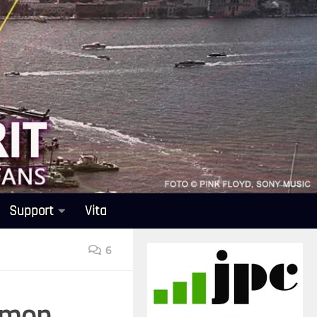
Support
Vita
6
Simon