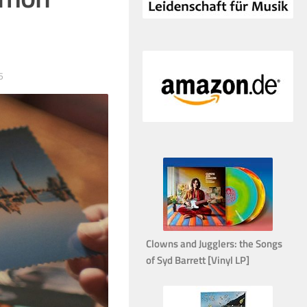
5
Clowns and Jugglers: the Songs
of Syd Barrett [Vinyl LP]