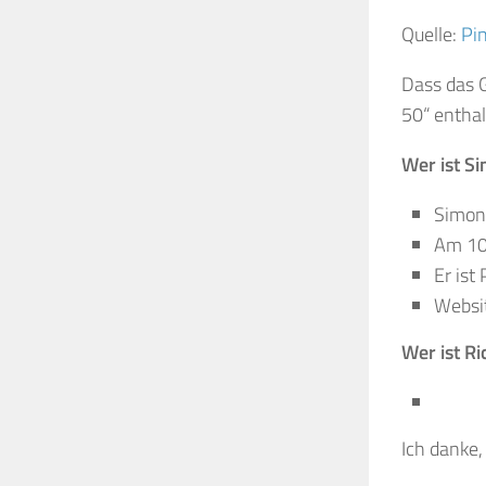
Quelle:
Pi
Dass das 
50“ enthal
Wer ist S
Simon 
Am 10
Er ist
Websi
Wer ist Ri
Ich danke,