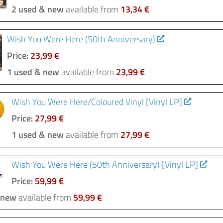
2 used & new
available from
13,34 €
Wish You Were Here (50th Anniversary)
Price:
23,99 €
1 used & new
available from
23,99 €
Wish You Were Here/Coloured Vinyl [Vinyl LP]
Price:
27,99 €
1 used & new
available from
27,99 €
Wish You Were Here (50th Anniversary) [Vinyl LP]
Price:
59,99 €
 new
available from
59,99 €