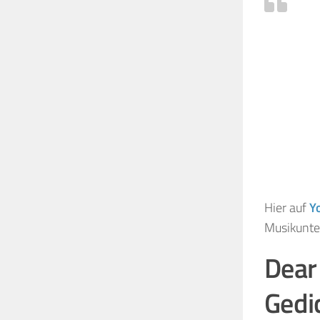
Hier auf
Y
Musikunt
Dear 
Gedi