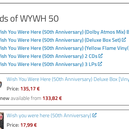
inds of WYWH 50
ish You Were Here (50th Anniversary) (Dolby Atmos Mix) B
ish You Were Here (50th Anniversary) (Deluxe Box Set)
ish You Were Here (50th Anniversary) (Yellow Flame Vinyl
ish You Were Here (50th Anniversary) 2 CDs
ish You Were Here (50th Anniversary) 3 LPs
Wish You Were Here (50th Anniversary) Deluxe Box [Viny
Price:
135,17 €
 new
available from
133,82 €
Wish you were here (50th Anniversary)
Price:
17,99 €