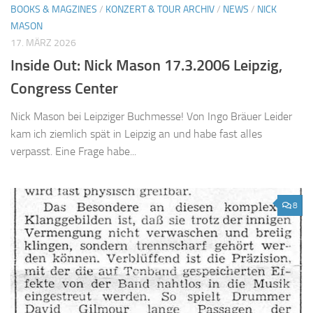
BOOKS & MAGZINES
/
KONZERT & TOUR ARCHIV
/
NEWS
/
NICK
MASON
17. MÄRZ 2026
Inside Out: Nick Mason 17.3.2006 Leipzig,
Congress Center
Nick Mason bei Leipziger Buchmesse! Von Ingo Bräuer Leider
kam ich ziemlich spät in Leipzig an und habe fast alles
verpasst. Eine Frage habe...
8