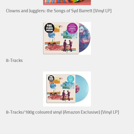
Clowns and Jugglers: the Songs of Syd Barrett [Vinyl LP]
8-Tracks
8-Tracks/180g coloured vinyl (Amazon Exclusive) [Vinyl LP]