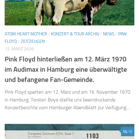
ATOM HEART MOTHER
/
KONZERT & TOUR ARCHIV
/
NEWS
/
PINK
FLOYD
/
ZEITZEUGEN
12. MÄRZ 2026
Pink Floyd hinterließen am 12. März 1970
im Audimax in Hamburg eine überwältigte
und befangene Fan-Gemeinde.
Pink Floyd spielten am 12. März und am 16. November 1970
in Hamburg. Torsten Boye stellte uns beeindruckende
Konzertberichte vom Hamburger Abendblatt zur Verfügung....
10