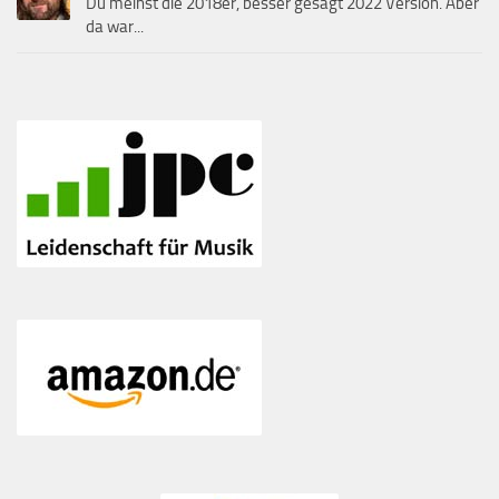
Du meinst die 2018er, besser gesagt 2022 Version. Aber
da war...