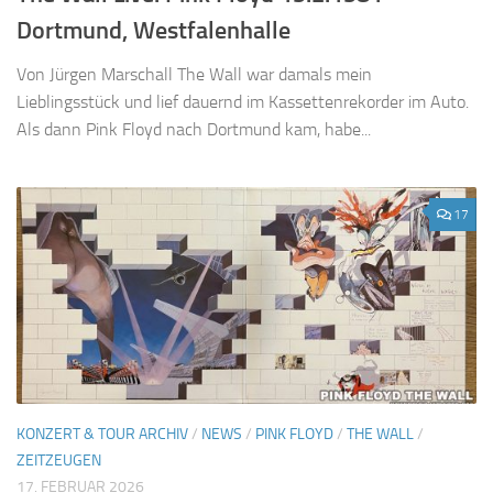
Dortmund, Westfalenhalle
Von Jürgen Marschall The Wall war damals mein
Lieblingsstück und lief dauernd im Kassettenrekorder im Auto.
Als dann Pink Floyd nach Dortmund kam, habe...
17
KONZERT & TOUR ARCHIV
/
NEWS
/
PINK FLOYD
/
THE WALL
/
ZEITZEUGEN
17. FEBRUAR 2026