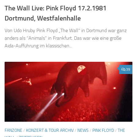
The Wall Live: Pink Floyd 17.2.1981
Dortmund, Westfalenhalle
Von Udo Hruby Pink Floyd „The Wall“ in Dortmund war ganz
anders als “Animals” in Frankfurt. Das war wie eine große
Aida-Aufführung im klassischen...
39
FANZONE
/
KONZERT & TOUR ARCHIV
/
NEWS
/
PINK FLOYD
/
THE