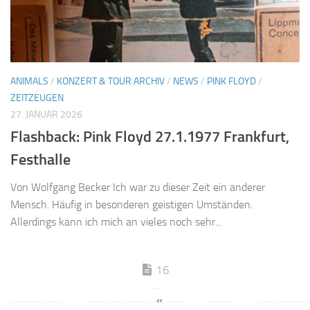
ANIMALS
/
KONZERT & TOUR ARCHIV
/
NEWS
/
PINK FLOYD
/
ZEITZEUGEN
27. JANUAR 2026
Flashback: Pink Floyd 27.1.1977 Frankfurt,
Festhalle
Von Wolfgang Becker Ich war zu dieser Zeit ein anderer
Mensch. Häufig in besonderen geistigen Umständen.
Allerdings kann ich mich an vieles noch sehr...
16
«