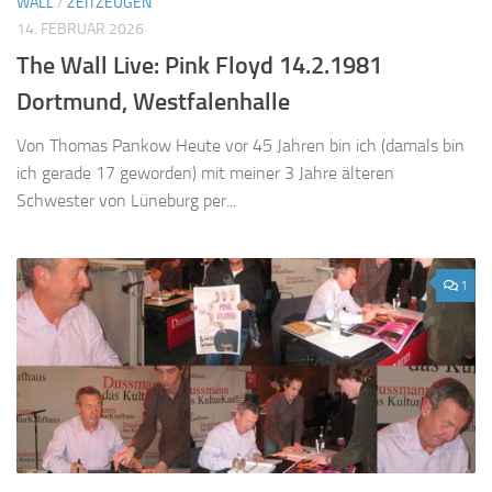
WALL
/
ZEITZEUGEN
14. FEBRUAR 2026
The Wall Live: Pink Floyd 14.2.1981
Dortmund, Westfalenhalle
Von Thomas Pankow Heute vor 45 Jahren bin ich (damals bin
ich gerade 17 geworden) mit meiner 3 Jahre älteren
Schwester von Lüneburg per...
1