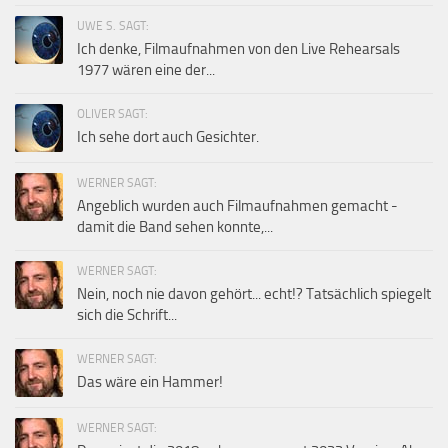
UWE S. SAGT:
Ich denke, Filmaufnahmen von den Live Rehearsals
1977 wären eine der...
OLIVER SAGT:
Ich sehe dort auch Gesichter.
WERNER SAGT:
Angeblich wurden auch Filmaufnahmen gemacht -
damit die Band sehen konnte,...
WERNER SAGT:
Nein, noch nie davon gehört... echt!? Tatsächlich spiegelt
sich die Schrift...
WERNER SAGT:
Das wäre ein Hammer!
WERNER SAGT: