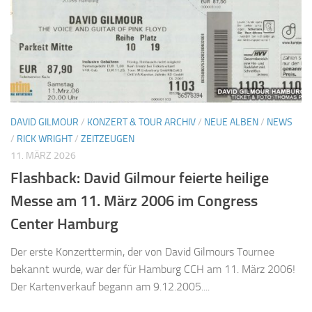
DAVID GILMOUR
/
KONZERT & TOUR ARCHIV
/
NEUE ALBEN
/
NEWS
/
RICK WRIGHT
/
ZEITZEUGEN
11. MÄRZ 2026
Flashback: David Gilmour feierte heilige
Messe am 11. März 2006 im Congress
Center Hamburg
Der erste Konzerttermin, der von David Gilmours Tournee
bekannt wurde, war der für Hamburg CCH am 11. März 2006!
Der Kartenverkauf begann am 9.12.2005....