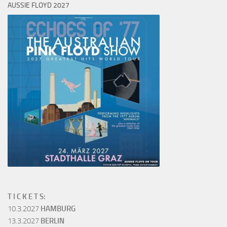
AUSSIE FLOYD 2027
T I C K E T S:
10.3.2027
HAMBURG
13.3.2027
BERLIN