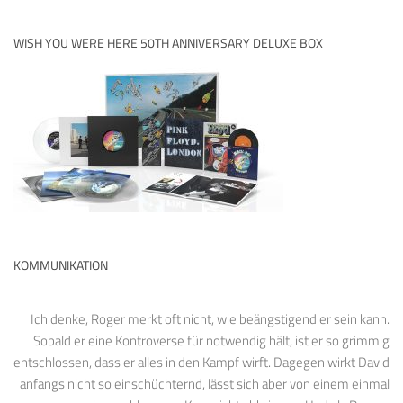
WISH YOU WERE HERE 50TH ANNIVERSARY DELUXE BOX
KOMMUNIKATION
Ich denke, Roger merkt oft nicht, wie beängstigend er sein kann.
Sobald er eine Kontroverse für notwendig hält, ist er so grimmig
entschlossen, dass er alles in den Kampf wirft. Dagegen wirkt David
anfangs nicht so einschüchternd, lässt sich aber von einem einmal