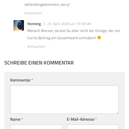
abhandengekommen, sorry!
Antworten
Henning
23. April 2026 um 15:58 Uhr
Mensch Werner, da bist Du aber nicht der Einzige, der Jon
Carins Beitrag am Gesamtwerk schmälert!
Antworten
SCHREIBE EINEN KOMMENTAR
Kommentar
*
Name
*
E-Mail-Adresse
*