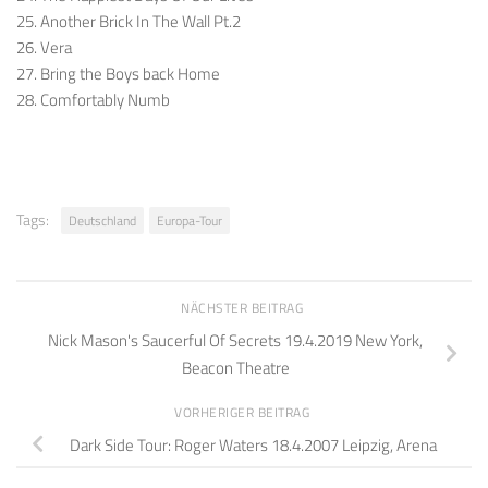
25. Another Brick In The Wall Pt.2
26. Vera
27. Bring the Boys back Home
28. Comfortably Numb
Tags:
Deutschland
Europa-Tour
NÄCHSTER BEITRAG
Nick Mason's Saucerful Of Secrets 19.4.2019 New York,
Beacon Theatre
VORHERIGER BEITRAG
Dark Side Tour: Roger Waters 18.4.2007 Leipzig, Arena