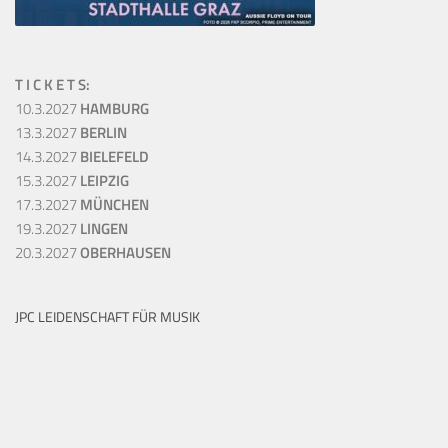
T I C K E T S:
10.3.2027
HAMBURG
13.3.2027
BERLIN
14.3.2027
BIELEFELD
15.3.2027
LEIPZIG
17.3.2027
MÜNCHEN
19.3.2027
LINGEN
20.3.2027
OBERHAUSEN
JPC LEIDENSCHAFT FÜR MUSIK