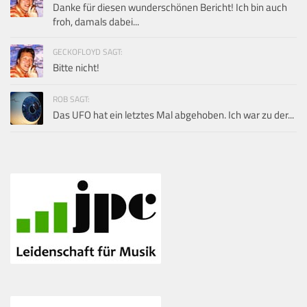
Danke für diesen wunderschönen Bericht! Ich bin auch
froh, damals dabei...
GECKOFLOYD SAGT:
Bitte nicht!
ROB SAGT:
Das UFO hat ein letztes Mal abgehoben. Ich war zu der...