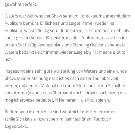
gewohnt perfekt.
Waters war während der Show sehr um Kontaktaufnahme mit dem
Publikum bemüht: Er lächelte und zeigte immer wieder ins
Publikum, winkte fleißig vom Bühnenrand. Er schien noch mehr als
sonst gerührt von der Begeisterung des Publikums, das schon im
ersten Set fleißig Szeneapplaus und Standing Ovations spendete.
Waters bedankte sich immer wieder ausgiebig („It means a lot to
us“).
Insgesamt eine sehr gute Vorstellung von Waters und eine runde
Show. Meiner Meinung nach ist es nach dieser Tour aber Zeit
wieder, mit neuem Material und mehr Stoff von seinen Soloalben
aufzutreten (wenn er das überhaupt noch vorhat), auch wenn das
möglicherweise bedeutet, in kleineren Hallen zu spielen.
Änderungen in der Setlist sind wohl nicht mehr zu erwarten,
schließlich ist sie inzwischen im (sehr schönen) Tourbuch
abgedruckt…