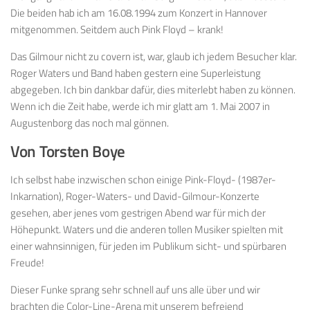
Die beiden hab ich am 16.08.1994 zum Konzert in Hannover
mitgenommen. Seitdem auch Pink Floyd – krank!
Das Gilmour nicht zu covern ist, war, glaub ich jedem Besucher klar.
Roger Waters und Band haben gestern eine Superleistung
abgegeben. Ich bin dankbar dafür, dies miterlebt haben zu können.
Wenn ich die Zeit habe, werde ich mir glatt am 1. Mai 2007 in
Augustenborg das noch mal gönnen.
Von Torsten Boye
Ich selbst habe inzwischen schon einige Pink-Floyd- (1987er-
Inkarnation), Roger-Waters- und David-Gilmour-Konzerte
gesehen, aber jenes vom gestrigen Abend war für mich der
Höhepunkt. Waters und die anderen tollen Musiker spielten mit
einer wahnsinnigen, für jeden im Publikum sicht- und spürbaren
Freude!
Dieser Funke sprang sehr schnell auf uns alle über und wir
brachten die Color-Line-Arena mit unserem befreiend