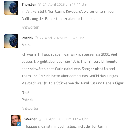
Thorsten
24. April 2025 um 14:41 Uhr
Im Artikel steht “Jon Carins Keyboard”, weiter unten in der
Auflistung der Band steht er aber nicht dabei.
Antworten
Patrick
27. April 2025 um 11:45 Uhr
Moin,
ich war in HH auch dabei. war wirklich besser als 2006. Viel
besser. Nix geht aber über die “Us & Them” Tour. Ich könnte
aber schwören dass Carin dabei war. Sang er nicht Us and
Them und CN? Ich hatte aber damals das Gefühl das einiges
Playback war (z.B die Stücke von der Final Cut und Hace a Cigar)
Gruß
Patrick
Antworten
Werner
27. April 2025 um 11:54 Uhr
Hoppsala, da ist mir doch tatsächlich, der Jon Carin