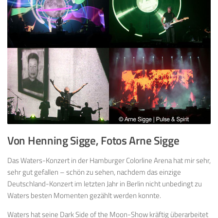
Von Henning Sigge, Fotos Arne Sigge
Das Waters-Konzert in der Hamburger Colorline Arena hat mir sehr,
sehr gut gefallen – schön zu sehen, nachdem das einzige
Deutschland-Konzert im letzten Jahr in Berlin nicht unbedingt zu
Waters besten Momenten gezählt werden konnte.
Waters hat seine Dark Side of the Moon-Show kräftig überarbeitet