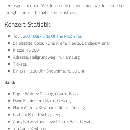
herausgeschrienen “We don’t need no education, we don’t need no
thought control.” beinahe zum Einsturz …
Konzert-Statistik:
Tour:
2007 Dark Side Of The Moon Tour
Spielstätte: Colour-Line Arena (Heute: Barclays Arena)
Plätze: 16.000
Adresse: Hellgrundweg 44, Hamburg
Tickets:
Einlass: 18:30 Uhr, Showtime: 19:30 Uhr
Band:
Roger Waters: Gesang, Gitarre, Bass
Dave Kilminster: Gitarre, Gesang
Harry Waters: Keyboard, Gitarre, Gesang
Graham Broad: Schlagzeug
Andy Fairweather-Low: Gitarre, Bass, Gesang
Jon Carin: Keyboard