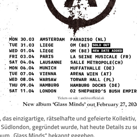
das einzigartige, rätselhafte und gefeierte Kollektiv,
 Südlondon, gegründet wurde, hat heute Details zu s
bum „Glass Minds“ bekannt gegeben.