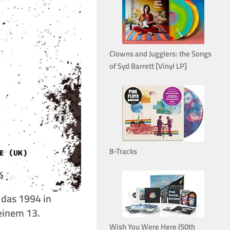
Clowns and Jugglers: the Songs
of Syd Barrett [Vinyl LP]
8-Tracks
 das 1994 in
einem 13.
Wish You Were Here (50th