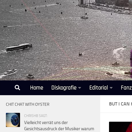
Unter dem Inhalt
Home
Diskografie
Editorial
Fanz
BUT I CAN
CHIT CHAT WITH OYSTER
CHRISHB SAGT:
Vielleicht verrät uns der
Gesichtsausdruck der Musiker warum