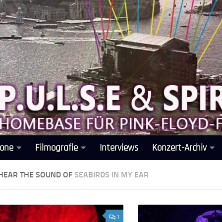
one
Filmografie
Interviews
Konzert-Archiv
 HEAR THE SOUND OF
SEABIRDS IN MY EAR
1