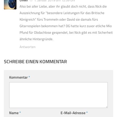
Also bei aller Liebe, aber ihr glaubt doch nicht, dass Nick die
Auszeichnung für “besondere Leistungen für das Britische
Königreich” fürs Trommeln oder David sie damals fürs
Gitarrespielen bekommen hat? DG hatte kurz zuvor etliche Mio
Pfund für Obdachlose gespendet, bei Nick gibt es mit Sicherheit
ähnliche Hintergründe.
Antworten
SCHREIBE EINEN KOMMENTAR
Kommentar
*
Name
*
E-Mail-Adresse
*