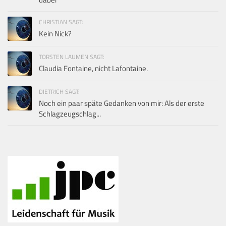
CHRISTIAN SAGT:
Kein Nick?
TORSTEN LAUMEN SAGT:
Claudia Fontaine, nicht Lafontaine.
DIETRICH SAGT:
Noch ein paar späte Gedanken von mir: Als der erste
Schlagzeugschlag...