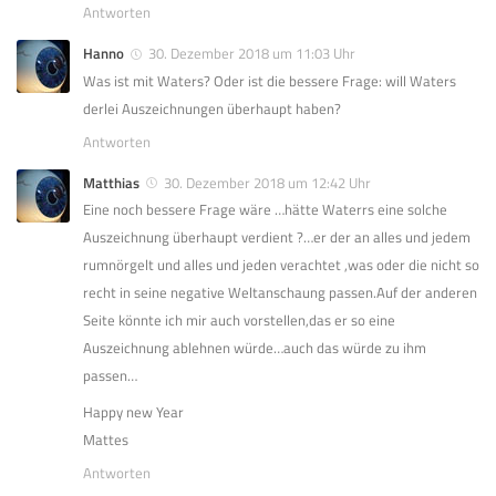
Antworten
Hanno
30. Dezember 2018 um 11:03 Uhr
Was ist mit Waters? Oder ist die bessere Frage: will Waters
derlei Auszeichnungen überhaupt haben?
Antworten
Matthias
30. Dezember 2018 um 12:42 Uhr
Eine noch bessere Frage wäre …hätte Waterrs eine solche
Auszeichnung überhaupt verdient ?…er der an alles und jedem
rumnörgelt und alles und jeden verachtet ,was oder die nicht so
recht in seine negative Weltanschaung passen.Auf der anderen
Seite könnte ich mir auch vorstellen,das er so eine
Auszeichnung ablehnen würde…auch das würde zu ihm
passen…
Happy new Year
Mattes
Antworten