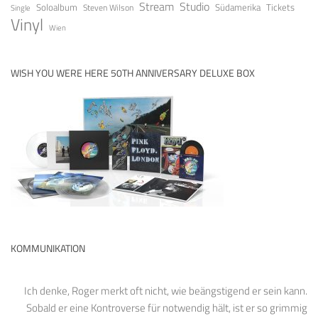
Stream
Studio
Soloalbum
Tickets
Südamerika
Steven Wilson
Single
Vinyl
Wien
WISH YOU WERE HERE 50TH ANNIVERSARY DELUXE BOX
KOMMUNIKATION
Ich denke, Roger merkt oft nicht, wie beängstigend er sein kann.
Sobald er eine Kontroverse für notwendig hält, ist er so grimmig