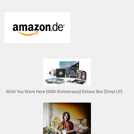
Wish You Were Here (50th Anniversary) Deluxe Box [Vinyl LP]