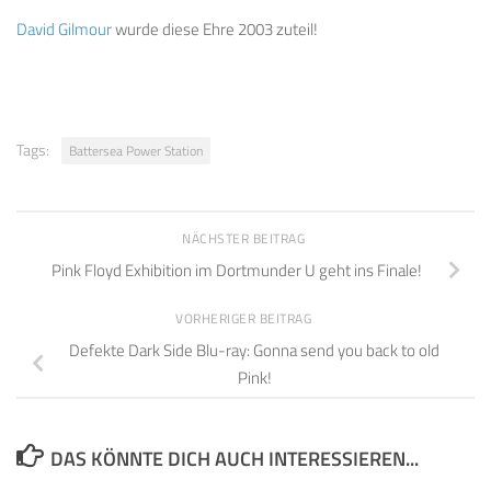
David Gilmour
wurde diese Ehre 2003 zuteil!
Tags:
Battersea Power Station
NÄCHSTER BEITRAG
Pink Floyd Exhibition im Dortmunder U geht ins Finale!
VORHERIGER BEITRAG
Defekte Dark Side Blu-ray: Gonna send you back to old
Pink!
DAS KÖNNTE DICH AUCH INTERESSIEREN...