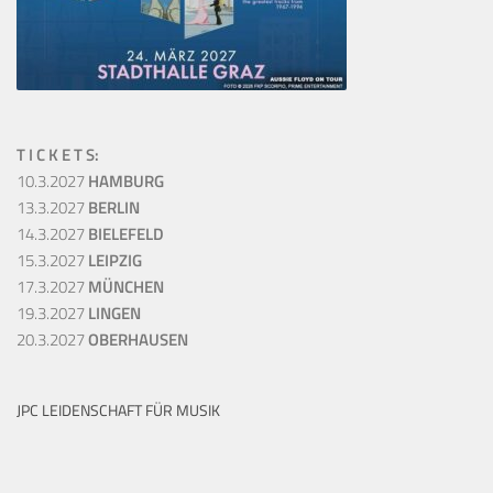
T I C K E T S:
10.3.2027
HAMBURG
13.3.2027
BERLIN
14.3.2027
BIELEFELD
15.3.2027
LEIPZIG
17.3.2027
MÜNCHEN
19.3.2027
LINGEN
20.3.2027
OBERHAUSEN
JPC LEIDENSCHAFT FÜR MUSIK