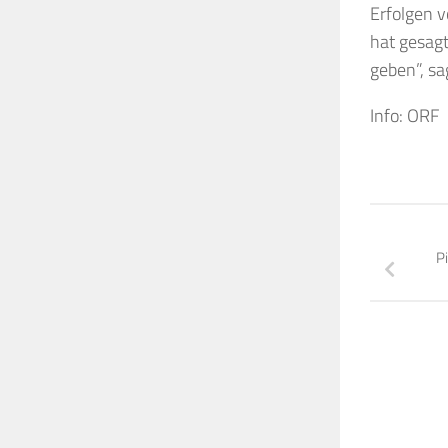
Erfolgen v
hat gesagt
geben”, sa
Info: ORF
P