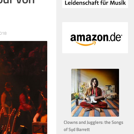
018
Clowns and Jugglers: the Songs
of Syd Barrett