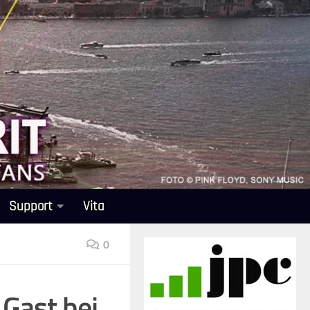
Support
Vita
0
 Gast bei