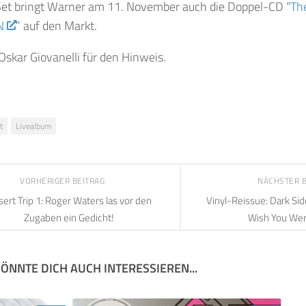
et bringt Warner am 11. November auch die Doppel-CD “
The
N
” auf den Markt.
Oskar Giovanelli für den Hinweis.
t
Livealbum
VORHERIGER BEITRAG
NÄCHSTER 
ert Trip 1: Roger Waters las vor den
Vinyl-Reissue: Dark Si
Zugaben ein Gedicht!
Wish You We
ÖNNTE DICH AUCH INTERESSIEREN...