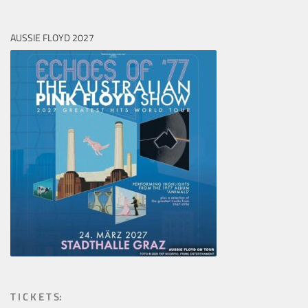
AUSSIE FLOYD 2027
T I C K E T S: