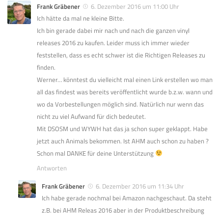
Frank Gräbener
6. Dezember 2016 um 11:00 Uhr
Ich hätte da mal ne kleine Bitte.
Ich bin gerade dabei mir nach und nach die ganzen vinyl
releases 2016 zu kaufen. Leider muss ich immer wieder
feststellen, dass es echt schwer ist die Richtigen Releases zu
finden.
Werner… könntest du vielleicht mal einen Link erstellen wo man
all das findest was bereits veröffentlicht wurde b.z.w. wann und
wo da Vorbestellungen möglich sind. Natürlich nur wenn das
nicht zu viel Aufwand für dich bedeutet.
Mit DSOSM und WYWH hat das ja schon super geklappt. Habe
jetzt auch Animals bekommen. Ist AHM auch schon zu haben ?
Schon mal DANKE für deine Unterstützung
Antworten
Frank Gräbener
6. Dezember 2016 um 11:34 Uhr
Ich habe gerade nochmal bei Amazon nachgeschaut. Da steht
z.B. bei AHM Releas 2016 aber in der Produktbeschreibung