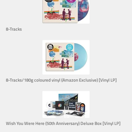
8-Tracks
8-Tracks/180g coloured vinyl (Amazon Exclusive) [Vinyl LP]
Wish You Were Here (50th Anniversary) Deluxe Box [Vinyl LP]