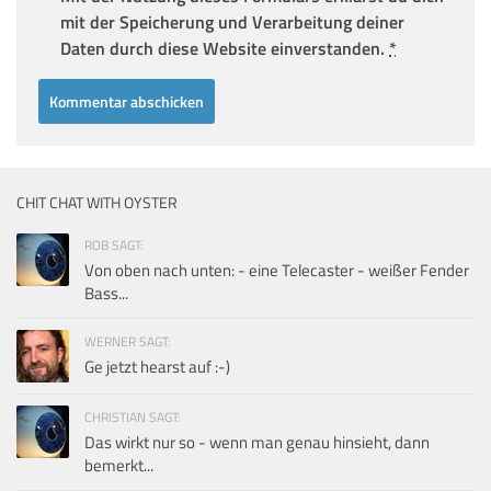
mit der Speicherung und Verarbeitung deiner
Daten durch diese Website einverstanden.
*
CHIT CHAT WITH OYSTER
ROB SAGT:
Von oben nach unten: - eine Telecaster - weißer Fender
Bass...
WERNER SAGT:
Ge jetzt hearst auf :-)
CHRISTIAN SAGT:
Das wirkt nur so - wenn man genau hinsieht, dann
bemerkt...