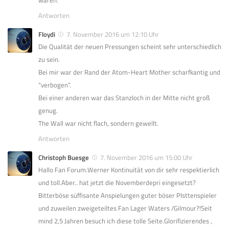
waren.
Antworten
Floydi
7. November 2016 um 12:10 Uhr
Die Qualität der neuen Pressungen scheint sehr unterschiedlich
zu sein.
Bei mir war der Rand der Atom-Heart Mother scharfkantig und
“verbogen”.
Bei einer anderen war das Stanzloch in der Mitte nicht groß
genug.
The Wall war nicht flach, sondern gewellt.
Antworten
Christoph Buesge
7. November 2016 um 15:00 Uhr
Hallo Fan Forum.Werner Kontinuität von dir sehr respektierlich
und toll.Aber.. hat jetzt die Novemberdepri eingesetzt?
Bitterböse süffisante Anspielungen guter böser Plsttenspieler
und zuweilen zweigeteiltes Fan Lager Waters /Gilmour?!Seit
mind 2,5 Jahren besuch ich diese tolle Seite.Glorifizierendes ,