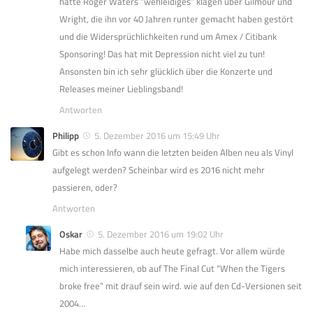
hatte Roger Waters “wehleidiges” klagen über Gilmour und
Wright, die ihn vor 40 Jahren runter gemacht haben gestört
und die Widersprüchlichkeiten rund um Amex / Citibank
Sponsoring! Das hat mit Depression nicht viel zu tun!
Ansonsten bin ich sehr glücklich über die Konzerte und
Releases meiner Lieblingsband!
Antworten
Philipp
5. Dezember 2016 um 15:49 Uhr
Gibt es schon Info wann die letzten beiden Alben neu als Vinyl
aufgelegt werden? Scheinbar wird es 2016 nicht mehr
passieren, oder?
Antworten
Oskar
5. Dezember 2016 um 19:02 Uhr
Habe mich dasselbe auch heute gefragt. Vor allem würde
mich interessieren, ob auf The Final Cut “When the Tigers
broke free” mit drauf sein wird. wie auf den Cd-Versionen seit
2004…