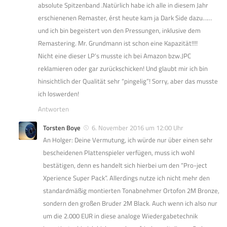
absolute Spitzenband .Natürlich habe ich alle in diesem Jahr
erschienenen Remaster, érst heute kam ja Dark Side dazu……
und ich bin begeistert von den Pressungen, inklusive dem
Remastering. Mr. Grundmann ist schon eine Kapazität!!!!
Nicht eine dieser LP’s musste ich bei Amazon bzw.JPC
reklamieren oder gar zurückschicken! Und glaubt mir ich bin
hinsichtlich der Qualität sehr “pingelig”! Sorry, aber das musste
ich loswerden!
Antworten
Torsten Boye
6. November 2016 um 12:00 Uhr
An Holger: Deine Vermutung, ich würde nur über einen sehr
bescheidenen Plattenspieler verfügen, muss ich wohl
bestätigen, denn es handelt sich hierbei um den “Pro-ject
Xperience Super Pack”. Allerdings nutze ich nicht mehr den
standardmäßig montierten Tonabnehmer Ortofon 2M Bronze,
sondern den großen Bruder 2M Black. Auch wenn ich also nur
um die 2.000 EUR in diese analoge Wiedergabetechnik