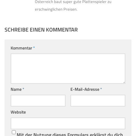
Österreich baut super gute Plattenspieler zu
erschwinglichen Preisen.
SCHREIBE EINEN KOMMENTAR
Kommentar
*
Name
*
E-Mail-Adresse
*
Website
Mit der Nutzung dieses Formulars erklärst du dich