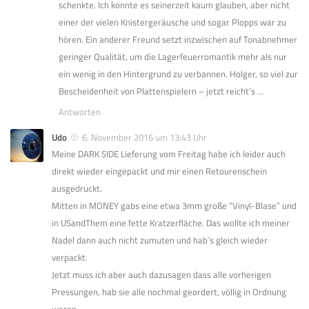
schenkte. Ich konnte es seinerzeit kaum glauben, aber nicht
einer der vielen Knistergeräusche und sogar Plopps war zu
hören. Ein anderer Freund setzt inzwischen auf Tonabnehmer
geringer Qualität, um die Lagerfeuerromantik mehr als nur
ein wenig in den Hintergrund zu verbannen. Holger, so viel zur
Bescheidenheit von Plattenspielern – jetzt reicht’s …
Antworten
Udo
6. November 2016 um 13:43 Uhr
Meine DARK SIDE Lieferung vom Freitag habe ich leider auch
direkt wieder eingepackt und mir einen Retourenschein
ausgedruckt.
Mitten in MONEY gabs eine etwa 3mm große “Vinyl-Blase” und
in USandThem eine fette Kratzerfläche. Das wollte ich meiner
Nadel dann auch nicht zumuten und hab´s gleich wieder
verpackt.
Jetzt muss ich aber auch dazusagen dass alle vorherigen
Pressungen, hab sie alle nochmal geordert, völlig in Ordnung