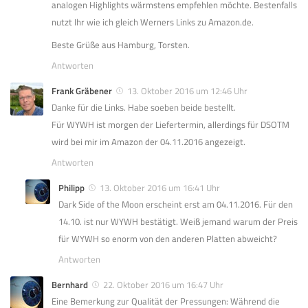
analogen Highlights wärmstens empfehlen möchte. Bestenfalls
nutzt Ihr wie ich gleich Werners Links zu Amazon.de.
Beste Grüße aus Hamburg, Torsten.
Antworten
Frank Gräbener
13. Oktober 2016 um 12:46 Uhr
Danke für die Links. Habe soeben beide bestellt.
Für WYWH ist morgen der Liefertermin, allerdings für DSOTM
wird bei mir im Amazon der 04.11.2016 angezeigt.
Antworten
Philipp
13. Oktober 2016 um 16:41 Uhr
Dark Side of the Moon erscheint erst am 04.11.2016. Für den
14.10. ist nur WYWH bestätigt. Weiß jemand warum der Preis
für WYWH so enorm von den anderen Platten abweicht?
Antworten
Bernhard
22. Oktober 2016 um 16:47 Uhr
Eine Bemerkung zur Qualität der Pressungen: Während die