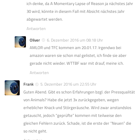
ich denke, da A Momentary Lapse of Reason ja nächstes Jahr
30 wird, könnte in diesem Fall mit Absicht nächstes Jahr
abgewartet werden.
Antworten
Oliver
6. Dezember 2016 um 08:18 Uhr
AMLOR und TFC kommen am 20.01.17. Irgendwo bei
amazon waren sie schon mal gelistet, ich finde sie aber
gerade nicht wieder. WTTBF war mit drauf, meine ich.
Antworten
Frank
5. Dezember 2016 um 22:55 Uhr
Guten Abend. Gibt es schon Erfahrungen bzgl. der Pressqualität
von Animals? Habe die jetzt 3x zurückgegeben, wegen
erheblicher Knack und Störgeräusche. Wird zwar anstandslos
getauscht, jedoch “geprüfte” kommen mit teilweise den
gleichen Fehlern zurück. Schade, ist die erste der “Neuen” die
so nicht geht.