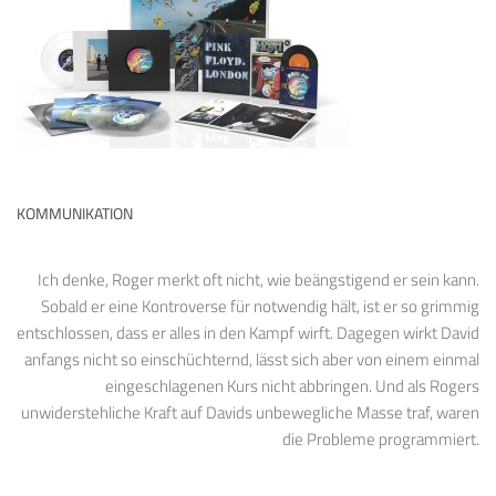
KOMMUNIKATION
Ich denke, Roger merkt oft nicht, wie beängstigend er sein kann.
Sobald er eine Kontroverse für notwendig hält, ist er so grimmig
entschlossen, dass er alles in den Kampf wirft. Dagegen wirkt David
anfangs nicht so einschüchternd, lässt sich aber von einem einmal
eingeschlagenen Kurs nicht abbringen. Und als Rogers
unwiderstehliche Kraft auf Davids unbewegliche Masse traf, waren
die Probleme programmiert.