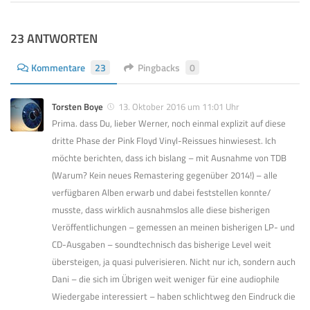
23 ANTWORTEN
Kommentare
23
Pingbacks
0
Torsten Boye
13. Oktober 2016 um 11:01 Uhr
Prima. dass Du, lieber Werner, noch einmal explizit auf diese
dritte Phase der Pink Floyd Vinyl-Reissues hinwiesest. Ich
möchte berichten, dass ich bislang – mit Ausnahme von TDB
(Warum? Kein neues Remastering gegenüber 2014!) – alle
verfügbaren Alben erwarb und dabei feststellen konnte/
musste, dass wirklich ausnahmslos alle diese bisherigen
Veröffentlichungen – gemessen an meinen bisherigen LP- und
CD-Ausgaben – soundtechnisch das bisherige Level weit
übersteigen, ja quasi pulverisieren. Nicht nur ich, sondern auch
Dani – die sich im Übrigen weit weniger für eine audiophile
Wiedergabe interessiert – haben schlichtweg den Eindruck die