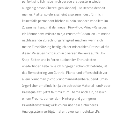
perfekt sind (ich habe mich gerade erst gestern wieder
ausgiebig davon überzeugen können). Die Bescheidenheit
meines Plattenspielers scheint also zumindest für mich
keinesfalls permanent hörbar zu sein, sondern vor allem im
Zusammenhang mit den neuen Pink-Floyd-Vinyl-Reissues.
Ich könnte bzw. müsste mir ja ernsthaft Gedanken um meine
nachlassende Zurechnungsfähigkeit machen, wenn sich
meine Einschätzung bezüglich der miserablen Pressqualität
dieser Reissues nicht auch in diversen Reviews auf WEB-
Shop-Seiten und in Foren audiophiler Enthusiasten
wiederfinden ließe. Wie ich hingegen schon oft betonte, ist
das Remastering von Guthrie, Plante und offensichtlich vor
allem Grundman (nicht Grundmann) atemberaubend. Umso
ärgerlicher empfinde ich ja die schlechte Material- und/ oder
Pressqualität. Jetzt fällt mir zum Thema noch ein, dass ich
einem Freund, der vor dem Hintergrund geringerer
Prioritätensetzung wirklich nur über ein einfacheres
Analogsystem verfügt, mal ein, zwei sehr defekte LPs