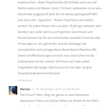
euphorisches- Neue Floyd Scheibe,DG Scheibe und Live und
Waters aktiv und Mason-Early Y..Scheint sonbischen so zu sein-
Geschenke ausgepackt jetzt bin ich wieder gelangweilt?!Wir
sind doch alle ” eigentlich ” Riesen Floyd Fans und sollten
wirklich für jeden Fetzen den uns über 70 jährige anbieten sehr
dankbar sein.Jeder kann ja auch gemäss Geschmack und
Portemonnaie frei für sich entscheiden wieviele Concerte oder
Pressungen er sich gönnt.Wir sind die Anhänger der
innovativsten und aufregendsten Band dieses Planeten.Mit
vielen Veröffentlichungen erreicht man jetzt schon tw die
4.Generation.Ich für meinen Teil freue mich über jeden
Originalklon.Bei langer Abstinenz auch mal über ne gute
Coverband.Besinnliche Rockzeit
Antworten
Werner
10. November 2016 um 09:36 Uhr
Fan Forum? Nein, Blog um genau zu sein! November
Depression? Nein, um Gottes Willen wo denkst du hin! Mich