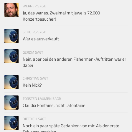
WERNER SAGT:
Ja, das war es. Zweimal mit jeweils 72.000
Konzertbesucher!
SCHUIRG SAGT:
War es ausverkauft
GERDM SAGT:
Nein, aber bei den anderen Fishermen-Auftritten war er
dabei
CHRISTIAN SAGT:
Kein Nick?
TORSTEN LAUMEN SAGT:
Claudia Fontaine, nicht Lafontaine.
DIETRICH SAGT:
Noch ein paar späte Gedanken von mir: Als der erste
Schlagzeugschlag...