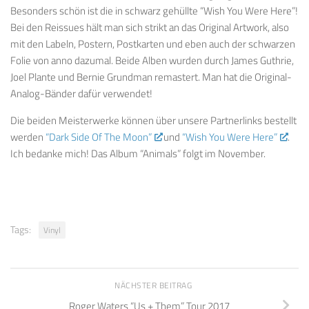
Besonders schön ist die in schwarz gehüllte “Wish You Were Here”!
Bei den Reissues hält man sich strikt an das Original Artwork, also
mit den Labeln, Postern, Postkarten und eben auch der schwarzen
Folie von anno dazumal. Beide Alben wurden durch James Guthrie,
Joel Plante und Bernie Grundman remastert. Man hat die Original-
Analog-Bänder dafür verwendet!
Die beiden Meisterwerke können über unsere Partnerlinks bestellt
werden
“Dark Side Of The Moon”
und
“Wish You Were Here”
.
Ich bedanke mich! Das Album “Animals” folgt im November.
Tags:
Vinyl
NÄCHSTER BEITRAG
Roger Waters “Us + Them” Tour 2017