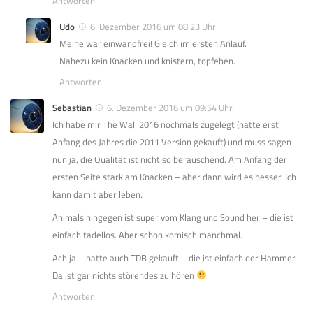
Antworten
Udo
6. Dezember 2016 um 08:23 Uhr
Meine war einwandfrei! Gleich im ersten Anlauf.
Nahezu kein Knacken und knistern, topfeben.
Antworten
Sebastian
6. Dezember 2016 um 09:54 Uhr
Ich habe mir The Wall 2016 nochmals zugelegt (hatte erst
Anfang des Jahres die 2011 Version gekauft) und muss sagen –
nun ja, die Qualität ist nicht so berauschend. Am Anfang der
ersten Seite stark am Knacken – aber dann wird es besser. Ich
kann damit aber leben.
Animals hingegen ist super vom Klang und Sound her – die ist
einfach tadellos. Aber schon komisch manchmal.
Ach ja – hatte auch TDB gekauft – die ist einfach der Hammer.
Da ist gar nichts störendes zu hören
Antworten