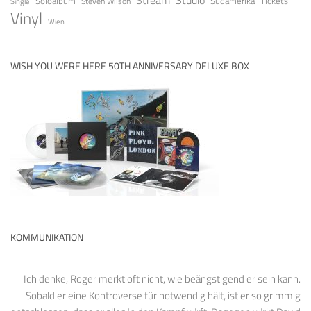
Soloalbum
Tickets
Südamerika
Steven Wilson
Single
Vinyl
Wien
WISH YOU WERE HERE 50TH ANNIVERSARY DELUXE BOX
KOMMUNIKATION
Ich denke, Roger merkt oft nicht, wie beängstigend er sein kann.
Sobald er eine Kontroverse für notwendig hält, ist er so grimmig