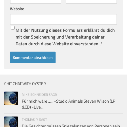
Website
Mit der Nutzung dieses Formulars erklärst du dich
mit der Speicherung und Verarbeitung deiner
Daten durch diese Website einverstanden.
*
CHIT CHAT WITH OYSTER
MIKE SCHNEIDER SAGT:
Für mich wäre ...... -Studio Animals Steven Wilson (LP
&CD) -Live...
THOMAS P. SAGT:
Die Gesichter müssen Spiegelungen von Personen sein,