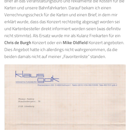
Brief an das Veranstaltungsbüro und reklamierte die Kosten für die
Karten und unsere Bahnfahrkarten. Darauf bekam ich einen
Verrechnungsscheck für die Karten und einen Brief, in dem mir
erklärt wurde, dass das Konzert rechtzeitig abgesagt worden sei
und Kartenbesteller direkt informiert worden seien (was definitiv
nicht stimmte). Als Ersatz wurde mir als Kulanz Freikarten für ein
Chris de Burgh
Konzert oder ein
Mike Oldfield
Konzert angeboten.
Dies Angebot hatte ich allerdings nicht wahrgenommen, da die
beiden damals nicht auf meiner „Favoritenliste“ standen.