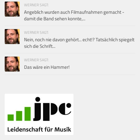
WERNER SAGT:
Angeblich wurden auch Filmaufnahmen gemacht -
damit die Band sehen konnte,...
WERNER SAGT:
Nein, noch nie davon gehört... echt!? Tatsächlich spiegelt
sich die Schrift...
WERNER SAGT:
Das wäre ein Hammer!