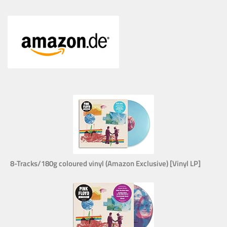
8-Tracks/180g coloured vinyl (Amazon Exclusive) [Vinyl LP]