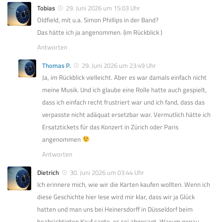
Tobias
29. Juni 2026 um 15:03 Uhr
Oldfield, mit u.a. Simon Phillips in der Band?
Das hätte ich ja angenommen. (im Rückblick )
Antworten
Thomas P.
29. Juni 2026 um 23:49 Uhr
Ja, im Rückblick vielleicht. Aber es war damals einfach nicht
meine Musik. Und ich glaube eine Rolle hatte auch gespielt,
dass ich einfach recht frustriert war und ich fand, dass das
verpasste nicht adäquat ersetzbar war. Vermutlich hätte ich
Ersatztickets für das Konzert in Zürich oder Paris
angenommen
Antworten
Dietrich
30. Juni 2026 um 03:44 Uhr
Ich erinnere mich, wie wir die Karten kaufen wollten. Wenn ich
diese Geschichte hier lese wird mir klar, dass wir ja Glück
hatten und man uns bei Heinersdorff in Düsseldorf beim
beabsichtigten Kauf sagte, es sei abgesagt. Warum genau,