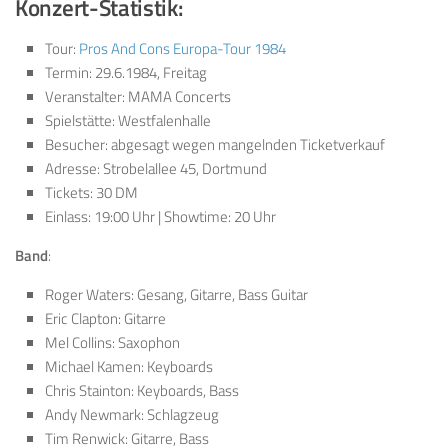
Konzert-Statistik:
Tour:
Pros And Cons Europa-Tour 1984
Termin: 29.6.1984, Freitag
Veranstalter: MAMA Concerts
Spielstätte: Westfalenhalle
Besucher: abgesagt wegen mangelnden Ticketverkauf
Adresse: Strobelallee 45, Dortmund
Tickets: 30 DM
Einlass: 19:00 Uhr | Showtime: 20 Uhr
Band
:
Roger Waters: Gesang, Gitarre, Bass Guitar
Eric Clapton: Gitarre
Mel Collins: Saxophon
Michael Kamen: Keyboards
Chris Stainton: Keyboards, Bass
Andy Newmark: Schlagzeug
Tim Renwick: Gitarre, Bass