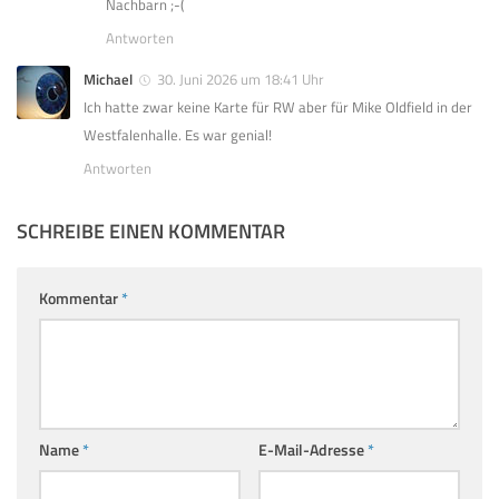
Nachbarn ;-(
Antworten
Michael
30. Juni 2026 um 18:41 Uhr
Ich hatte zwar keine Karte für RW aber für Mike Oldfield in der
Westfalenhalle. Es war genial!
Antworten
SCHREIBE EINEN KOMMENTAR
Kommentar
*
Name
*
E-Mail-Adresse
*