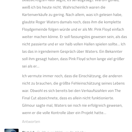
weiß ich bis heute nicht. Wahrscheinlich waren die
Kartenverkäufe zu gering. Nach allem, was ich gelesen habe,
glaubte Roger Waters damals noch, dass ihm die komplette
Floydgemeinde folgen würde und er als Mr. Pink Floyd einfach
weiter machen könne. Er soll fassungslos gewesen sein, als das
nicht passierte und er vor halb vollen Hallen spielen sollte… Ich
las das in irgendeinem Gespräch über Waters. Ein Bekannter
soll ihm gesagt haben, dass Pink Floyd schon lange viel größer
sei als er…
Ich vermute immer noch, dass die Einschätzung, die anderen
nicht zu brauchen, die größte Fehleinschätzung seines Lebens
war. Obwohl es sich bereits bei den Verkaufszahlen von The
Final Cut abzeichnete, dass es allein nicht funktionierte.
Gilmour sagte mal, Waters sei noch nie erfolgreich gewesen,
wenn er die volle Kontrolle über ein Projekt hatte…
Antworten