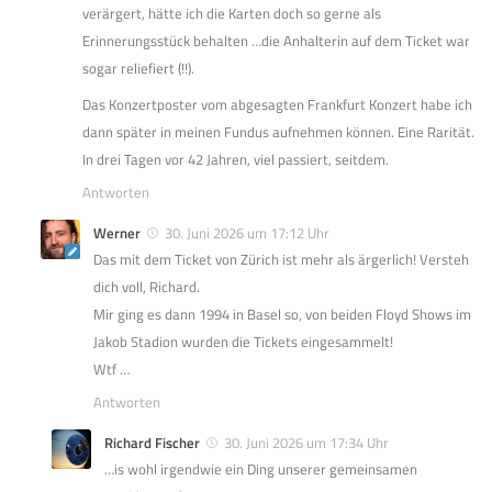
verärgert, hätte ich die Karten doch so gerne als
Erinnerungsstück behalten …die Anhalterin auf dem Ticket war
sogar reliefiert (!!).
Das Konzertposter vom abgesagten Frankfurt Konzert habe ich
dann später in meinen Fundus aufnehmen können. Eine Rarität.
In drei Tagen vor 42 Jahren, viel passiert, seitdem.
Antworten
Werner
30. Juni 2026 um 17:12 Uhr
Das mit dem Ticket von Zürich ist mehr als ärgerlich! Versteh
dich voll, Richard.
Mir ging es dann 1994 in Basel so, von beiden Floyd Shows im
Jakob Stadion wurden die Tickets eingesammelt!
Wtf …
Antworten
Richard Fischer
30. Juni 2026 um 17:34 Uhr
…is wohl irgendwie ein Ding unserer gemeinsamen