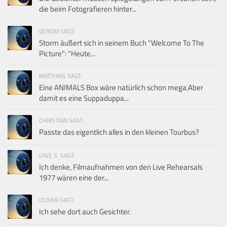
die beim Fotografieren hinter...
GERDM SAGT:
Storm äußert sich in seinem Buch "Welcome To The
Picture": "Heute...
MATTHIAS SAGT:
Eine ANIMALS Box wäre natürlich schon mega.Aber
damit es eine Suppaduppa...
CHRISTIAN SAGT:
Passte das eigentlich alles in den kleinen Tourbus?
UWE S. SAGT:
Ich denke, Filmaufnahmen von den Live Rehearsals
1977 wären eine der...
OLIVER SAGT:
Ich sehe dort auch Gesichter.