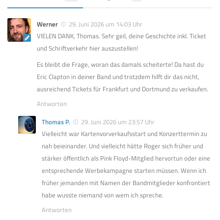
Werner
29. Juni 2026 um 14:03 Uhr
VIELEN DANK, Thomas. Sehr geil, deine Geschichte inkl. Ticket
und Schriftverkehr hier auszustellen!
Es bleibt die Frage, woran das damals scheiterte! Da hast du
Eric Clapton in deiner Band und trotzdem hilft dir das nicht,
ausreichend Tickets für Frankfurt und Dortmund zu verkaufen.
Antworten
Thomas P.
29. Juni 2026 um 23:57 Uhr
Vielleicht war Kartenvorverkaufsstart und Konzerttermin zu
nah beieinander. Und vielleicht hätte Roger sich früher und
stärker öffentlich als Pink Floyd-Mitglied hervortun oder eine
entsprechende Werbekampagne starten müssen. Wenn ich
früher jemanden mit Namen der Bandmitglieder konfrontiert
habe wusste niemand von wem ich spreche.
Antworten