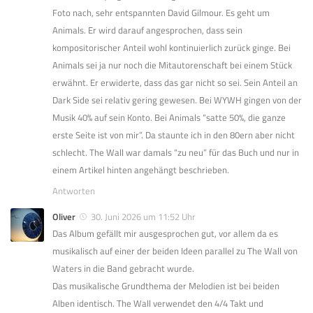
Foto nach, sehr entspannten David Gilmour. Es geht um
Animals. Er wird darauf angesprochen, dass sein
kompositorischer Anteil wohl kontinuierlich zurück ginge. Bei
Animals sei ja nur noch die Mitautorenschaft bei einem Stück
erwähnt. Er erwiderte, dass das gar nicht so sei. Sein Anteil an
Dark Side sei relativ gering gewesen. Bei WYWH gingen von der
Musik 40% auf sein Konto. Bei Animals “satte 50%, die ganze
erste Seite ist von mir”. Da staunte ich in den 80ern aber nicht
schlecht. The Wall war damals “zu neu” für das Buch und nur in
einem Artikel hinten angehängt beschrieben.
Antworten
Oliver
30. Juni 2026 um 11:52 Uhr
Das Album gefällt mir ausgesprochen gut, vor allem da es
musikalisch auf einer der beiden Ideen parallel zu The Wall von
Waters in die Band gebracht wurde.
Das musikalische Grundthema der Melodien ist bei beiden
Alben identisch. The Wall verwendet den 4/4 Takt und