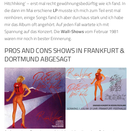
Hitchhiking‘ – erst mal recht gewöhnungsbedürftig wie ich fand. In
die dann im Mai erschiene
LP
musste ich mich zum Teil erst mal
reinhören, einige Songs fand ich aber durchaus stark und ich habe
mir das Album oft angehört. Auf jeden Fall wartete ich mit
Spannung auf das Konzert. Die
Wall-Shows
vom Februar 1981
waren mir noch in bester Erinnerung.
PROS AND CONS SHOWS IN FRANKFURT &
DORTMUND ABGESAGT