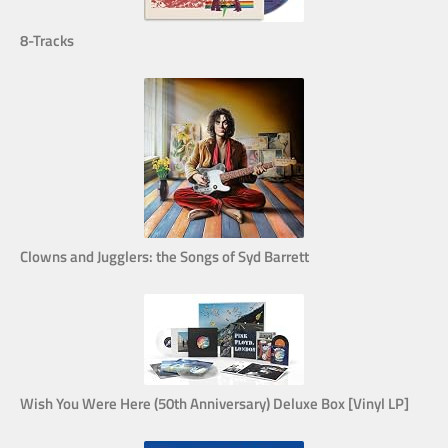
8-Tracks
Clowns and Jugglers: the Songs of Syd Barrett
Wish You Were Here (50th Anniversary) Deluxe Box [Vinyl LP]