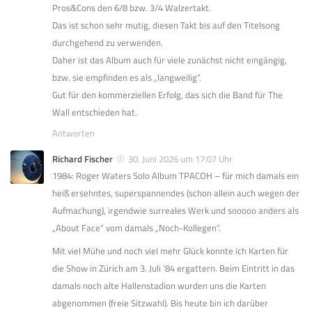
Pros&Cons den 6/8 bzw. 3/4 Walzertakt.
Das ist schon sehr mutig, diesen Takt bis auf den Titelsong
durchgehend zu verwenden.
Daher ist das Album auch für viele zunächst nicht eingängig,
bzw. sie empfinden es als „langweilig“.
Gut für den kommerziellen Erfolg, das sich die Band für The
Wall entschieden hat.
Antworten
Richard Fischer
30. Juni 2026 um 17:07 Uhr
1984: Roger Waters Solo Album TPACOH – für mich damals ein
heiß ersehntes, superspannendes (schon allein auch wegen der
Aufmachung), irgendwie surreales Werk und sooooo anders als
„About Face“ vom damals „Noch-Kollegen“.
Mit viel Mühe und noch viel mehr Glück konnte ich Karten für
die Show in Zürich am 3. Juli ‘84 ergattern. Beim Eintritt in das
damals noch alte Hallenstadion wurden uns die Karten
abgenommen (freie Sitzwahl). Bis heute bin ich darüber