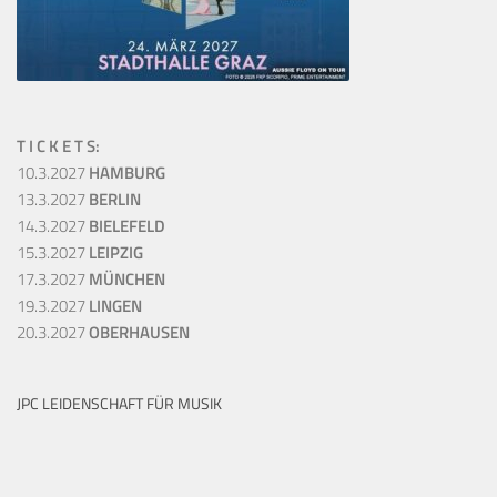
T I C K E T S:
10.3.2027
HAMBURG
13.3.2027
BERLIN
14.3.2027
BIELEFELD
15.3.2027
LEIPZIG
17.3.2027
MÜNCHEN
19.3.2027
LINGEN
20.3.2027
OBERHAUSEN
JPC LEIDENSCHAFT FÜR MUSIK