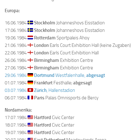
Europa:
16.06.1984
Stockholm
Johanneshovs Eisstadion
17.06.1984
Stockholm
Johanneshovs Eisstadion
19.06.1984
Rotterdam
Sportpaleis Ahoy
21.06.1984
London
Earls Court Exhibition Hall (keine Zugaben)
22.06.1984
London
Earls Court Exhibition Hall
26.06.1984
Birmingham
Exhibition Centre
27.06.1984
Birmingham
Exhibition Centre
29.06.1984
Dortmund
Westfalenhalle,
abgesagt
01.07.1984
Frankfurt
Festhalle
,
abgesagt
03.07.1984
Zürich
, Hallenstadion
06.07.1984
Paris
Palais Omnisports de Bercy
Nordamerika:
17.07.1984
Hartford
Civic Center
18.07.1984
Hartford
Civic Center
19.07.1984
Hartford
Civic Center