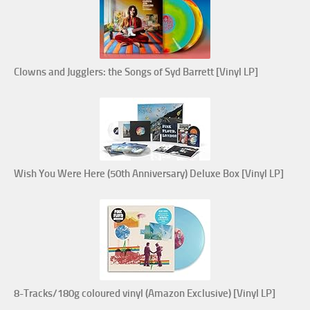
Clowns and Jugglers: the Songs of Syd Barrett [Vinyl LP]
Wish You Were Here (50th Anniversary) Deluxe Box [Vinyl LP]
8-Tracks/180g coloured vinyl (Amazon Exclusive) [Vinyl LP]