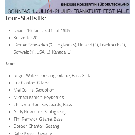
Tour-Statistik:
Dauer: 16. Juni bis 31. Juli 1984
Konzerte: 20
Länder: Schweden (2), England (4), Holland (1), Frankreich (1),
Schweiz (1), USA (8), Kanada (2)
Band:
Roger Waters: Gesang, Gitarre, Bass Guitar
Eric Clapton: Gitarre
Mel Collins: Saxophon
Michael Kamen: Keyboards
Chris Stainton: Keyboards, Bass
Andy Newmark: Schlagzeug
Tim Renwick: Gitarre, Bass
Doreen Chanter: Gesang
Katie Kisson: Gesang