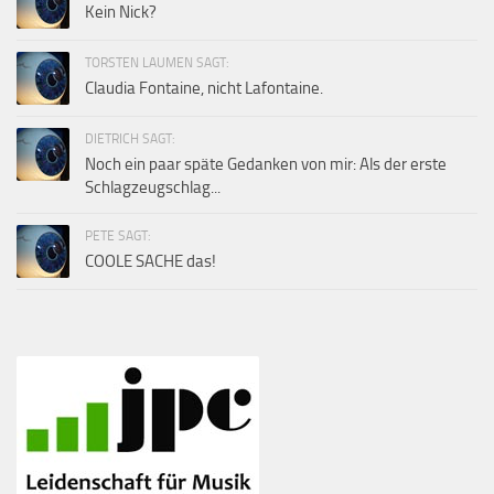
Kein Nick?
TORSTEN LAUMEN SAGT:
Claudia Fontaine, nicht Lafontaine.
DIETRICH SAGT:
Noch ein paar späte Gedanken von mir: Als der erste
Schlagzeugschlag...
PETE SAGT:
COOLE SACHE das!