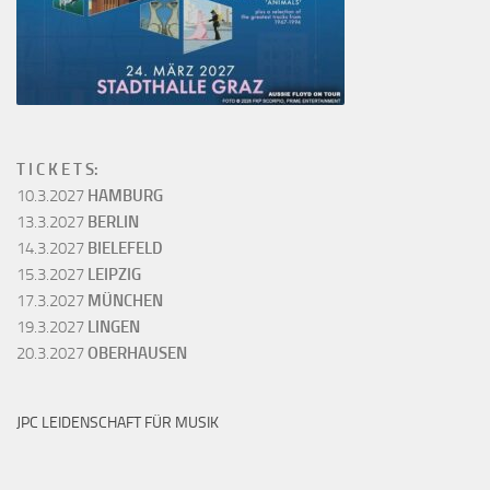
T I C K E T S:
10.3.2027
HAMBURG
13.3.2027
BERLIN
14.3.2027
BIELEFELD
15.3.2027
LEIPZIG
17.3.2027
MÜNCHEN
19.3.2027
LINGEN
20.3.2027
OBERHAUSEN
JPC LEIDENSCHAFT FÜR MUSIK