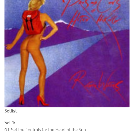
Setlist
:
Set 1:
01. Set the Controls for the Heart of the Sun