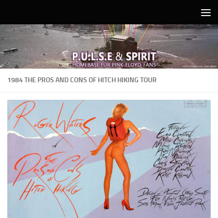
Unter dem Inhalt
1984 THE PROS AND CONS OF HITCH HIKING TOUR