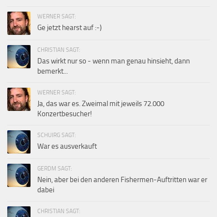
WERNER SAGT:
Ge jetzt hearst auf :-)
CHRISTIAN SAGT:
Das wirkt nur so - wenn man genau hinsieht, dann
bemerkt...
WERNER SAGT:
Ja, das war es. Zweimal mit jeweils 72.000
Konzertbesucher!
SCHUIRG SAGT:
War es ausverkauft
GERDM SAGT:
Nein, aber bei den anderen Fishermen-Auftritten war er
dabei
CHRISTIAN SAGT: