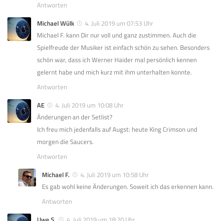
Antworten
Michael Wülk
4. Juli 2019 um 07:53 Uhr
Michael F. kann Dir nur voll und ganz zustimmen. Auch die
Spielfreude der Musiker ist einfach schön zu sehen. Besonders
schön war, dass ich Werner Haider mal persönlich kennen
gelernt habe und mich kurz mit ihm unterhalten konnte.
Antworten
AE
4. Juli 2019 um 10:08 Uhr
Änderungen an der Setlist?
Ich freu mich jedenfalls auf Augst: heute King Crimson und
morgen die Saucers.
Antworten
Michael F.
4. Juli 2019 um 10:58 Uhr
Es gab wohl keine Änderungen. Soweit ich das erkennen kann.
Antworten
Uwe S.
4. Juli 2019 um 18:20 Uhr