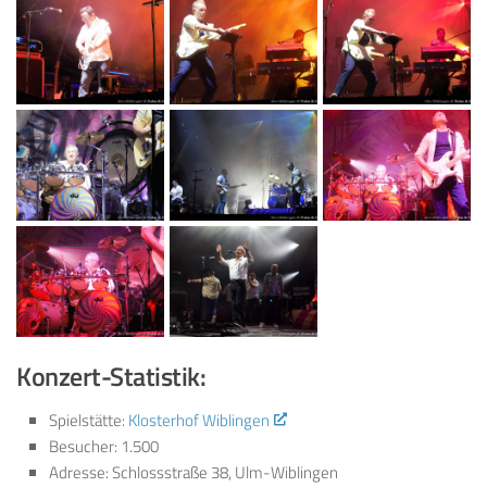
Konzert-Statistik:
Spielstätte:
Klosterhof Wiblingen
Besucher: 1.500
Adresse: Schlossstraße 38, Ulm-Wiblingen