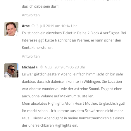
das ich dabeisein darf!
Antworten
Arne
3. Juli 2019 um 10:14 Uhr
Es ist noch ein einzelnes Ticket in Reihe 2 Block A verfügbar. Bei
Interesse ggf. kurze Nachricht an Werner, er kann sicher den
Kontakt herstellen.
Antworten
Michael F.
4. Juli 2019 um 06:28 Uhr
Es war göttlich gestern Abend, einfach himmlisch! Ich bin sehr
dankbar, dass ich dabeisein konnte in Wiblingen. Die Location
war ebenso wundervoll wie der astreine Sound. Es geht eben
auch, ohne Volume auf Maximum zu stellen.
Mein absolutes Highlight: Atom Heart Mother. Unglaublich gut!
Ihr merkt schon… Ich komme aus dem Schwärmen nicht mehr
raus… Dieser Abend geht in meine Konzertmemoiren als eines
der unerreichbaren Highlights ein.