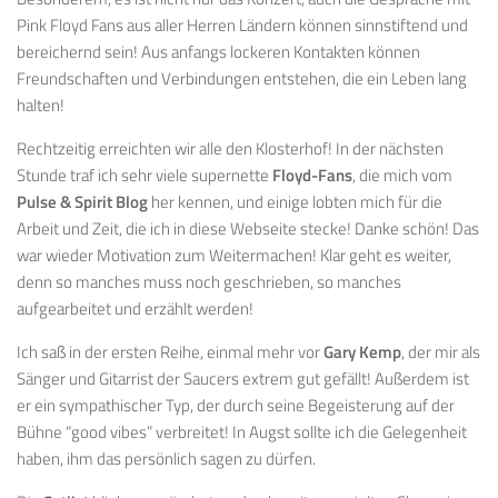
Pink Floyd Fans aus aller Herren Ländern können sinnstiftend und
bereichernd sein! Aus anfangs lockeren Kontakten können
Freundschaften und Verbindungen entstehen, die ein Leben lang
halten!
Rechtzeitig erreichten wir alle den Klosterhof! In der nächsten
Stunde traf ich sehr viele supernette
Floyd-Fans
, die mich vom
Pulse & Spirit Blog
her kennen, und einige lobten mich für die
Arbeit und Zeit, die ich in diese Webseite stecke! Danke schön! Das
war wieder Motivation zum Weitermachen! Klar geht es weiter,
denn so manches muss noch geschrieben, so manches
aufgearbeitet und erzählt werden!
Ich saß in der ersten Reihe, einmal mehr vor
Gary Kemp
, der mir als
Sänger und Gitarrist der Saucers extrem gut gefällt! Außerdem ist
er ein sympathischer Typ, der durch seine Begeisterung auf der
Bühne “good vibes” verbreitet! In Augst sollte ich die Gelegenheit
haben, ihm das persönlich sagen zu dürfen.