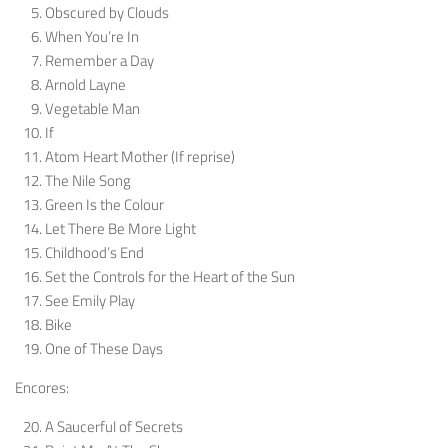
Obscured by Clouds
When You’re In
Remember a Day
Arnold Layne
Vegetable Man
If
Atom Heart Mother (If reprise)
The Nile Song
Green Is the Colour
Let There Be More Light
Childhood’s End
Set the Controls for the Heart of the Sun
See Emily Play
Bike
One of These Days
Encores:
A Saucerful of Secrets