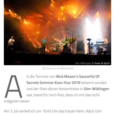
A
Die Saucers im Klosterhof
ls die Termine von
Nick Mason’s Saucerful Of
Secrets Sommer-Euro-Tour 2019
bekannt wurden
und der Start dieser Konzertreise in
Ulm-Wiblingen
war, stand für mich fest, dass ich mir das nicht
entgehen lasse!
Am 3. Juli verließ ich um 10:45 Uhr das traute Heim. Nach Ulm