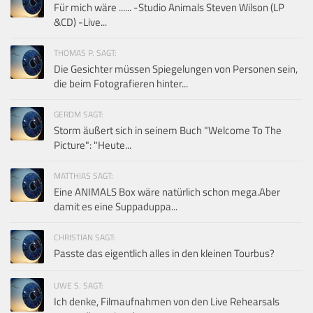
Für mich wäre ...... -Studio Animals Steven Wilson (LP
&CD) -Live...
THOMAS P. SAGT:
Die Gesichter müssen Spiegelungen von Personen sein,
die beim Fotografieren hinter...
GERDM SAGT:
Storm äußert sich in seinem Buch "Welcome To The
Picture": "Heute...
MATTHIAS SAGT:
Eine ANIMALS Box wäre natürlich schon mega.Aber
damit es eine Suppaduppa...
CHRISTIAN SAGT:
Passte das eigentlich alles in den kleinen Tourbus?
UWE S. SAGT:
Ich denke, Filmaufnahmen von den Live Rehearsals