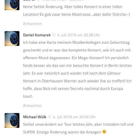
Keine Setlist Änderung. Aber tolles Konzert in einer tollen
Location! Es gab zwar keine Albatrosse…aber dafür Störche:-)
Antworten
Daniel Komarek
4. Juli 2019 um 20:38 Uhr
Ich habe eine Karte meinem Musikerkollegen zum Geburtstag
geschenkt und er war das komplette Konzert, wie ich auch mit
offenem Mund dagesessen. Ein Mega-Konzert! Ich persönlich
fands besser als das von mir besuchte Konzert in Berlin letztes
Jahr. Es war natürlich auch wieder toll nach dem Gilmour
Konzert in Oberhausen Werner auch wieder live zu treffen!! Ich
hoffe, dass Nick mit seinen Secrets nochmal durch Europa
tourt.
Antworten
Michael Wülk
4. Juli 2019 um 20:56 Uhr
Setlist unverändert zur Tour letztes Jahr, aber trotzdem toll und
SUPER. Einzige Änderung waren die Ansagen