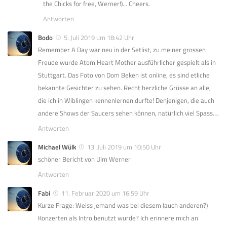
the Chicks for free, Werner!)… Cheers.
Antworten
Bodo
5. Juli 2019 um 18:42 Uhr
Remember A Day war neu in der Setlist, zu meiner grossen
Freude wurde Atom Heart Mother ausführlicher gespielt als in
Stuttgart. Das Foto von Dom Beken ist online, es sind etliche
bekannte Gesichter zu sehen. Recht herzliche Grüsse an alle,
die ich in Wiblingen kennenlernen durfte! Denjenigen, die auch
andere Shows der Saucers sehen können, natürlich viel Spass….
Antworten
Michael Wülk
13. Juli 2019 um 10:50 Uhr
schöner Bericht von Ulm Werner
Antworten
Fabi
11. Februar 2020 um 16:59 Uhr
Kurze Frage: Weiss jemand was bei diesem (auch anderen?)
Konzerten als Intro benutzt wurde? Ich erinnere mich an