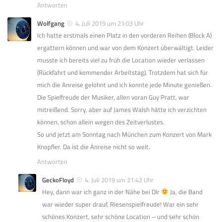
Antworten
Wolfgang
4. Juli 2019 um 21:03 Uhr
Ich hatte erstmals einen Platz in den vorderen Reihen (Block A)
ergattern können und war von dem Konzert überwältigt. Leider
musste ich bereits viel zu früh die Location wieder verlassen
(Rückfahrt und kommender Arbeitstag). Trotzdem hat sich für
mich die Anreise gelohnt und ich konnte jede Minute genießen.
Die Spielfreude der Musiker, allen voran Guy Pratt, war
mitreißend. Sorry, aber auf James Walsh hätte ich verzichten
können, schon allein wegen des Zeitverlustes.
So und jetzt am Sonntag nach München zum Konzert von Mark
Knopfler. Da ist die Anreise nicht so weit.
Antworten
GeckoFloyd
4. Juli 2019 um 21:42 Uhr
Hey, dann war ich ganz in der Nähe bei DIr
Ja, die Band
war wieder super drauf, Riesenspielfreude! War ein sehr
schönes Konzert, sehr schöne Location – und sehr schön