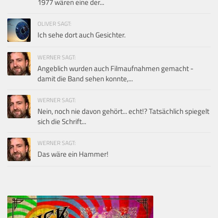
1977 wären eine der...
OLIVER SAGT:
Ich sehe dort auch Gesichter.
WERNER SAGT:
Angeblich wurden auch Filmaufnahmen gemacht -
damit die Band sehen konnte,...
WERNER SAGT:
Nein, noch nie davon gehört... echt!? Tatsächlich spiegelt
sich die Schrift...
WERNER SAGT:
Das wäre ein Hammer!