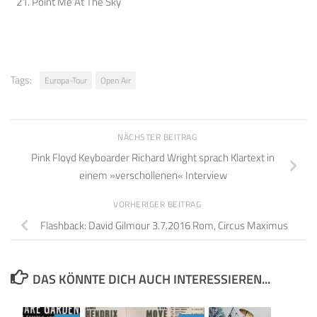
Point Me At The Sky
Tags:
Europa-Tour
Open Air
NÄCHSTER BEITRAG
Pink Floyd Keyboarder Richard Wright sprach Klartext in
einem »verschollenen« Interview
VORHERIGER BEITRAG
Flashback: David Gilmour 3.7.2016 Rom, Circus Maximus
DAS KÖNNTE DICH AUCH INTERESSIEREN...